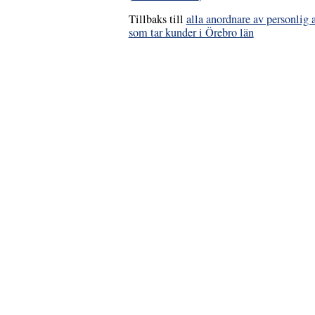
Tillbaks till
alla anordnare av personlig 
som tar kunder i Örebro län