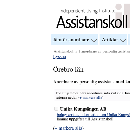
Hoppa till innehåll
Jämför anordnare
Artiklar
visa
visa
menyn
men
för
för
Assistanskoll
» 1 anordnare av personlig assista
“Jämför
“Arti
Lyssna
anordnare”
Örebro län
med ko
Anordnare av personlig assistans
För att jämföra flera anordnare sida vid sida, bo
rutorna nedan
(
+ markera alla
)
Unika Kungsängen AB
bolagsverkets information om Unika Kung
lämnat uppgifter till Assistanskoll.
(
+ markera alla
)