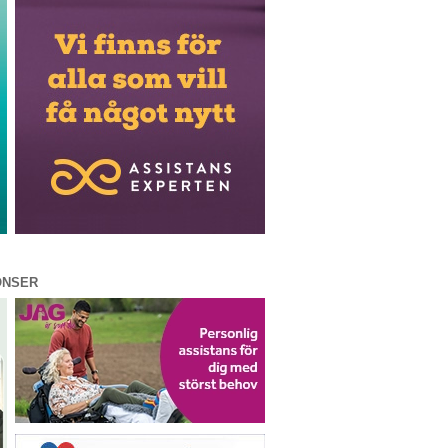
ONSER