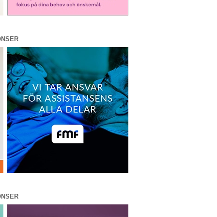
ONSER
ONSER