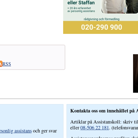
RSS
Kontakta oss om innehållet på A
Artiklar på Assistanskoll: skriv ti
eller
08-506 22 181
. (telefonsvara
sonlig assistans
och ger svar