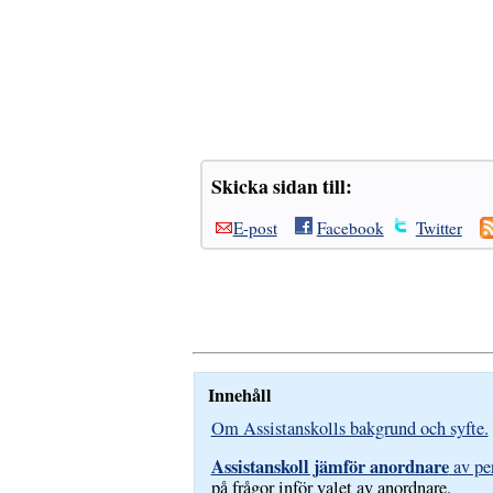
Skicka sidan till:
E-post
Facebook
Twitter
Innehåll
Om Assistanskolls bakgrund och syfte.
Assistanskoll jämför anordnare
av per
på frågor inför valet av anordnare.