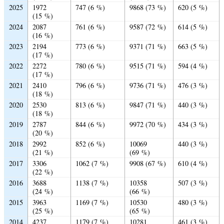
2025
1972
747 (6 %)
9868 (73 %)
620 (5 %)
(15 %)
2024
2087
761 (6 %)
9587 (72 %)
614 (5 %)
(16 %)
2023
2194
773 (6 %)
9371 (71 %)
663 (5 %)
(17 %)
2022
2272
780 (6 %)
9515 (71 %)
594 (4 %)
(17 %)
2021
2410
796 (6 %)
9736 (71 %)
476 (3 %)
(18 %)
2020
2530
813 (6 %)
9847 (71 %)
440 (3 %)
(18 %)
2019
2787
844 (6 %)
9972 (70 %)
434 (3 %)
(20 %)
2018
2992
852 (6 %)
10069
440 (3 %)
(21 %)
(69 %)
2017
3306
1062 (7 %)
9908 (67 %)
610 (4 %)
(22 %)
2016
3688
1138 (7 %)
10358
507 (3 %)
(24 %)
(66 %)
2015
3963
1169 (7 %)
10530
480 (3 %)
(25 %)
(65 %)
2014
4237
1179 (7 %)
10281
461 (3 %)