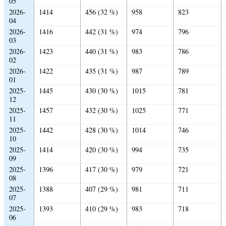
05
2026-
1414
456 (32 %)
958
823
04
2026-
1416
442 (31 %)
974
796
03
2026-
1423
440 (31 %)
983
786
02
2026-
1422
435 (31 %)
987
789
01
2025-
1445
430 (30 %)
1015
781
12
2025-
1457
432 (30 %)
1025
771
11
2025-
1442
428 (30 %)
1014
746
10
2025-
1414
420 (30 %)
994
735
09
2025-
1396
417 (30 %)
979
721
08
2025-
1388
407 (29 %)
981
711
07
2025-
1393
410 (29 %)
983
718
06