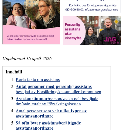
Uppdaterad 16 april 2026
Innehåll
Korta fakta om assistans
Antal personer med personlig assistans
beviljad av Försäkringskassan eller kommunen
Assistanstimmar
/person/vecka och beviljade
tim/mån totalt av Försäkringskassan
olika typer av
Antal personer som valt
assistansanordnare
Så ofta byter assistansberättigade
assistansanordnare