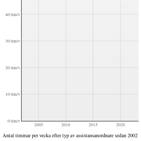
40 tim/v
30 tim/v
20 tim/v
10 tim/v
0 tim/v
2005
2010
2015
2020
Antal timmar per vecka efter typ av assistansanordnare sedan 2002