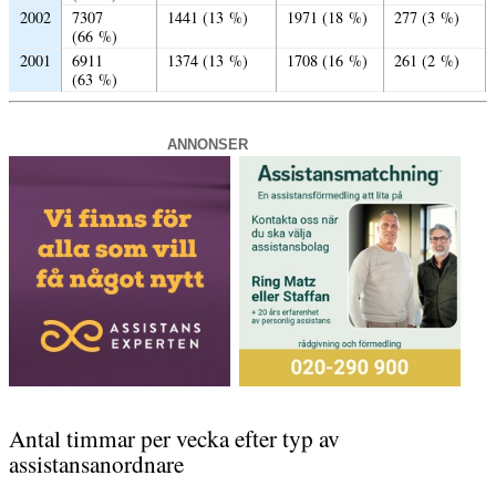
2002
7307
1441 (13 %)
1971 (18 %)
277 (3 %)
(66 %)
2001
6911
1374 (13 %)
1708 (16 %)
261 (2 %)
(63 %)
ANNONSER
Antal timmar per vecka efter typ av
assistansanordnare