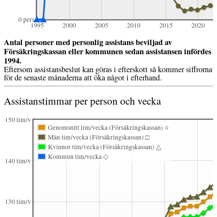
0 pers
1995
2000
2005
2010
2015
2020
Antal personer med personlig assistans beviljad av
Försäkringskassan eller kommunen sedan assistansen infördes
1994.
Eftersom assistansbeslut kan göras i efterskott så kommer siffrorna
för de senaste månaderna att öka något i efterhand.
Assistanstimmar per person och vecka
150 tim/v
Genomsnitt tim/vecka (Försäkringskassan) ○
Män tim/vecka (Försäkringskassan) □
Kvinnor tim/vecka (Försäkringskassan) △
Kommun tim/vecka ◇
140 tim/v
130 tim/v