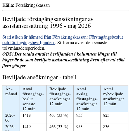
Källa: Försäkringskassan
Beviljade förstagångsansökningar av
assistansersättning 1996 - maj 2026
Statistiken är hämtad från Försäkringskassan: Förstagångsbeslut
och förstagångsbeviljanden
. Siffrorna avser den senaste
tolvmånadersperioden.
OBS! Det totala antalet beviljanden i kolumnen längst till
höger är de som beviljats assistansersättning även efter att sökt
flera gånger.
Beviljade ansökningar - tabell
År -
Antal
Beviljade
Antal
Antal
månad
förstagångs-
förstagångs-
avslag
nybeviljade
beslut
ansökningar
förstagångs-
ansökningar
senaste
12 mån
ansökningar
12 mån
12 mån
12 mån
2026-
1418
463 (33 %)
955
825
06
2026-
1419
466 (33 %)
953
836