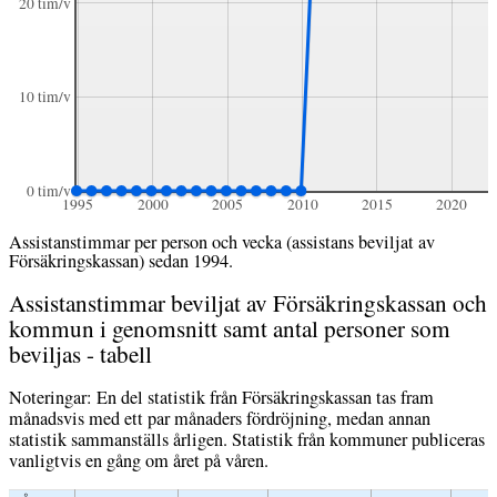
20 tim/v
10 tim/v
0 tim/v
1995
2000
2005
2010
2015
2020
Assistanstimmar per person och vecka (assistans beviljat av
Försäkringskassan) sedan 1994.
Assistanstimmar beviljat av Försäkrings­kassan och
kommun i genomsnitt samt antal personer som
beviljas - tabell
Noteringar: En del statistik från Försäkringskassan tas fram
månadsvis med ett par månaders fördröjning, medan annan
statistik sammanställs årligen. Statistik från kommuner publiceras
vanligtvis en gång om året på våren.