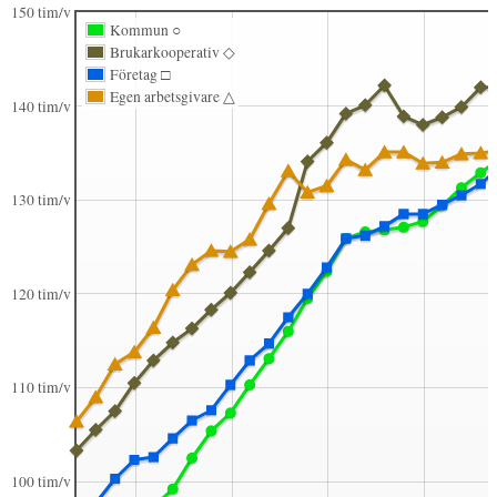
150 tim/v
Kommun ○
Brukarkooperativ ◇
Företag □
Egen arbetsgivare △
140 tim/v
130 tim/v
120 tim/v
110 tim/v
100 tim/v