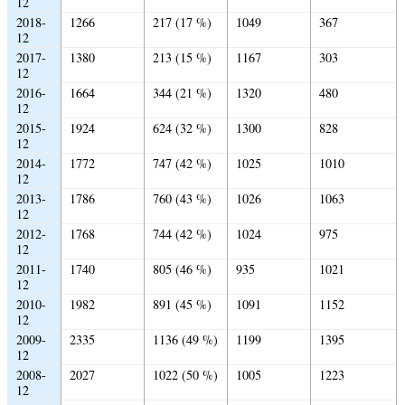
12
2018-
1266
217 (17 %)
1049
367
12
2017-
1380
213 (15 %)
1167
303
12
2016-
1664
344 (21 %)
1320
480
12
2015-
1924
624 (32 %)
1300
828
12
2014-
1772
747 (42 %)
1025
1010
12
2013-
1786
760 (43 %)
1026
1063
12
2012-
1768
744 (42 %)
1024
975
12
2011-
1740
805 (46 %)
935
1021
12
2010-
1982
891 (45 %)
1091
1152
12
2009-
2335
1136 (49 %)
1199
1395
12
2008-
2027
1022 (50 %)
1005
1223
12