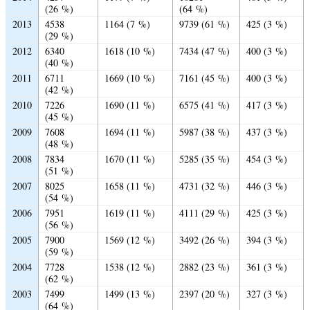
(26 %)
(64 %)
2013
4538
1164 (7 %)
9739 (61 %)
425 (3 %)
(29 %)
2012
6340
1618 (10 %)
7434 (47 %)
400 (3 %)
(40 %)
2011
6711
1669 (10 %)
7161 (45 %)
400 (3 %)
(42 %)
2010
7226
1690 (11 %)
6575 (41 %)
417 (3 %)
(45 %)
2009
7608
1694 (11 %)
5987 (38 %)
437 (3 %)
(48 %)
2008
7834
1670 (11 %)
5285 (35 %)
454 (3 %)
(51 %)
2007
8025
1658 (11 %)
4731 (32 %)
446 (3 %)
(54 %)
2006
7951
1619 (11 %)
4111 (29 %)
425 (3 %)
(56 %)
2005
7900
1569 (12 %)
3492 (26 %)
394 (3 %)
(59 %)
2004
7728
1538 (12 %)
2882 (23 %)
361 (3 %)
(62 %)
2003
7499
1499 (13 %)
2397 (20 %)
327 (3 %)
(64 %)