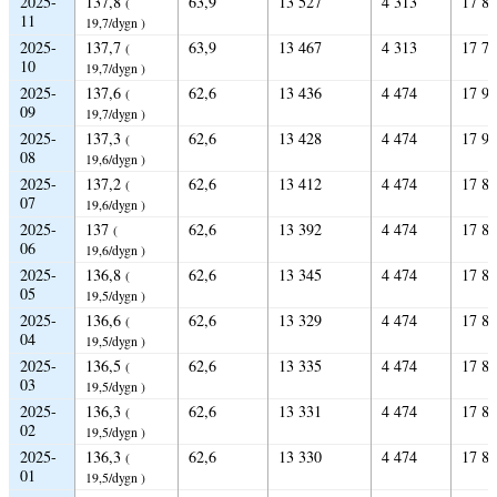
2025-
137,8
63,9
13 527
4 313
17 8
(
11
19,7/dygn )
2025-
137,7
63,9
13 467
4 313
17 7
(
10
19,7/dygn )
2025-
137,6
62,6
13 436
4 474
17 9
(
09
19,7/dygn )
2025-
137,3
62,6
13 428
4 474
17 9
(
08
19,6/dygn )
2025-
137,2
62,6
13 412
4 474
17 8
(
07
19,6/dygn )
2025-
137
62,6
13 392
4 474
17 8
(
06
19,6/dygn )
2025-
136,8
62,6
13 345
4 474
17 8
(
05
19,5/dygn )
2025-
136,6
62,6
13 329
4 474
17 8
(
04
19,5/dygn )
2025-
136,5
62,6
13 335
4 474
17 8
(
03
19,5/dygn )
2025-
136,3
62,6
13 331
4 474
17 8
(
02
19,5/dygn )
2025-
136,3
62,6
13 330
4 474
17 8
(
01
19,5/dygn )