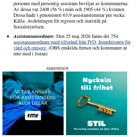
personer med personlig assistans beviljat av kommunerna.
Av dessa var 2408 (56 %) män och 1905 (44 %) kvinnor.
Dessa hade i genomsnitt 63,9 assistanstimmar per vecka.
Källa: Avdelningen för register och statistik på
Socialstyrelsen.
Assistansanordnare
: Den 25 maj 2026 fanns det 754
assistansanordnare med tillstånd från IVO, Inspektionen för
vård och omsorg.
(OBS enskilda firmor och kommuner är
inte med i listan)
ANNONSER