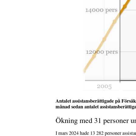
Antalet assistansberättigade på Försä
månad sedan antalet assistansberättigad
Ökning med 31 personer u
I mars 2024 hade 13 282 personer assista