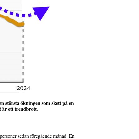
n största ökningen som skett på en
 är ett trendbrott.
1 personer sedan föregående månad. En