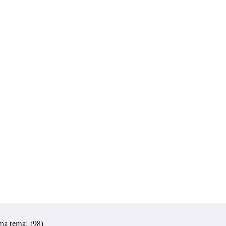
ma tema: (98)