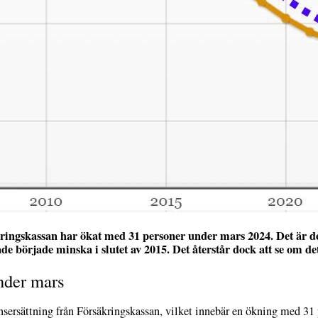
kringskassan har ökat med 31 personer under mars 2024. Det är de
e började minska i slutet av 2015. Det återstår dock att se om det
nder mars
nsersättning från Försäkringskassan, vilket innebär en ökning med 3