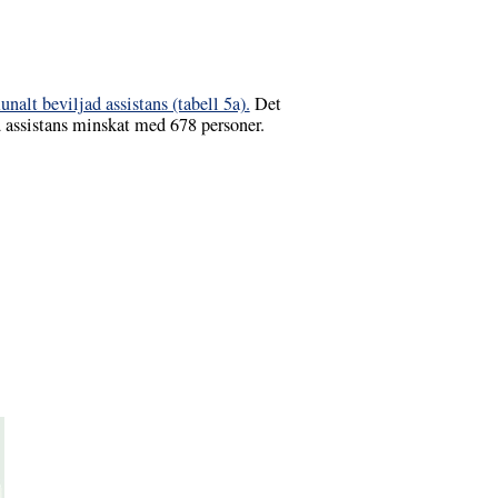
alt beviljad assistans (tabell 5a).
Det
 assistans minskat med 678 personer.