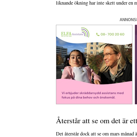
liknande ökning har inte skett under en 
ANNONS
Återstår att se om det är et
Det återstår dock att se om mars månad är