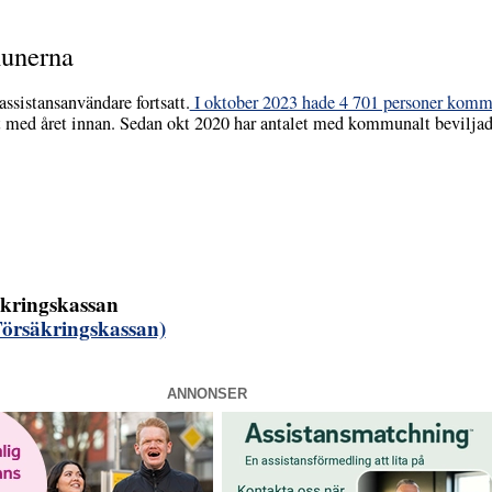
munerna
sistansanvändare fortsatt.
I oktober 2023 hade 4 701 personer kommun
 med året innan. Sedan okt 2020 har antalet med kommunalt beviljad
äkringskassan
Försäkringskassan)
ANNONSER