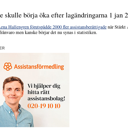
e skulle börja öka efter lagändringarna 1 jan 
ena Hallengren förutspådde 2000 fler assistansberättigade
när Stärkt 
frånvaro men kanske börjar det nu synas i statistiken.
ER