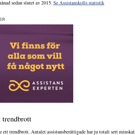
månad sedan slutet av 2015.
Se Assistanskolls statistik
ER
t trendbrott
 ett trendbrott. Antalet assistansberättigade har ju totalt sett minsk