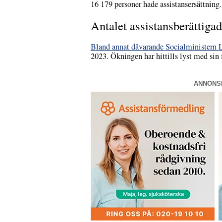
16 179 personer hade assistansersättning.
Antalet assistansberättigad
Bland annat dåvarande Socialministern L
2023. Ökningen har hittills lyst med sin 
ANNONS