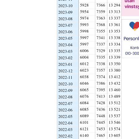
5928
7366
13 294
2023-10
5954
7359
13 313
2023-09
5974
7363
13 337
2023-08
5993
7368
13 361
2023-07
5998
7355
13 353
2023-06
5997
7341
13 338
2023-05
5997
7337
13 334
2023-04
6006
7329
13 335
2023-03
6004
7335
13 339
2023-02
6012
7338
13 350
2023-01
6023
7357
13 380
2022-12
6038
7374
13 412
2022-11
6046
7386
13 432
2022-10
6065
7395
13 460
2022-09
6076
7413
13 489
2022-08
6084
7428
13 512
2022-07
6085
7436
13 521
2022-06
6089
7448
13 537
2022-05
6101
7445
13 546
2022-04
6121
7453
13 574
2022-03
6140
7465
13 605
2022-02