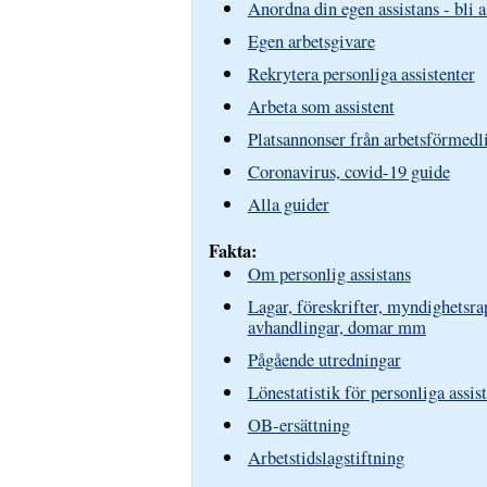
Anordna din egen assistans - bli 
Egen arbetsgivare
Rekrytera personliga assistenter
Arbeta som assistent
Platsannonser från arbetsförmedl
Coronavirus, covid-19 guide
Alla guider
Fakta:
Om personlig assistans
Lagar, föreskrifter, myndighetsra
avhandlingar, domar mm
Pågående utredningar
Lönestatistik för personliga assis
OB-ersättning
Arbetstidslagstiftning