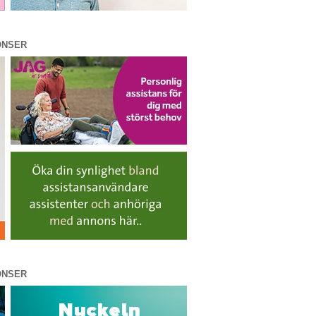
ONSER
ONSER