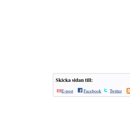
Skicka sidan till:
E-post
Facebook
Twitter