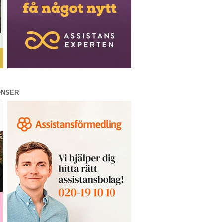
ONSER