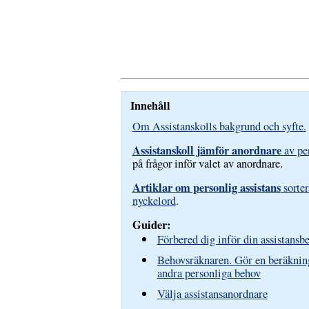
Innehåll
Om Assistanskolls bakgrund och syfte.
Assistanskoll jämför anordnare
av per
på frågor inför valet av anordnare.
Artiklar om personlig assistans
sorter
nyckelord
.
Guider:
Förbered dig inför din assistans
Behovsräknaren. Gör en beräknin
andra personliga behov
Välja assistansanordnare