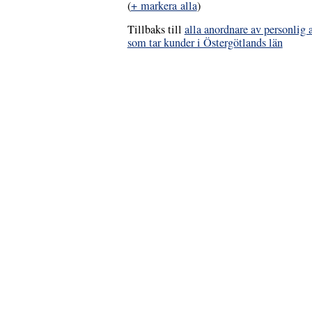
(
+ markera alla
)
Tillbaks till
alla anordnare av personlig 
som tar kunder i Östergötlands län