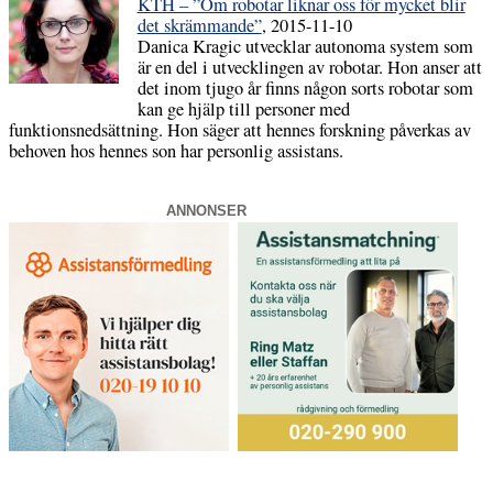
KTH – ”Om robotar liknar oss för mycket blir
det skrämmande”
, 2015-11-10
Danica Kragic utvecklar autonoma system som
är en del i utvecklingen av robotar. Hon anser att
det inom tjugo år finns någon sorts robotar som
kan ge hjälp till personer med
funktionsnedsättning. Hon säger att hennes forskning påverkas av
behoven hos hennes son har personlig assistans.
ANNONSER