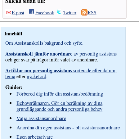
Skicka sidan till:
E-post
Facebook
Twitter
RSS
Innehåll
Om Assistanskolls bakgrund och syfte.
Assistanskoll jämför anordnare
av personlig assistans
och ger svar på frågor inför valet av anordnare.
Artiklar om personlig assistans
sorterade efter datum
,
tema
eller
nyckelord
.
Guider:
Förbered dig inför din assistansbedömning
Behovsräknaren. Gör en beräkning av dina
grundläggande och andra personliga behov
Välja assistansanordnare
Anordna din egen assistans - bli assistansanordnare
Egen arbetsgivare