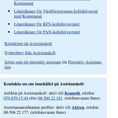
Kommunal
Löneräknare för Vårdföretagarnas kollektivavtal
med Kommunal
Löneräknare för KFS-kollektivavtalet
Löneräknare för PAN-kollektivavtalet
Krönikörer på Assistanskoll
Nyhetsbrev från Assistanskoll
Sajter som rör personlig assistans
tex
Personlig Assistans
tips
Kontakta oss om innehållet på Assistanskoll:
Kenneth
Artiklar på Assistanskoll: skriv till
, telefon:
070-859 15 44
eller
08-506 22 181
. (telefonsvarare finns)
Algren
Assistansanordnarnas profiler: skriv till
, telefon:
08-506 22 177. (telefonsvarare finns)