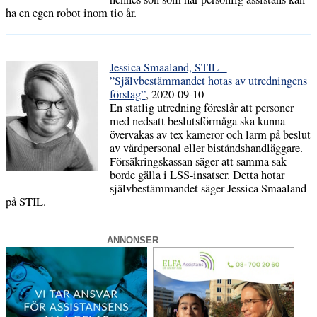
ha en egen robot inom tio år.
Jessica Smaaland, STIL –
”Självbestämmandet hotas av utredningens
förslag”
, 2020-09-10
En statlig utredning föreslår att personer
med nedsatt beslutsförmåga ska kunna
övervakas av tex kameror och larm på beslut
av vårdpersonal eller biståndshandläggare.
Försäkringskassan säger att samma sak
borde gälla i LSS-insatser. Detta hotar
självbestämmandet säger Jessica Smaaland
på STIL.
ANNONSER