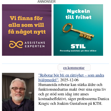
ANNONSER
en kommentar
”Robotar bör bli en rättighet – som andra
hjälpmedel”
, 2025-12-06
Humanoida robotar kan stärka äldre och
funktionsnedsattas makt över sina egna liv
och ge stöd som idag inte anses
kostnadseffektivt, säger professoerna Danica
Kragic och Joakim Gustafsson på KTH.