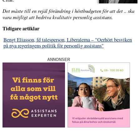
Det måste till en rejäl förändring i höstbudgeten för att det .. ska
vara möjligt att bedriva kvalitativ personlig assistans.
Tidigare artiklar
Bengt Eliasson, fd talesperson, Liberalerna – "Oerhört besviken
på nya regeringens politik för personlig assistans"
ANNONSER