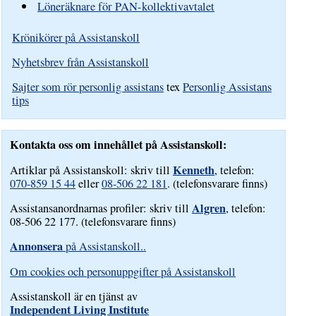
Löneräknare för PAN-kollektivavtalet
Krönikörer på Assistanskoll
Nyhetsbrev från Assistanskoll
Sajter som rör personlig assistans
tex
Personlig Assistans
tips
Kontakta oss om innehållet på Assistanskoll:
Kenneth
Artiklar på Assistanskoll: skriv till
, telefon:
070-859 15 44
eller
08-506 22 181
. (telefonsvarare finns)
Algren
Assistansanordnarnas profiler: skriv till
, telefon:
08-506 22 177. (telefonsvarare finns)
Annonsera
på Assistanskoll..
Om cookies och personuppgifter på Assistanskoll
Assistanskoll är en tjänst av
Independent Living Institute