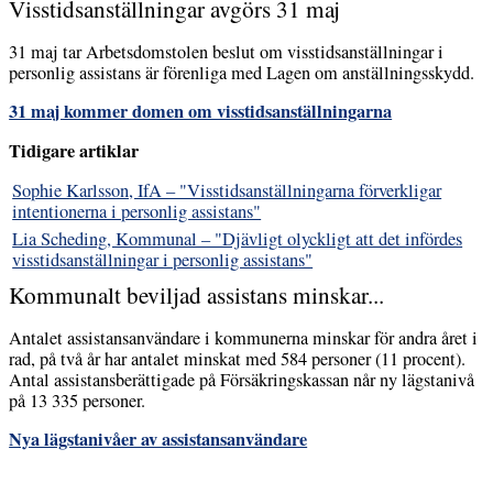
Visstidsanställningar avgörs 31 maj
31 maj tar Arbetsdomstolen beslut om visstidsanställningar i
personlig assistans är förenliga med Lagen om anställningsskydd.
31 maj kommer domen om visstidsanställningarna
Tidigare artiklar
Sophie Karlsson, IfA – "Visstidsanställningarna förverkligar
intentionerna i personlig assistans"
Lia Scheding, Kommunal – "Djävligt olyckligt att det infördes
visstidsanställningar i personlig assistans"
Kommunalt beviljad assistans minskar...
Antalet assistansanvändare i kommunerna minskar för andra året i
rad, på två år har antalet minskat med 584 personer (11 procent).
Antal assistansberättigade på Försäkringskassan når ny lägstanivå
på 13 335 personer.
Nya lägstanivåer av assistansanvändare