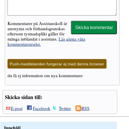
Kommentarer på Assistanskoll är
anonyma och förhandsgranskas
eftersom tystnadsplikt gäller för
många inblandat i assistans.
Läs gärna våra
kommentarsregler.
Push-meddelanden fungerar ej med denna browser
du få ej information om nya kommentarer
Skicka sidan till:
E-post
Facebook
Twitter
RSS
Innehåll