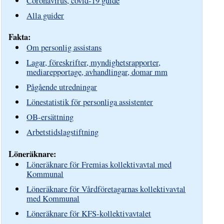
Coronavirus, covid-19 guide
Alla guider
Fakta:
Om personlig assistans
Lagar, föreskrifter, myndighetsrapporter,
mediarepportage, avhandlingar, domar mm
Pågående utredningar
Lönestatistik för personliga assistenter
OB-ersättning
Arbetstidslagstiftning
Löneräknare:
Löneräknare för Fremias kollektivavtal med
Kommunal
Löneräknare för Vårdföretagarnas kollektivavtal
med Kommunal
Löneräknare för KFS-kollektivavtalet