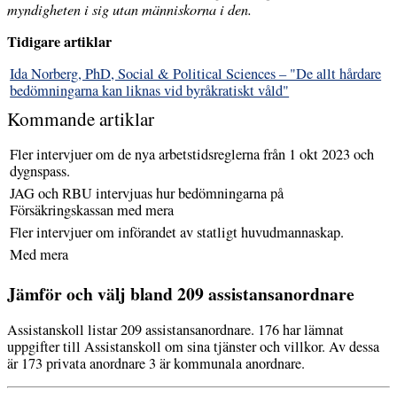
myndigheten i sig utan människorna i den.
Tidigare artiklar
Ida Norberg, PhD, Social & Political Sciences – "De allt hårdare
bedömningarna kan liknas vid byråkratiskt våld"
Kommande artiklar
Fler intervjuer om de nya arbetstidsreglerna från 1 okt 2023 och
dygnspass.
JAG och RBU intervjuas hur bedömningarna på
Försäkringskassan med mera
Fler intervjuer om införandet av statligt huvudmannaskap.
Med mera
Jämför och välj bland 209 assistansanordnare
Assistanskoll listar 209 assistansanordnare. 176 har lämnat
uppgifter till Assistanskoll om sina tjänster och villkor. Av dessa
är 173 privata anordnare 3 är kommunala anordnare.