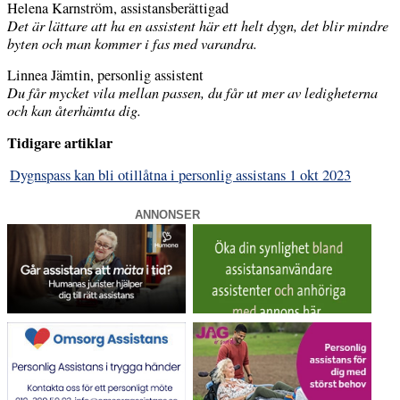
Helena Karnström, assistansberättigad
Det är lättare att ha en assistent här ett helt dygn, det blir mindre
byten och man kommer i fas med varandra.
Linnea Jämtin, personlig assistent
Du får mycket vila mellan passen, du får ut mer av ledigheterna
och kan återhämta dig.
Tidigare artiklar
Dygnspass kan bli otillåtna i personlig assistans 1 okt 2023
ANNONSER