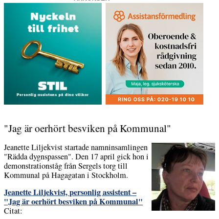
"Jag är oerhört besviken på Kommunal"
Jeanette Liljekvist startade namninsamlingen
"Rädda dygnspassen". Den 17 april gick hon i
demonstrationståg från Sergels torg till
Kommunal på Hagagatan i Stockholm.
Jeanette Liljekvist, personlig assistent –
"Jag är oerhört besviken på Kommunal"
Citat: