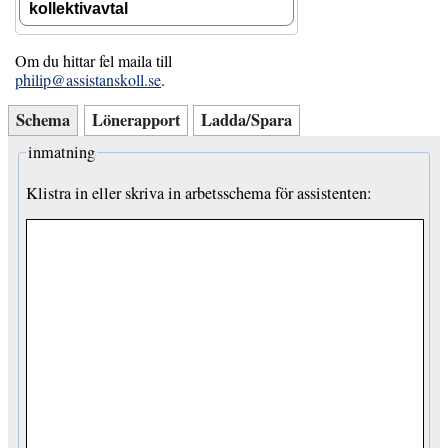
kollektivavtal
Om du hittar fel maila till
philip@assistanskoll.se
.
Schema
Lönerapport
Ladda/Spara
inmatning
Klistra in eller skriva in arbetsschema för assistenten: