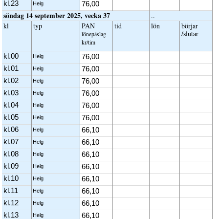
kl.23
76,00
Helg
söndag 14 september 2025, vecka 37
..
kl
typ
PAN
tid
lön
börjar
/slutar
löne­påslag
kr/tim
kl.00
76,00
Helg
kl.01
76,00
Helg
kl.02
76,00
Helg
kl.03
76,00
Helg
kl.04
76,00
Helg
kl.05
76,00
Helg
kl.06
66,10
Helg
kl.07
66,10
Helg
kl.08
66,10
Helg
kl.09
66,10
Helg
kl.10
66,10
Helg
kl.11
66,10
Helg
kl.12
66,10
Helg
kl.13
66,10
Helg