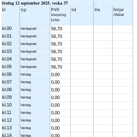
fredag 12 september 2025, vecka 37
..
kl
typ
PAN
tid
lön
börjar
/slutar
löne­påslag
kr/tim
kl.00
56,70
Vardagnatt
kl.01
56,70
Vardagnatt
kl.02
56,70
Vardagnatt
kl.03
56,70
Vardagnatt
kl.04
56,70
Vardagnatt
kl.05
56,70
Vardagnatt
kl.06
0,00
Vardag
kl.07
0,00
Vardag
kl.08
0,00
Vardag
kl.09
0,00
Vardag
kl.10
0,00
Vardag
kl.11
0,00
Vardag
kl.12
0,00
Vardag
kl.13
0,00
Vardag
kl.14
0,00
Vardag