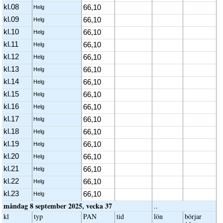
kl.08
66,10
Helg
kl.09
66,10
Helg
kl.10
66,10
Helg
kl.11
66,10
Helg
kl.12
66,10
Helg
kl.13
66,10
Helg
kl.14
66,10
Helg
kl.15
66,10
Helg
kl.16
66,10
Helg
kl.17
66,10
Helg
kl.18
66,10
Helg
kl.19
66,10
Helg
kl.20
66,10
Helg
kl.21
66,10
Helg
kl.22
66,10
Helg
kl.23
66,10
Helg
måndag 8 september 2025, vecka 37
..
kl
typ
PAN
tid
lön
börjar