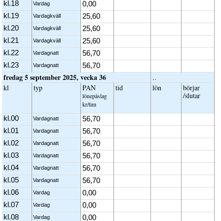
kl.18
0,00
Vardag
kl.19
25,60
Vardagkväll
kl.20
25,60
Vardagkväll
kl.21
25,60
Vardagkväll
kl.22
56,70
Vardagnatt
kl.23
56,70
Vardagnatt
fredag 5 september 2025, vecka 36
..
kl
typ
PAN
tid
lön
börjar
/slutar
löne­påslag
kr/tim
kl.00
56,70
Vardagnatt
kl.01
56,70
Vardagnatt
kl.02
56,70
Vardagnatt
kl.03
56,70
Vardagnatt
kl.04
56,70
Vardagnatt
kl.05
56,70
Vardagnatt
kl.06
0,00
Vardag
kl.07
0,00
Vardag
kl.08
0,00
Vardag