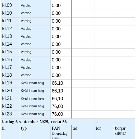
kl.09
0,00
Vardag
kl.10
0,00
Vardag
kl.11
0,00
Vardag
kl.12
0,00
Vardag
kl.13
0,00
Vardag
kl.14
0,00
Vardag
kl.15
0,00
Vardag
kl.16
0,00
Vardag
kl.17
0,00
Vardag
kl.18
0,00
Vardag
kl.19
66,10
Kväll innan helg
kl.20
66,10
Kväll innan helg
kl.21
66,10
Kväll innan helg
kl.22
76,00
Kväll innan helg
kl.23
76,00
Kväll innan helg
lördag 6 september 2025, vecka 36
..
kl
typ
PAN
tid
lön
börjar
/slutar
löne­påslag
kr/tim