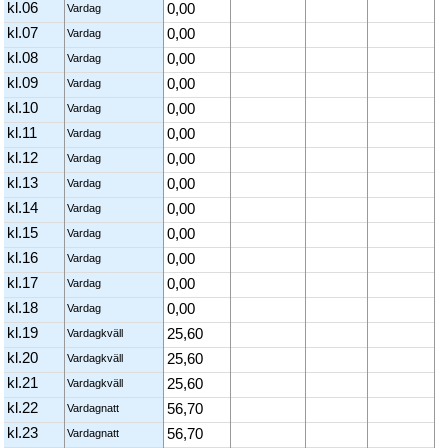
kl.06
0,00
Vardag
kl.07
0,00
Vardag
kl.08
0,00
Vardag
kl.09
0,00
Vardag
kl.10
0,00
Vardag
kl.11
0,00
Vardag
kl.12
0,00
Vardag
kl.13
0,00
Vardag
kl.14
0,00
Vardag
kl.15
0,00
Vardag
kl.16
0,00
Vardag
kl.17
0,00
Vardag
kl.18
0,00
Vardag
kl.19
25,60
Vardagkväll
kl.20
25,60
Vardagkväll
kl.21
25,60
Vardagkväll
kl.22
56,70
Vardagnatt
kl.23
56,70
Vardagnatt