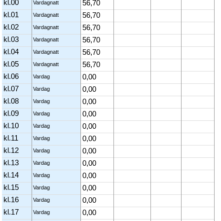
kl.00
56,70
Vardagnatt
kl.01
56,70
Vardagnatt
kl.02
56,70
Vardagnatt
kl.03
56,70
Vardagnatt
kl.04
56,70
Vardagnatt
kl.05
56,70
Vardagnatt
kl.06
0,00
Vardag
kl.07
0,00
Vardag
kl.08
0,00
Vardag
kl.09
0,00
Vardag
kl.10
0,00
Vardag
kl.11
0,00
Vardag
kl.12
0,00
Vardag
kl.13
0,00
Vardag
kl.14
0,00
Vardag
kl.15
0,00
Vardag
kl.16
0,00
Vardag
kl.17
0,00
Vardag