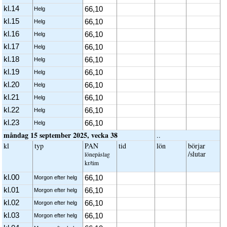
kl.14
66,10
Helg
kl.15
66,10
Helg
kl.16
66,10
Helg
kl.17
66,10
Helg
kl.18
66,10
Helg
kl.19
66,10
Helg
kl.20
66,10
Helg
kl.21
66,10
Helg
kl.22
66,10
Helg
kl.23
66,10
Helg
måndag 15 september 2025, vecka 38
..
kl
typ
PAN
tid
lön
börjar
/slutar
löne­påslag
kr/tim
kl.00
66,10
Morgon efter helg
kl.01
66,10
Morgon efter helg
kl.02
66,10
Morgon efter helg
kl.03
66,10
Morgon efter helg