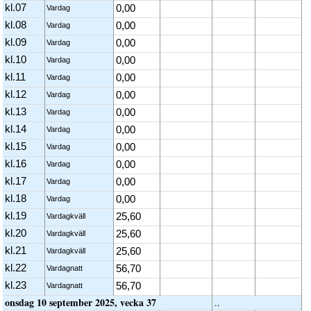
kl.07
0,00
Vardag
kl.08
0,00
Vardag
kl.09
0,00
Vardag
kl.10
0,00
Vardag
kl.11
0,00
Vardag
kl.12
0,00
Vardag
kl.13
0,00
Vardag
kl.14
0,00
Vardag
kl.15
0,00
Vardag
kl.16
0,00
Vardag
kl.17
0,00
Vardag
kl.18
0,00
Vardag
kl.19
25,60
Vardagkväll
kl.20
25,60
Vardagkväll
kl.21
25,60
Vardagkväll
kl.22
56,70
Vardagnatt
kl.23
56,70
Vardagnatt
onsdag 10 september 2025, vecka 37
..