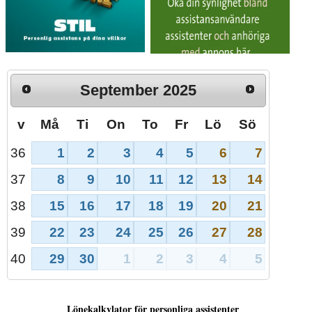
September
2025
v
Må
Ti
On
To
Fr
Lö
Sö
1
2
3
4
5
6
7
36
8
9
10
11
12
13
14
37
15
16
17
18
19
20
21
38
22
23
24
25
26
27
28
39
29
30
1
2
3
4
5
40
Lönekalkylator för personliga assistenter