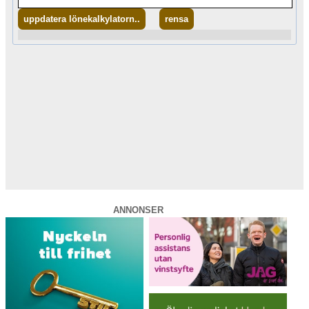
uppdatera lönekalkylatorn..
rensa
ANNONSER