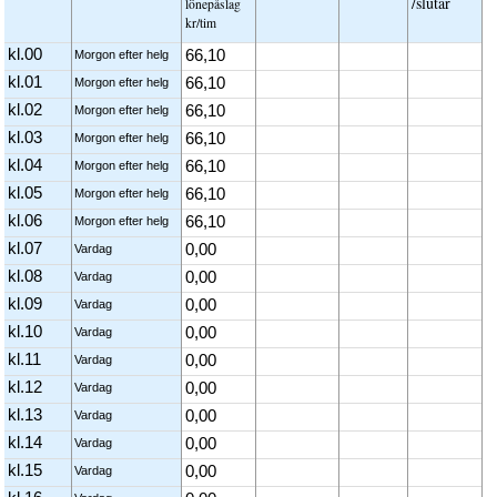
/slutar
löne­påslag
kr/tim
kl.00
66,10
Morgon efter helg
kl.01
66,10
Morgon efter helg
kl.02
66,10
Morgon efter helg
kl.03
66,10
Morgon efter helg
kl.04
66,10
Morgon efter helg
kl.05
66,10
Morgon efter helg
kl.06
66,10
Morgon efter helg
kl.07
0,00
Vardag
kl.08
0,00
Vardag
kl.09
0,00
Vardag
kl.10
0,00
Vardag
kl.11
0,00
Vardag
kl.12
0,00
Vardag
kl.13
0,00
Vardag
kl.14
0,00
Vardag
kl.15
0,00
Vardag