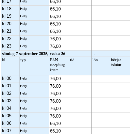
kl.17
66,10
Helg
kl.18
66,10
Helg
kl.19
66,10
Helg
kl.20
66,10
Helg
kl.21
66,10
Helg
kl.22
76,00
Helg
kl.23
76,00
Helg
söndag 7 september 2025, vecka 36
..
kl
typ
PAN
tid
lön
börjar
/slutar
löne­påslag
kr/tim
kl.00
76,00
Helg
kl.01
76,00
Helg
kl.02
76,00
Helg
kl.03
76,00
Helg
kl.04
76,00
Helg
kl.05
76,00
Helg
kl.06
66,10
Helg
kl.07
66,10
Helg