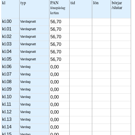
kl
typ
PAN
tid
lön
börjar
/slutar
löne­påslag
kr/tim
kl.00
56,70
Vardagnatt
kl.01
56,70
Vardagnatt
kl.02
56,70
Vardagnatt
kl.03
56,70
Vardagnatt
kl.04
56,70
Vardagnatt
kl.05
56,70
Vardagnatt
kl.06
0,00
Vardag
kl.07
0,00
Vardag
kl.08
0,00
Vardag
kl.09
0,00
Vardag
kl.10
0,00
Vardag
kl.11
0,00
Vardag
kl.12
0,00
Vardag
kl.13
0,00
Vardag
kl.14
0,00
Vardag
kl.15
0,00
Vardag