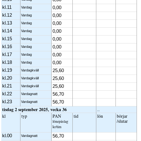
kl.11
0,00
Vardag
kl.12
0,00
Vardag
kl.13
0,00
Vardag
kl.14
0,00
Vardag
kl.15
0,00
Vardag
kl.16
0,00
Vardag
kl.17
0,00
Vardag
kl.18
0,00
Vardag
kl.19
25,60
Vardagkväll
kl.20
25,60
Vardagkväll
kl.21
25,60
Vardagkväll
kl.22
56,70
Vardagnatt
kl.23
56,70
Vardagnatt
tisdag 2 september 2025, vecka 36
..
kl
typ
PAN
tid
lön
börjar
/slutar
löne­påslag
kr/tim
kl.00
56,70
Vardagnatt