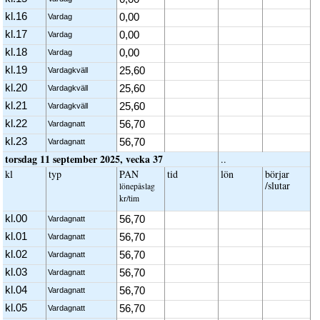
kl.16
0,00
Vardag
kl.17
0,00
Vardag
kl.18
0,00
Vardag
kl.19
25,60
Vardagkväll
kl.20
25,60
Vardagkväll
kl.21
25,60
Vardagkväll
kl.22
56,70
Vardagnatt
kl.23
56,70
Vardagnatt
torsdag 11 september 2025, vecka 37
..
kl
typ
PAN
tid
lön
börjar
/slutar
löne­påslag
kr/tim
kl.00
56,70
Vardagnatt
kl.01
56,70
Vardagnatt
kl.02
56,70
Vardagnatt
kl.03
56,70
Vardagnatt
kl.04
56,70
Vardagnatt
kl.05
56,70
Vardagnatt