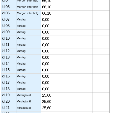
kl.04
66,10
Morgon efter helg
kl.05
66,10
Morgon efter helg
kl.06
66,10
Morgon efter helg
kl.07
0,00
Vardag
kl.08
0,00
Vardag
kl.09
0,00
Vardag
kl.10
0,00
Vardag
kl.11
0,00
Vardag
kl.12
0,00
Vardag
kl.13
0,00
Vardag
kl.14
0,00
Vardag
kl.15
0,00
Vardag
kl.16
0,00
Vardag
kl.17
0,00
Vardag
kl.18
0,00
Vardag
kl.19
25,60
Vardagkväll
kl.20
25,60
Vardagkväll
kl.21
25,60
Vardagkväll