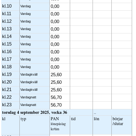
kl.10
0,00
Vardag
kl.11
0,00
Vardag
kl.12
0,00
Vardag
kl.13
0,00
Vardag
kl.14
0,00
Vardag
kl.15
0,00
Vardag
kl.16
0,00
Vardag
kl.17
0,00
Vardag
kl.18
0,00
Vardag
kl.19
25,60
Vardagkväll
kl.20
25,60
Vardagkväll
kl.21
25,60
Vardagkväll
kl.22
56,70
Vardagnatt
kl.23
56,70
Vardagnatt
torsdag 4 september 2025, vecka 36
..
kl
typ
PAN
tid
lön
börjar
/slutar
löne­påslag
kr/tim