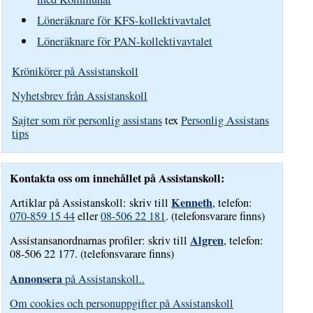
Löneräknare för KFS-kollektivavtalet
Löneräknare för PAN-kollektivavtalet
Krönikörer på Assistanskoll
Nyhetsbrev från Assistanskoll
Sajter som rör personlig assistans
tex
Personlig Assistans
tips
Kontakta oss om innehållet på Assistanskoll:
Kenneth
Artiklar på Assistanskoll: skriv till
, telefon:
070-859 15 44
eller
08-506 22 181
. (telefonsvarare finns)
Algren
Assistansanordnarnas profiler: skriv till
, telefon:
08-506 22 177. (telefonsvarare finns)
Annonsera
på Assistanskoll..
Om cookies och personuppgifter på Assistanskoll