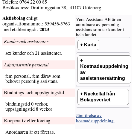
Telefon: 0764 22 00 85
Besöksadress: Drottninggatan 38,, 41107 Göteborg
Aktiebolag
enligt
Vera Assistans AB är en
organisationsnumret: 559456-5763
anordnare av personlig
2023
med etableringsår:
assistans som tar kunder i
hela landet.
Kunder och assistenter
Karta
sex kunder och 21 assistenter.
Administrativ personal
Kostnadsuppdelning
av
fem personal, fem därav som
assistansersättning
behöver personlig assistans.
Bindnings- och uppsägningstid
Nyckeltal från
Bolagsverket
bindningstid 0 veckor,
uppsägningstid 8 veckor
Jämförelse av
Kooperativ eller företag
kostnadsuppdelning.
Anordnaren är ett företag.