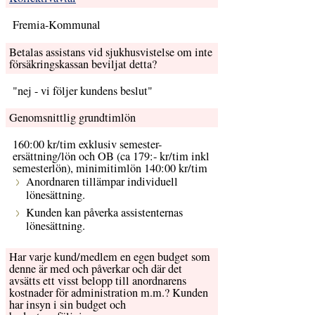
Fremia-Kommunal
Betalas assistans vid sjukhusvistelse om inte
försäkringskassan beviljat detta?
"nej - vi följer kundens beslut"
Genomsnittlig grundtimlön
160:00 kr/tim exklusiv semester-
ersättning/lön och OB (ca 179:- kr/tim inkl
semesterlön), minimitimlön 140:00 kr/tim
Anordnaren tillämpar individuell
lönesättning.
Kunden kan påverka assistenternas
lönesättning.
Har varje kund/medlem en egen budget som
denne är med och påverkar och där det
avsätts ett visst belopp till anordnarens
kostnader för administration m.m.? Kunden
har insyn i sin budget och