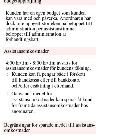
budgetuppföljning.
Kunden har en egen budget som kunden
kan vara med och påverka. Anordnaren har
dock inte uppgett storleken på beloppet till
administration per assistanstimme,
beloppet till administration är
förhandlingsbart.
Assistans­omkostnader
4:00 kr/tim - 8:00 kr/tim avsätts för
assistansomkostnader för kundens räkning.
Kunden kan få pengar både i förskott,
till handkassa eller till bankkonto,
och/eller ersättning i efterhand.
Oanvända medel för
assistansomkostnader kan sparas åt kund
för framtida assistansomkostnader hos
anordnaren.
Begränsingar för sparade medel till assistans­
omkostnader