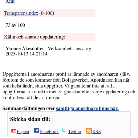
Aiai
Transparens­index
(0-100)
73 av 100
Källa och senaste uppdatering:
Yvonne Åkesdotter - Verksamhets ansvarig,
2025-10-13 14:21:14
Uppgifterna i anordnarens profil är lämnade av anordnaren själv,
förutom de som kommer från Bolagsverket. Anordnaren kan när
som helst ändra sina uppgifter. Vi garanterar inte att alla
uppgifterna är korrekta men vi granskar efter varje uppdatering och
kontrollerar att de är rimliga.
Sammanställningen över
samtliga anordnare finns här.
Skicka sidan till:
E-post
Facebook
Twitter
RSS