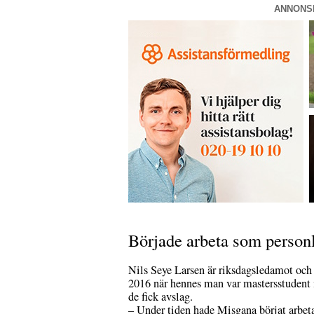
ANNONS
Började arbeta som personl
Nils Seye Larsen är riksdagsledamot och 
2016 när hennes man var mastersstudent 
de fick avslag.
– Under tiden hade Misgana börjat arbeta