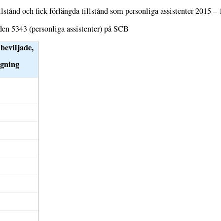
llstånd och fick förlängda tillstånd som personliga assistenter 2015 –
oden 5343 (personliga assistenter) på SCB
beviljade,
ngning