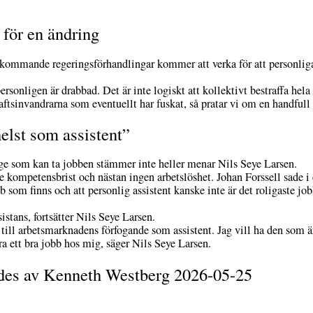
för en ändring
 kommande regeringsförhandlingar kommer att verka för att personliga a
personligen är drabbad. Det är inte logiskt att kollektivt bestraffa hela
aftsinvandrarna som eventuellt har fuskat, så pratar vi om en handfull
elst som assistent”
ige som kan ta jobben stämmer inte heller menar Nils Seye Larsen.
e kompetensbrist och nästan ingen arbetslöshet. Johan Forssell sade i
som finns och att personlig assistent kanske inte är det roligaste jobb
sistans, fortsätter Nils Seye Larsen.
 till arbetsmarknadens förfogande som assistent. Jag vill ha den som 
ra ett bra jobb hos mig, säger Nils Seye Larsen.
ades av Kenneth Westberg 2026-05-25