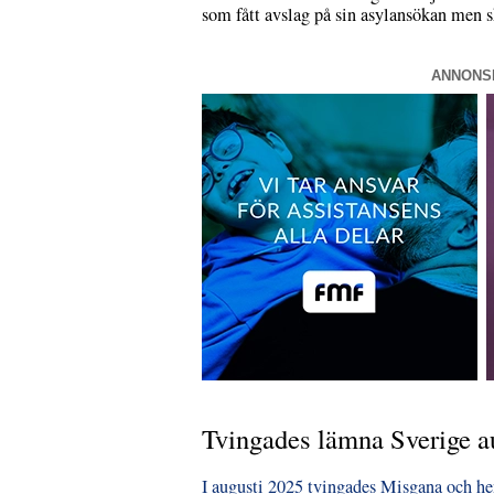
som fått avslag på sin asylansökan men sk
ANNONS
Tvingades lämna Sverige a
I augusti 2025 tvingades Misgana och he