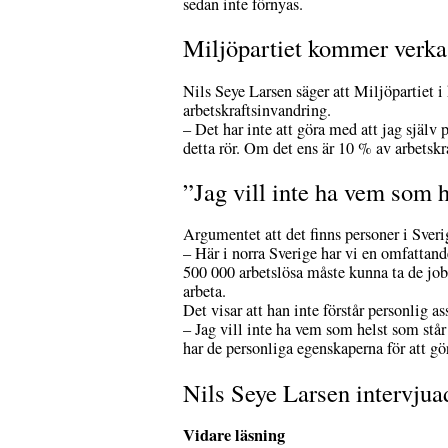
sedan inte förnyas.
Miljöpartiet kommer verka 
Nils Seye Larsen säger att Miljöpartiet
i
arbetskraftsinvandring.
– Det har inte att göra med att jag själv 
detta rör. Om det ens är 10 % av arbetskr
”Jag vill inte ha vem som h
Argumentet att det finns personer i Sver
– Här i norra Sverige har vi en omfattand
500 000 arbetslösa måste kunna ta de jobb 
arbeta.
Det visar att han inte förstår personlig as
– Jag vill inte ha vem som helst som står
har de personliga egenskaperna för att gö
Nils Seye Larsen intervju
Vidare läsning