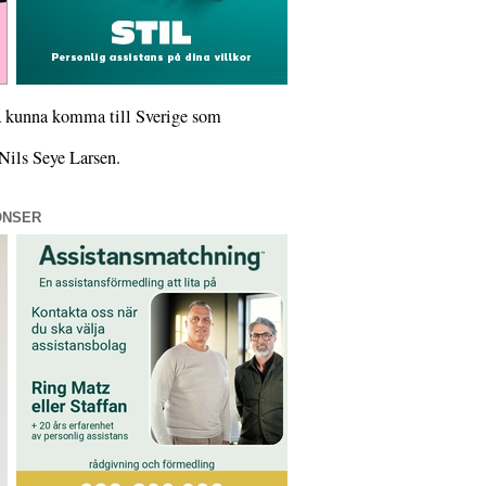
ka kunna komma till Sverige som
 Nils Seye Larsen.
ONSER