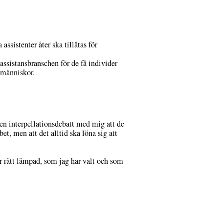
ssistenter åter ska tillåtas för
 assistansbranschen för de få individer
 människor.
 en interpellationsdebatt med mig att de
et, men att det alltid ska löna sig att
är rätt lämpad, som jag har valt och som