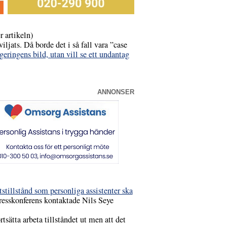
 artikeln)
ljats. Då borde det i så fall vara ”case
egeringens bild, utan vill se ett undantag
ANNONSER
tillstånd som personliga assistenter ska
 presskonferens kontaktade Nils Seye
sätta arbeta tillståndet ut men att det