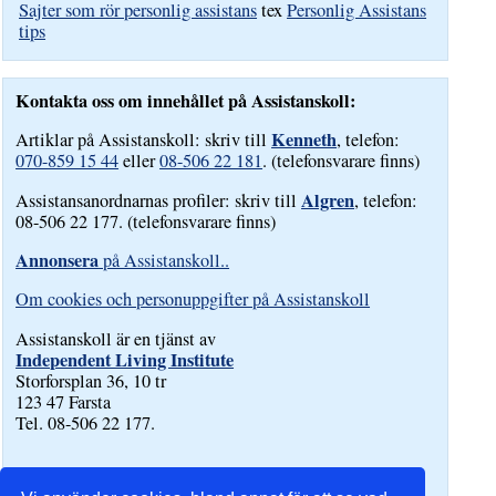
Sajter som rör personlig assistans
tex
Personlig Assistans
tips
Kontakta oss om innehållet på Assistanskoll:
Kenneth
Artiklar på Assistanskoll: skriv till
, telefon:
070-859 15 44
eller
08-506 22 181
. (telefonsvarare finns)
Algren
Assistansanordnarnas profiler: skriv till
, telefon:
08-506 22 177. (telefonsvarare finns)
Annonsera
på Assistanskoll..
Om cookies och personuppgifter på Assistanskoll
Assistanskoll är en tjänst av
Independent Living Institute
Storforsplan 36, 10 tr
123 47 Farsta
Tel. 08-506 22 177.