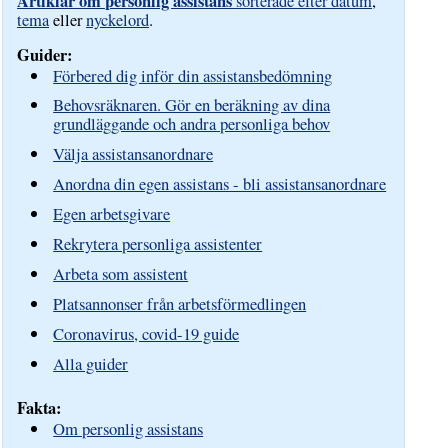
Artiklar om personlig assistans
sorterade efter datum
,
tema
eller
nyckelord
.
Guider:
Förbered dig inför din assistansbedömning
Behovsräknaren. Gör en beräkning av dina
grundläggande och andra personliga behov
Välja assistansanordnare
Anordna din egen assistans - bli assistansanordnare
Egen arbetsgivare
Rekrytera personliga assistenter
Arbeta som assistent
Platsannonser från arbetsförmedlingen
Coronavirus, covid-19 guide
Alla guider
Fakta:
Om personlig assistans