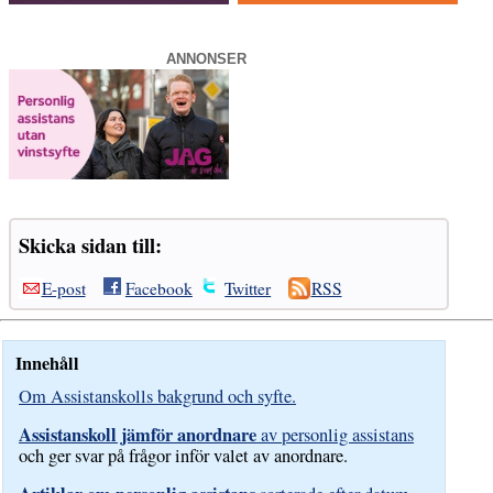
ANNONSER
Skicka sidan till:
E-post
Facebook
Twitter
RSS
Innehåll
Om Assistanskolls bakgrund och syfte.
Assistanskoll jämför anordnare
av personlig assistans
och ger svar på frågor inför valet av anordnare.