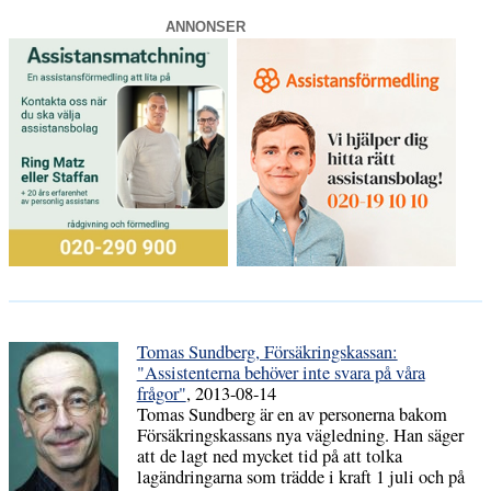
ANNONSER
Tomas Sundberg, Försäkringskassan:
"Assistenterna behöver inte svara på våra
frågor"
, 2013-08-14
Tomas Sundberg är en av personerna bakom
Försäkringskassans nya vägledning. Han säger
att de lagt ned mycket tid på att tolka
lagändringarna som trädde i kraft 1 juli och på