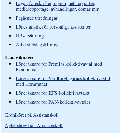
Lagar, föreskrifter, myndighetsrapporter,
mediarepportage, avhandlingar, domar mm
Pågående utredningar
Lönestatistik för personliga assistenter
OB-ersättning
Arbetstidslagstiftning
Löneräknare:
Löneräknare för Fremias kollektivavtal med
Kommunal
Löneräknare för Vårdföretagarnas kollektivavtal
med Kommunal
Löneräknare för KFS-kollektivavtalet
Löneräknare för PAN-kollektivavtalet
Krönikörer på Assistanskoll
Nyhetsbrev från Assistanskoll