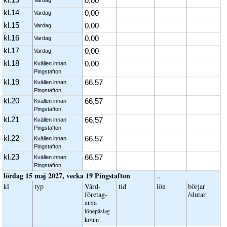
0,00
kl.14
0,00
Vardag
kl.15
0,00
Vardag
kl.16
0,00
Vardag
kl.17
0,00
Vardag
kl.18
0,00
Kvällen innan
Pingstafton
kl.19
66,57
Kvällen innan
Pingstafton
kl.20
66,57
Kvällen innan
Pingstafton
kl.21
66,57
Kvällen innan
Pingstafton
kl.22
66,57
Kvällen innan
Pingstafton
kl.23
66,57
Kvällen innan
Pingstafton
lördag 15 maj 2027, vecka 19 Pingstafton
..
kl
typ
Vård­
tid
lön
börjar
företag­
/slutar
arna
löne­påslag
kr/tim