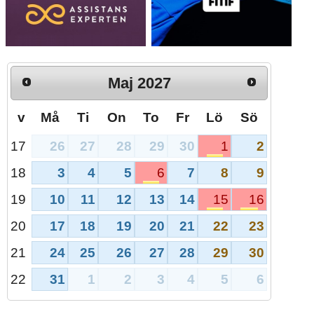
Maj
2027
v
Må
Ti
On
To
Fr
Lö
Sö
26
27
28
29
30
1
2
17
3
4
5
6
7
8
9
18
10
11
12
13
14
15
16
19
17
18
19
20
21
22
23
20
24
25
26
27
28
29
30
21
31
1
2
3
4
5
6
22