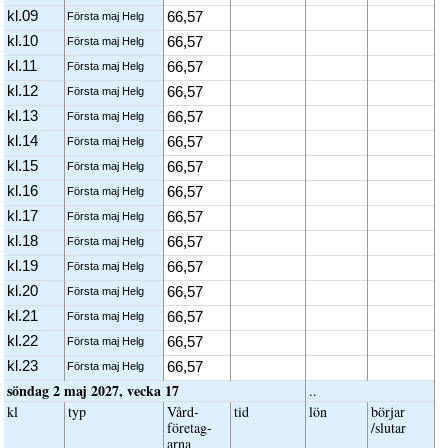
kl.09
66,57
Första maj Helg
kl.10
66,57
Första maj Helg
kl.11
66,57
Första maj Helg
kl.12
66,57
Första maj Helg
kl.13
66,57
Första maj Helg
kl.14
66,57
Första maj Helg
kl.15
66,57
Första maj Helg
kl.16
66,57
Första maj Helg
kl.17
66,57
Första maj Helg
kl.18
66,57
Första maj Helg
kl.19
66,57
Första maj Helg
kl.20
66,57
Första maj Helg
kl.21
66,57
Första maj Helg
kl.22
66,57
Första maj Helg
kl.23
66,57
Första maj Helg
söndag 2 maj 2027, vecka 17
..
kl
typ
Vård­
tid
lön
börjar
företag­
/slutar
arna