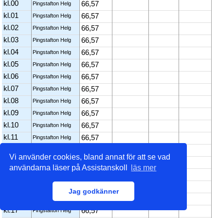
kl.00
66,57
Pingstafton Helg
kl.01
66,57
Pingstafton Helg
kl.02
66,57
Pingstafton Helg
kl.03
66,57
Pingstafton Helg
kl.04
66,57
Pingstafton Helg
kl.05
66,57
Pingstafton Helg
kl.06
66,57
Pingstafton Helg
kl.07
66,57
Pingstafton Helg
kl.08
66,57
Pingstafton Helg
kl.09
66,57
Pingstafton Helg
kl.10
66,57
Pingstafton Helg
kl.11
66,57
Pingstafton Helg
kl.12
66,57
Pingstafton Helg
Vi använder cookies, bland annat för att se vad
kl.13
66,57
Pingstafton Helg
användarna läser på Assistanskoll
läs mer
kl.14
66,57
Pingstafton Helg
kl.15
66,57
Pingstafton Helg
Jag godkänner
kl.16
66,57
Pingstafton Helg
kl.17
66,57
Pingstafton Helg