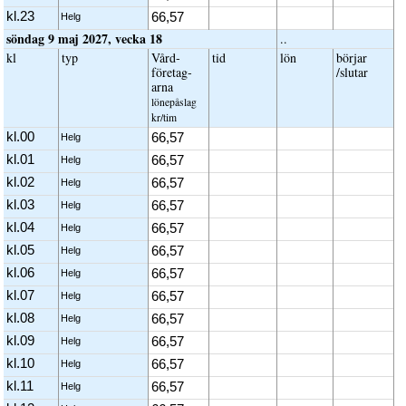
kl.23
66,57
Helg
söndag 9 maj 2027, vecka 18
..
kl
typ
Vård­
tid
lön
börjar
företag­
/slutar
arna
löne­påslag
kr/tim
kl.00
66,57
Helg
kl.01
66,57
Helg
kl.02
66,57
Helg
kl.03
66,57
Helg
kl.04
66,57
Helg
kl.05
66,57
Helg
kl.06
66,57
Helg
kl.07
66,57
Helg
kl.08
66,57
Helg
kl.09
66,57
Helg
kl.10
66,57
Helg
kl.11
66,57
Helg