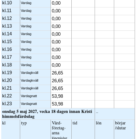
kl.10
0,00
Vardag
kl.11
0,00
Vardag
kl.12
0,00
Vardag
kl.13
0,00
Vardag
kl.14
0,00
Vardag
kl.15
0,00
Vardag
kl.16
0,00
Vardag
kl.17
0,00
Vardag
kl.18
0,00
Vardag
kl.19
26,65
Vardagkväll
kl.20
26,65
Vardagkväll
kl.21
26,65
Vardagkväll
kl.22
53,98
Vardagnatt
kl.23
53,98
Vardagnatt
onsdag 5 maj 2027, vecka 18 dagen innan Kristi
..
himmelsfärdsdag
kl
typ
Vård­
tid
lön
börjar
företag­
/slutar
arna
löne­påslag