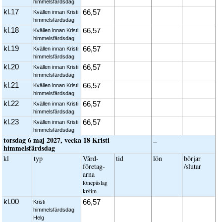
himmelsfärdsdag
kl.17
66,57
Kvällen innan Kristi
himmelsfärdsdag
kl.18
66,57
Kvällen innan Kristi
himmelsfärdsdag
kl.19
66,57
Kvällen innan Kristi
himmelsfärdsdag
kl.20
66,57
Kvällen innan Kristi
himmelsfärdsdag
kl.21
66,57
Kvällen innan Kristi
himmelsfärdsdag
kl.22
66,57
Kvällen innan Kristi
himmelsfärdsdag
kl.23
66,57
Kvällen innan Kristi
himmelsfärdsdag
torsdag 6 maj 2027, vecka 18 Kristi
..
himmelsfärdsdag
kl
typ
Vård­
tid
lön
börjar
företag­
/slutar
arna
löne­påslag
kr/tim
kl.00
66,57
Kristi
himmelsfärdsdag
Helg