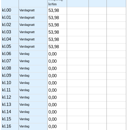
kr/tim
kl.00
53,98
Vardagnatt
kl.01
53,98
Vardagnatt
kl.02
53,98
Vardagnatt
kl.03
53,98
Vardagnatt
kl.04
53,98
Vardagnatt
kl.05
53,98
Vardagnatt
kl.06
0,00
Vardag
kl.07
0,00
Vardag
kl.08
0,00
Vardag
kl.09
0,00
Vardag
kl.10
0,00
Vardag
kl.11
0,00
Vardag
kl.12
0,00
Vardag
kl.13
0,00
Vardag
kl.14
0,00
Vardag
kl.15
0,00
Vardag
kl.16
0,00
Vardag