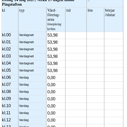
Pingstafton
kl
typ
Vård­
tid
lön
börjar
företag­
/slutar
arna
löne­påslag
kr/tim
kl.00
53,98
Vardagnatt
kl.01
53,98
Vardagnatt
kl.02
53,98
Vardagnatt
kl.03
53,98
Vardagnatt
kl.04
53,98
Vardagnatt
kl.05
53,98
Vardagnatt
kl.06
0,00
Vardag
kl.07
0,00
Vardag
kl.08
0,00
Vardag
kl.09
0,00
Vardag
kl.10
0,00
Vardag
kl.11
0,00
Vardag
kl.12
0,00
Vardag
kl.13
Vardag