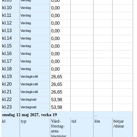
0,00
kl.10
0,00
Vardag
kl.11
0,00
Vardag
kl.12
0,00
Vardag
kl.13
0,00
Vardag
kl.14
0,00
Vardag
kl.15
0,00
Vardag
kl.16
0,00
Vardag
kl.17
0,00
Vardag
kl.18
0,00
Vardag
kl.19
26,65
Vardagkväll
kl.20
26,65
Vardagkväll
kl.21
26,65
Vardagkväll
kl.22
53,98
Vardagnatt
kl.23
53,98
Vardagnatt
onsdag 12 maj 2027, vecka 19
..
kl
typ
Vård­
tid
lön
börjar
företag­
/slutar
arna
löne­påslag