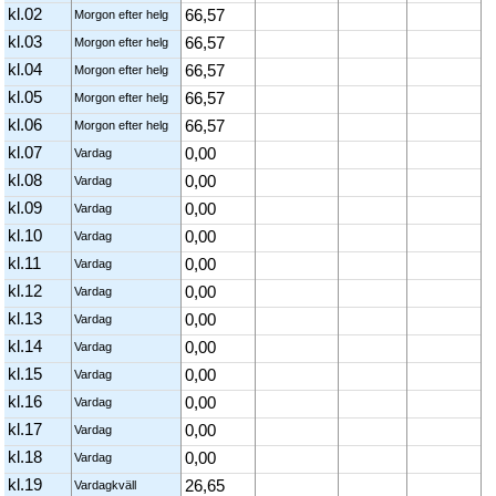
kl.02
66,57
Morgon efter helg
kl.03
66,57
Morgon efter helg
kl.04
66,57
Morgon efter helg
kl.05
66,57
Morgon efter helg
kl.06
66,57
Morgon efter helg
kl.07
0,00
Vardag
kl.08
0,00
Vardag
kl.09
0,00
Vardag
kl.10
0,00
Vardag
kl.11
0,00
Vardag
kl.12
0,00
Vardag
kl.13
0,00
Vardag
kl.14
0,00
Vardag
kl.15
0,00
Vardag
kl.16
0,00
Vardag
kl.17
0,00
Vardag
kl.18
0,00
Vardag
kl.19
26,65
Vardagkväll