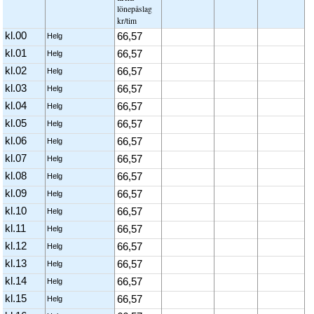
löne­påslag
kr/tim
kl.00
66,57
Helg
kl.01
66,57
Helg
kl.02
66,57
Helg
kl.03
66,57
Helg
kl.04
66,57
Helg
kl.05
66,57
Helg
kl.06
66,57
Helg
kl.07
66,57
Helg
kl.08
66,57
Helg
kl.09
66,57
Helg
kl.10
66,57
Helg
kl.11
66,57
Helg
kl.12
66,57
Helg
kl.13
66,57
Helg
kl.14
66,57
Helg
kl.15
66,57
Helg