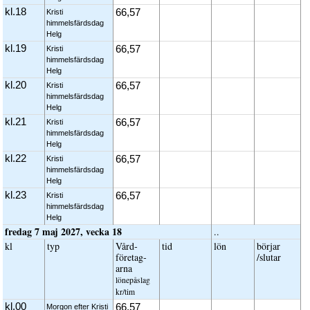
kl.18
66,57
Kristi
himmelsfärdsdag
Helg
kl.19
66,57
Kristi
himmelsfärdsdag
Helg
kl.20
66,57
Kristi
himmelsfärdsdag
Helg
kl.21
66,57
Kristi
himmelsfärdsdag
Helg
kl.22
66,57
Kristi
himmelsfärdsdag
Helg
kl.23
66,57
Kristi
himmelsfärdsdag
Helg
fredag 7 maj 2027, vecka 18
..
kl
typ
Vård­
tid
lön
börjar
företag­
/slutar
arna
löne­påslag
kr/tim
kl.00
66,57
Morgon efter Kristi