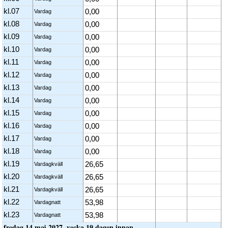
kl.07
0,00
Vardag
kl.08
0,00
Vardag
kl.09
0,00
Vardag
kl.10
0,00
Vardag
kl.11
0,00
Vardag
kl.12
0,00
Vardag
kl.13
0,00
Vardag
kl.14
0,00
Vardag
kl.15
0,00
Vardag
kl.16
0,00
Vardag
kl.17
0,00
Vardag
kl.18
0,00
Vardag
kl.19
26,65
Vardagkväll
kl.20
26,65
Vardagkväll
kl.21
26,65
Vardagkväll
kl.22
53,98
Vardagnatt
kl.23
53,98
Vardagnatt
fredag 14 maj 2027, vecka 19 dagen innan
..