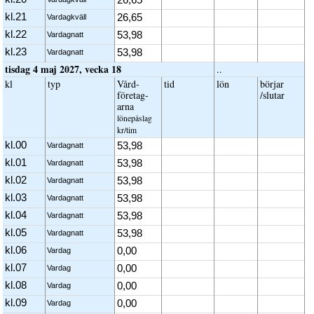
kl.21
26,65
Vardagkväll
kl.22
53,98
Vardagnatt
kl.23
53,98
Vardagnatt
tisdag 4 maj 2027, vecka 18
..
kl
typ
Vård­
tid
lön
börjar
företag­
/slutar
arna
löne­påslag
kr/tim
kl.00
53,98
Vardagnatt
kl.01
53,98
Vardagnatt
kl.02
53,98
Vardagnatt
kl.03
53,98
Vardagnatt
kl.04
53,98
Vardagnatt
kl.05
53,98
Vardagnatt
kl.06
0,00
Vardag
kl.07
0,00
Vardag
kl.08
0,00
Vardag
kl.09
0,00
Vardag