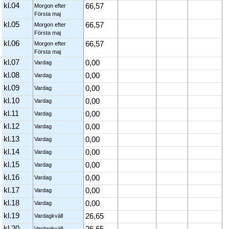
kl.04
66,57
Morgon efter
Första maj
kl.05
66,57
Morgon efter
Första maj
kl.06
66,57
Morgon efter
Första maj
kl.07
0,00
Vardag
kl.08
0,00
Vardag
kl.09
0,00
Vardag
kl.10
0,00
Vardag
kl.11
0,00
Vardag
kl.12
0,00
Vardag
kl.13
0,00
Vardag
kl.14
0,00
Vardag
kl.15
0,00
Vardag
kl.16
0,00
Vardag
kl.17
0,00
Vardag
kl.18
0,00
Vardag
kl.19
26,65
Vardagkväll
kl.20
26,65
Vardagkväll