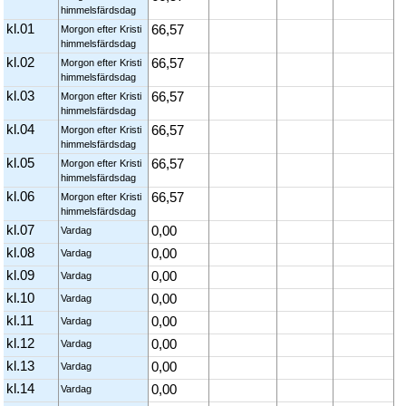
himmelsfärdsdag
kl.01
66,57
Morgon efter Kristi
himmelsfärdsdag
kl.02
66,57
Morgon efter Kristi
himmelsfärdsdag
kl.03
66,57
Morgon efter Kristi
himmelsfärdsdag
kl.04
66,57
Morgon efter Kristi
himmelsfärdsdag
kl.05
66,57
Morgon efter Kristi
himmelsfärdsdag
kl.06
66,57
Morgon efter Kristi
himmelsfärdsdag
kl.07
0,00
Vardag
kl.08
0,00
Vardag
kl.09
0,00
Vardag
kl.10
0,00
Vardag
kl.11
0,00
Vardag
kl.12
0,00
Vardag
kl.13
0,00
Vardag
kl.14
0,00
Vardag