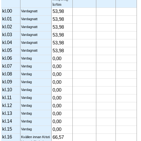
kr/tim
kl.00
53,98
Vardagnatt
kl.01
53,98
Vardagnatt
kl.02
53,98
Vardagnatt
kl.03
53,98
Vardagnatt
kl.04
53,98
Vardagnatt
kl.05
53,98
Vardagnatt
kl.06
0,00
Vardag
kl.07
0,00
Vardag
kl.08
0,00
Vardag
kl.09
0,00
Vardag
kl.10
0,00
Vardag
kl.11
0,00
Vardag
kl.12
0,00
Vardag
kl.13
0,00
Vardag
kl.14
0,00
Vardag
kl.15
0,00
Vardag
kl.16
66,57
Kvällen innan Kristi