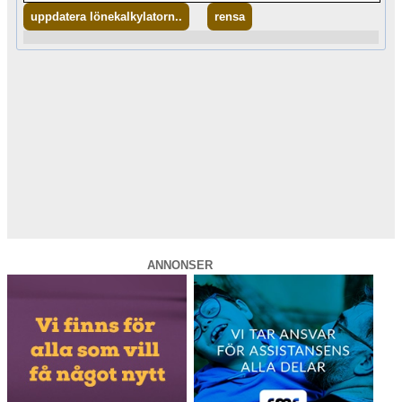
uppdatera lönekalkylatorn..
rensa
ANNONSER