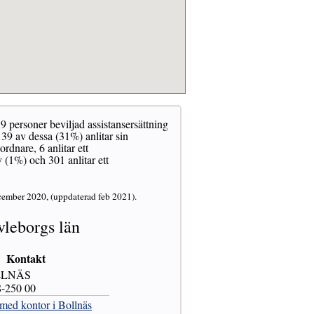
9 personer beviljad assistansersättning
39 av dessa (31%) anlitar sin
dnare, 6 anlitar ett
 (1%) och 301 anlitar ett
cember 2020, (uppdaterad feb 2021).
leborgs län
Kontakt
LLNÄS
8-250 00
med kontor i Bollnäs