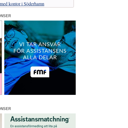
 med kontor i Söderhamn
ONSER
ONSER