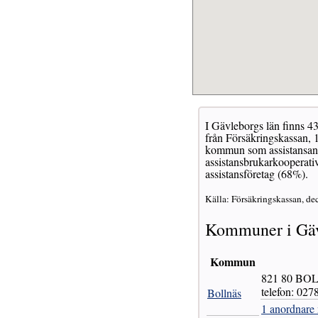
I Gävleborgs län finns 43
från Försäkringskassan, 1
kommun som assistansanor
assistansbrukarkooperativ
assistansföretag (68%).
Källa: Försäkringskassan, de
Kommuner i Gäv
Kommun
821 80 BO
telefon: 027
Bollnäs
1 anordnare 