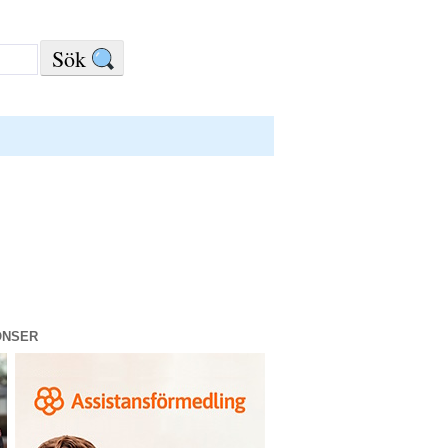
ONSER