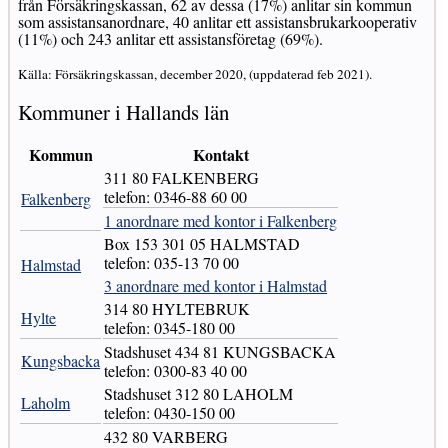
från Försäkringskassan, 62 av dessa (17%) anlitar sin kommun
som assistansanordnare, 40 anlitar ett assistansbrukarkooperativ
(11%) och 243 anlitar ett assistansföretag (69%).
Källa: Försäkringskassan, december 2020, (uppdaterad feb 2021).
Kommuner i Hallands län
Kommun
Kontakt
311 80 FALKENBERG
telefon: 0346-88 60 00
Falkenberg
1 anordnare med kontor i Falkenberg
Box 153 301 05 HALMSTAD
telefon: 035-13 70 00
Halmstad
3 anordnare med kontor i Halmstad
314 80 HYLTEBRUK
Hylte
telefon: 0345-180 00
Stadshuset 434 81 KUNGSBACKA
Kungsbacka
telefon: 0300-83 40 00
Stadshuset 312 80 LAHOLM
Laholm
telefon: 0430-150 00
432 80 VARBERG