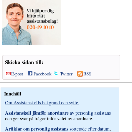
Skicka sidan till:
E-post
Facebook
Twitter
RSS
Innehåll
Om Assistanskolls bakgrund och syfte.
Assistanskoll jämför anordnare
av personlig assistans
och ger svar på frågor inför valet av anordnare.
Artiklar om personlig assistans
sorterade efter datum
,