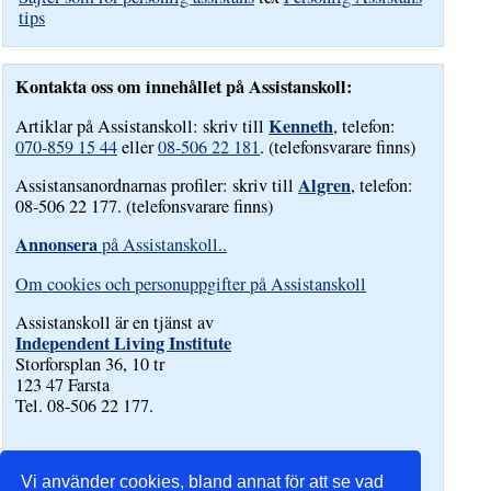
tips
Kontakta oss om innehållet på Assistanskoll:
Kenneth
Artiklar på Assistanskoll: skriv till
, telefon:
070-859 15 44
eller
08-506 22 181
. (telefonsvarare finns)
Algren
Assistansanordnarnas profiler: skriv till
, telefon:
08-506 22 177. (telefonsvarare finns)
Annonsera
på Assistanskoll..
Om cookies och personuppgifter på Assistanskoll
Assistanskoll är en tjänst av
Independent Living Institute
Storforsplan 36, 10 tr
123 47 Farsta
Tel. 08-506 22 177.
Vi använder cookies, bland annat för att se vad