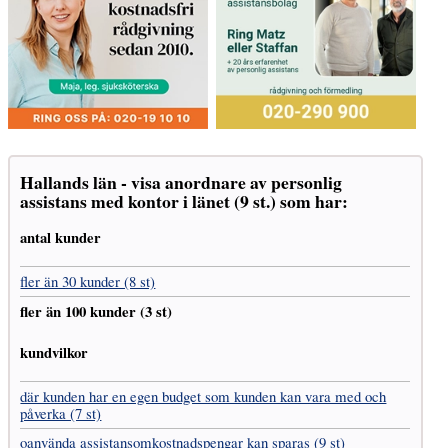
Hallands län - visa anordnare av personlig
assistans med kontor i länet (9 st.) som har:
antal kunder
fler än 30 kunder (8 st)
fler än 100 kunder (3 st)
kundvilkor
där kunden har en egen budget som kunden kan vara med och
påverka (7 st)
oanvända assistans­omkostnads­pengar kan sparas (9 st)