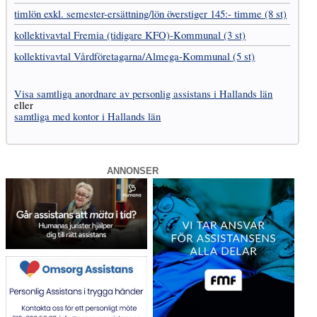
timlön exkl. semester-ersättning/lön överstiger 145:- timme (8 st)
kollektivavtal Fremia (tidigare KFO)-Kommunal (3 st)
kollektivavtal Vård­företagarna­/­Almega-Kommunal (5 st)
Visa samtliga anordnare av personlig assistans i Hallands län
eller
samtliga med kontor i Hallands län
ANNONSER