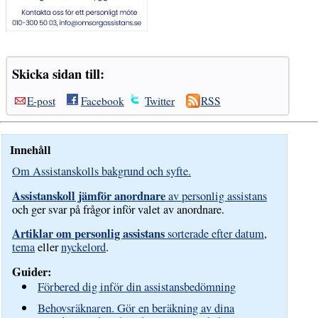
Skicka sidan till:
E-post
Facebook
Twitter
RSS
Innehåll
Om Assistanskolls bakgrund och syfte.
Assistanskoll jämför anordnare
av personlig assistans
och ger svar på frågor inför valet av anordnare.
Artiklar om personlig assistans
sorterade efter datum
,
tema
eller
nyckelord
.
Guider:
Förbered dig inför din assistansbedömning
Behovsräknaren. Gör en beräkning av dina