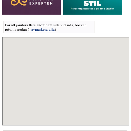
För att jämföra flera anordnare sida vid sida, bocka i
rutorna nedan
(
- avmarkera alla
)