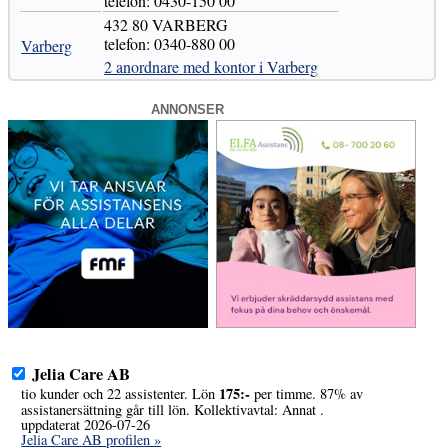
telefon: 0430-150 00
432 80 VARBERG
telefon: 0340-880 00
Varberg
2 anordnare med kontor i Varberg
ANNONSER
Jelia Care AB
175:-
tio kunder och 22 assistenter. Lön
per timme. 87% av
assistanersättning går till lön. Kollektivavtal: Annat .
uppdaterat 2026-07-26
Jelia Care AB profilen »