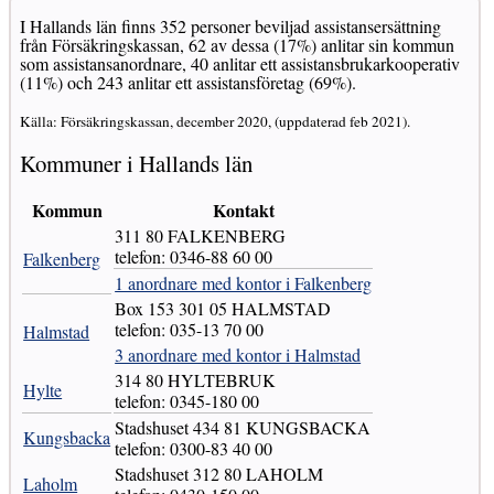
I Hallands län finns 352 personer beviljad assistansersättning
från Försäkringskassan, 62 av dessa (17%) anlitar sin kommun
som assistansanordnare, 40 anlitar ett assistansbrukarkooperativ
(11%) och 243 anlitar ett assistansföretag (69%).
Källa: Försäkringskassan, december 2020, (uppdaterad feb 2021).
Kommuner i Hallands län
Kommun
Kontakt
311 80 FALKENBERG
telefon: 0346-88 60 00
Falkenberg
1 anordnare med kontor i Falkenberg
Box 153 301 05 HALMSTAD
telefon: 035-13 70 00
Halmstad
3 anordnare med kontor i Halmstad
314 80 HYLTEBRUK
Hylte
telefon: 0345-180 00
Stadshuset 434 81 KUNGSBACKA
Kungsbacka
telefon: 0300-83 40 00
Stadshuset 312 80 LAHOLM
Laholm