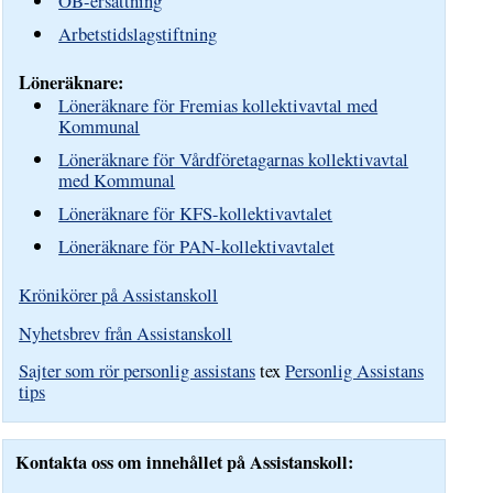
OB-ersättning
Arbetstidslagstiftning
Löneräknare:
Löneräknare för Fremias kollektivavtal med
Kommunal
Löneräknare för Vårdföretagarnas kollektivavtal
med Kommunal
Löneräknare för KFS-kollektivavtalet
Löneräknare för PAN-kollektivavtalet
Krönikörer på Assistanskoll
Nyhetsbrev från Assistanskoll
Sajter som rör personlig assistans
tex
Personlig Assistans
tips
Kontakta oss om innehållet på Assistanskoll: