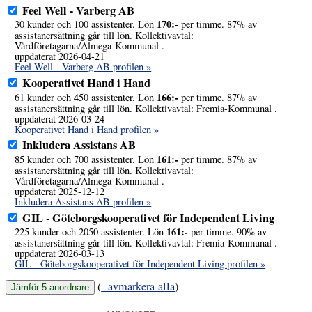
Feel Well - Varberg AB
170:-
30 kunder och 100 assistenter. Lön
per timme. 87% av
assistanersättning går till lön. Kollektivavtal:
Vårdföretagarna/Almega-Kommunal .
uppdaterat 2026-04-21
Feel Well - Varberg AB profilen »
Kooperativet Hand i Hand
166:-
61 kunder och 450 assistenter. Lön
per timme. 87% av
assistanersättning går till lön. Kollektivavtal: Fremia-Kommunal .
uppdaterat 2026-03-24
Kooperativet Hand i Hand profilen »
Inkludera Assistans AB
161:-
85 kunder och 700 assistenter. Lön
per timme. 87% av
assistanersättning går till lön. Kollektivavtal:
Vårdföretagarna/Almega-Kommunal .
uppdaterat 2025-12-12
Inkludera Assistans AB profilen »
GIL - Göteborgskooperativet för Independent Living
161:-
225 kunder och 2050 assistenter. Lön
per timme. 90% av
assistanersättning går till lön. Kollektivavtal: Fremia-Kommunal .
uppdaterat 2026-03-13
GIL - Göteborgskooperativet för Independent Living profilen »
(
- avmarkera alla
)