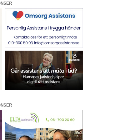
ONSER
ONSER