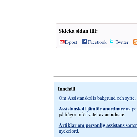
Skicka sidan till:
E-post
Facebook
Twitter
Innehåll
Om Assistanskolls bakgrund och syfte.
Assistanskoll jämför anordnare
av per
på frågor inför valet av anordnare.
Artiklar om personlig assistans
sorter
nyckelord
.