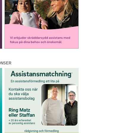
ONSER