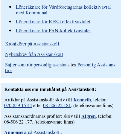
Löneräknare för Vårdföretagarnas kollektivavtal
med Kommunal
Löneräknare för KFS-kollektivavtalet
Löneräknare för PAN-kollektivavtalet
Krönikörer på Assistanskoll
Nyhetsbrev från Assistanskoll
Sajter som rör personlig assistans
tex
Personlig Assistans
tips
Kontakta oss om innehållet på Assistanskoll:
Kenneth
Artiklar på Assistanskoll: skriv till
, telefon:
070-859 15 44
eller
08-506 22 181
. (telefonsvarare finns)
Algren
Assistansanordnarnas profiler: skriv till
, telefon:
08-506 22 177. (telefonsvarare finns)
Annonsera
på Assistanskoll..