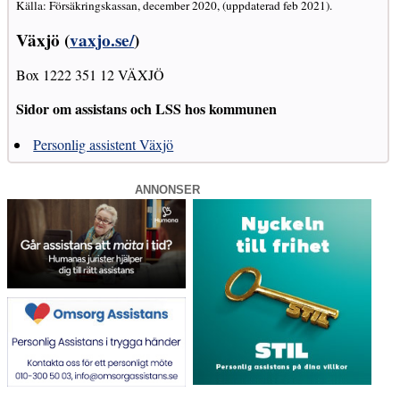
Källa: Försäkringskassan, december 2020, (uppdaterad feb 2021).
Växjö (
vaxjo.se/
)
Box 1222 351 12 VÄXJÖ
Sidor om assistans och LSS hos kommunen
Personlig assistent Växjö
ANNONSER