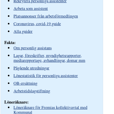
Rekrytera personliga assistenter
Arbeta som assistent
Platsannonser från arbetsförmedlingen
Coronavirus, covid-19 guide
Alla guider
Fakta:
Om personlig assistans
Lagar, föreskrifter, myndighetsrapporter,
mediarepportage, avhandlingar, domar mm
Pågående utredningar
Lönestatistik för personliga assistenter
OB-ersättning
Arbetstidslagstiftning
Löneräknare:
Löneräknare för Fremias kollektivavtal med
Kommunal