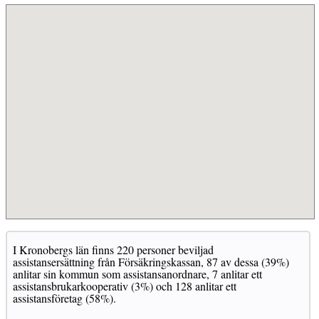
I Kronobergs län finns 220 personer beviljad
assistansersättning från Försäkringskassan, 87 av dessa (39%)
anlitar sin kommun som assistansanordnare, 7 anlitar ett
assistansbrukarkooperativ (3%) och 128 anlitar ett
assistansföretag (58%).