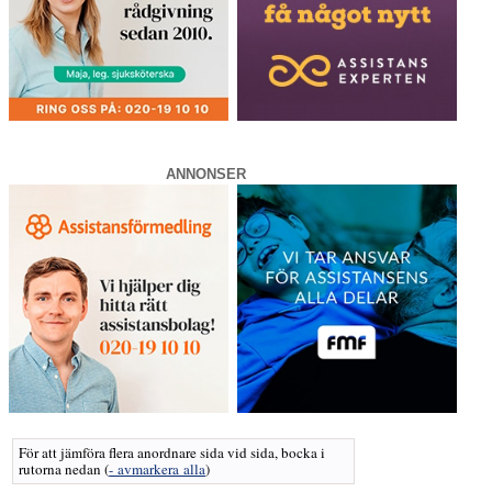
ANNONSER
För att jämföra flera anordnare sida vid sida, bocka i
rutorna nedan
(
- avmarkera alla
)