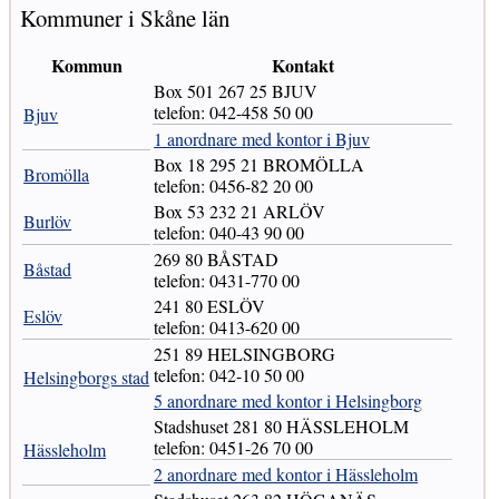
Kommuner i Skåne län
Kommun
Kontakt
Box 501 267 25 BJUV
telefon: 042-458 50 00
Bjuv
1 anordnare med kontor i Bjuv
Box 18 295 21 BROMÖLLA
Bromölla
telefon: 0456-82 20 00
Box 53 232 21 ARLÖV
Burlöv
telefon: 040-43 90 00
269 80 BÅSTAD
Båstad
telefon: 0431-770 00
241 80 ESLÖV
Eslöv
telefon: 0413-620 00
251 89 HELSINGBORG
telefon: 042-10 50 00
Helsingborgs stad
5 anordnare med kontor i Helsingborg
Stadshuset 281 80 HÄSSLEHOLM
telefon: 0451-26 70 00
Hässleholm
2 anordnare med kontor i Hässleholm