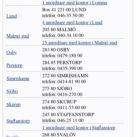
1 anordnare med kontor i Lomma
Box 41 221 00 LUND
telefon: 046-35 50 00
Lund
4 anordnare med kontor i Lund
205 80 MALMÖ
telefon: 040-34 10 00
Malmö stad
25 anordnare med kontor i Malmö stad
283 80 OSBY
Osby
telefon: 0479-180 00
284 85 PERSTORP
Perstorp
telefon: 0435-390 00
272 80 SIMRISHAMN
Simrishamn
telefon: 0414-81 90 00
275 80 SJÖBO
Sjöbo
telefon: 0416-270 00
274 80 SKURUP
Skurup
telefon: 0411-53 60 00
245 80 STAFFANSTORP
telefon: 046-25 11 00
Staffanstorp
1 anordnare med kontor i Staffanstorp
268 80 SVALÖV