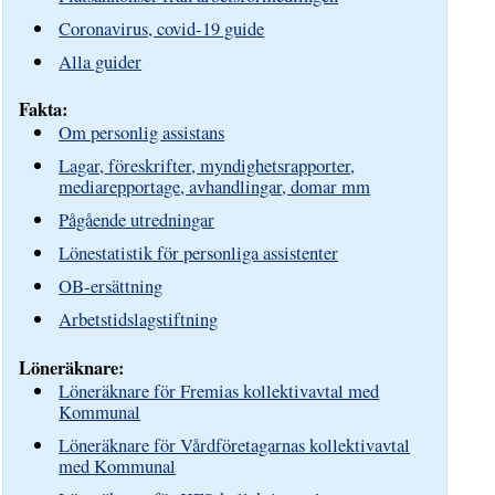
Coronavirus, covid-19 guide
Alla guider
Fakta:
Om personlig assistans
Lagar, föreskrifter, myndighetsrapporter,
mediarepportage, avhandlingar, domar mm
Pågående utredningar
Lönestatistik för personliga assistenter
OB-ersättning
Arbetstidslagstiftning
Löneräknare:
Löneräknare för Fremias kollektivavtal med
Kommunal
Löneräknare för Vårdföretagarnas kollektivavtal
med Kommunal