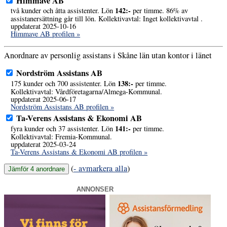
Himmave AB
142:-
två kunder och åtta assistenter. Lön
per timme. 86% av
assistanersättning går till lön. Kollektivavtal: Inget kollektivavtal .
uppdaterat 2025-10-16
Himmave AB profilen »
Anordnare av personlig assistans i Skåne län utan kontor i länet
Nordström Assistans AB
138:-
175 kunder och 700 assistenter. Lön
per timme.
Kollektivavtal: Vårdföretagarna/Almega-Kommunal.
uppdaterat 2025-06-17
Nordström Assistans AB profilen »
Ta-Verens Assistans & Ekonomi AB
141:-
fyra kunder och 37 assistenter. Lön
per timme.
Kollektivavtal: Fremia-Kommunal.
uppdaterat 2025-03-24
Ta-Verens Assistans & Ekonomi AB profilen »
(
- avmarkera alla
)
ANNONSER