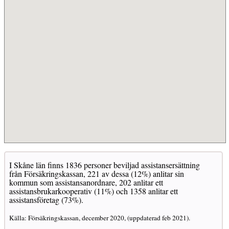
I Skåne län finns 1836 personer beviljad assistansersättning
från Försäkringskassan, 221 av dessa (12%) anlitar sin
kommun som assistansanordnare, 202 anlitar ett
assistansbrukarkooperativ (11%) och 1358 anlitar ett
assistansföretag (73%).
Källa: Försäkringskassan, december 2020, (uppdaterad feb 2021).