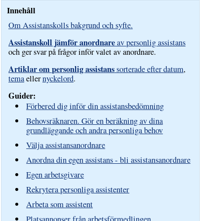
Innehåll
Om Assistanskolls bakgrund och syfte.
Assistanskoll jämför anordnare
av personlig assistans
och ger svar på frågor inför valet av anordnare.
Artiklar om personlig assistans
sorterade efter datum
,
tema
eller
nyckelord
.
Guider:
Förbered dig inför din assistansbedömning
Behovsräknaren. Gör en beräkning av dina
grundläggande och andra personliga behov
Välja assistansanordnare
Anordna din egen assistans - bli assistansanordnare
Egen arbetsgivare
Rekrytera personliga assistenter
Arbeta som assistent
Platsannonser från arbetsförmedlingen