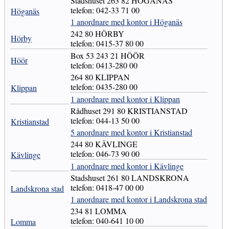
Stadshuset 263 82 HÖGANÄS
telefon: 042-33 71 00
Höganäs
1 anordnare med kontor i Höganäs
242 80 HÖRBY
Hörby
telefon: 0415-37 80 00
Box 53 243 21 HÖÖR
Höör
telefon: 0413-280 00
264 80 KLIPPAN
telefon: 0435-280 00
Klippan
1 anordnare med kontor i Klippan
Rådhuset 291 80 KRISTIANSTAD
telefon: 044-13 50 00
Kristianstad
5 anordnare med kontor i Kristianstad
244 80 KÄVLINGE
telefon: 046-73 90 00
Kävlinge
1 anordnare med kontor i Kävlinge
Stadshuset 261 80 LANDSKRONA
telefon: 0418-47 00 00
Landskrona stad
1 anordnare med kontor i Landskrona stad
234 81 LOMMA
telefon: 040-641 10 00
Lomma