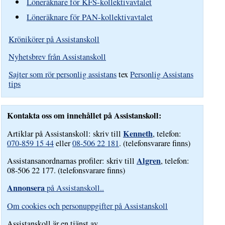
Löneräknare för KFS-kollektivavtalet
Löneräknare för PAN-kollektivavtalet
Krönikörer på Assistanskoll
Nyhetsbrev från Assistanskoll
Sajter som rör personlig assistans
tex
Personlig Assistans
tips
Kontakta oss om innehållet på Assistanskoll:
Kenneth
Artiklar på Assistanskoll: skriv till
, telefon:
070-859 15 44
eller
08-506 22 181
. (telefonsvarare finns)
Algren
Assistansanordnarnas profiler: skriv till
, telefon:
08-506 22 177. (telefonsvarare finns)
Annonsera
på Assistanskoll..
Om cookies och personuppgifter på Assistanskoll
Assistanskoll är en tjänst av