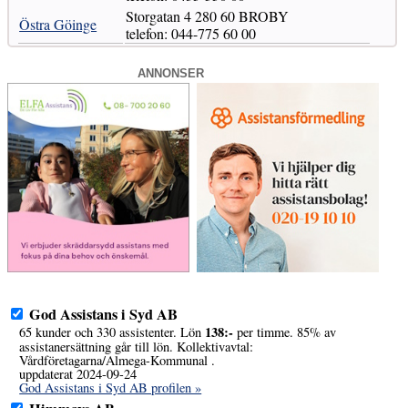
Storgatan 4 280 60 BROBY
Östra Göinge
telefon: 044-775 60 00
ANNONSER
God Assistans i Syd AB
138:-
65 kunder och 330 assistenter. Lön
per timme. 85% av
assistanersättning går till lön. Kollektivavtal:
Vårdföretagarna/Almega-Kommunal .
uppdaterat 2024-09-24
God Assistans i Syd AB profilen »