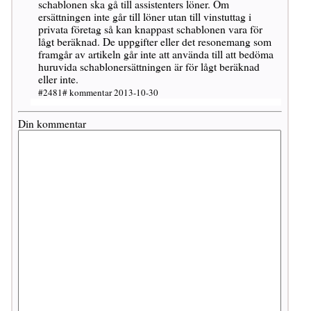
schablonen ska gå till assistenters löner. Om
ersättningen inte går till löner utan till vinstuttag i
privata företag så kan knappast schablonen vara för
lågt beräknad. De uppgifter eller det resonemang som
framgår av artikeln går inte att använda till att bedöma
huruvida schablonersättningen är för lågt beräknad
eller inte.
#2481# kommentar 2013-10-30
Din kommentar