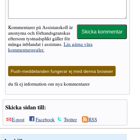
Kommentarer på Assistanskoll är
anonyma och förhandsgranskas
eftersom tystnadsplikt gäller för
många inblandat i assistans.
Läs gärna våra
kommentarsregler.
Push-meddelanden fungerar ej med denna browser
du få ej information om nya kommentarer
Skicka sidan till:
E-post
Facebook
Twitter
RSS