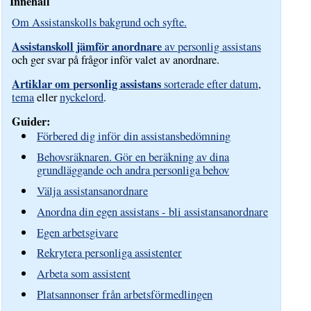
Innehåll
Om Assistanskolls bakgrund och syfte.
Assistanskoll jämför anordnare
av personlig assistans
och ger svar på frågor inför valet av anordnare.
Artiklar om personlig assistans
sorterade efter datum
,
tema
eller
nyckelord
.
Guider:
Förbered dig inför din assistansbedömning
Behovsräknaren. Gör en beräkning av dina
grundläggande och andra personliga behov
Välja assistansanordnare
Anordna din egen assistans - bli assistansanordnare
Egen arbetsgivare
Rekrytera personliga assistenter
Arbeta som assistent
Platsannonser från arbetsförmedlingen