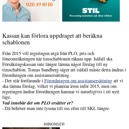
Kassan kan förlora uppdraget att beräkna
schablonen
Från 2015 vill regeringen utgå från PLO, pris och
löneomräkningen när timschablonen räknas upp. Isåfall ska
Försäkringskassan inte längre lämna något förslag till ny
timschablon. Tomas Sundberg säger att isåfall måste detta ändras i
förordningen om assistansersättning.
- Det står fortfarande i
Förordningen om assistansersättning
att vi
ska lämna förslag, vilket vi planerar även inför 2015, men om
regeringen ändrar förordningen hamnar vi naturligtvis i ett nytt
läge.
Vad innebär det om PLO ersätter er?
- Då behöver man inte lyssna till oss eller till SKL längre.
ANNONSER