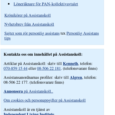
Löneräknare för PAN-kollektivavtalet
Krönikörer på Assistanskoll
Nyhetsbrev från Assistanskoll
Sajter som rör personlig assistans
tex
Personlig Assistans
tips
Kontakta oss om innehållet på Assistanskoll:
Kenneth
Artiklar på Assistanskoll: skriv till
, telefon:
070-859 15 44
eller
08-506 22 181
. (telefonsvarare finns)
Algren
Assistansanordnarnas profiler: skriv till
, telefon:
08-506 22 177. (telefonsvarare finns)
Annonsera
på Assistanskoll..
Om cookies och personuppgifter på Assistanskoll
Assistanskoll är en tjänst av
Independent Living Institute