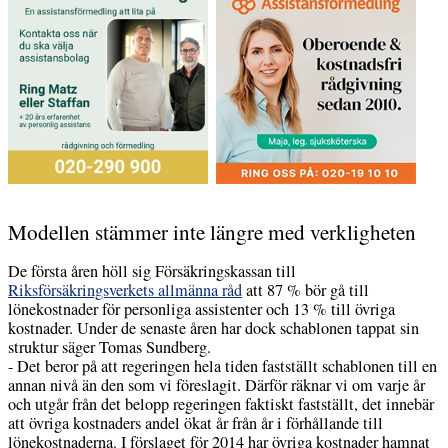
Modellen stämmer inte längre med verkligheten
De första åren höll sig Försäkringskassan till
Riksförsäkringsverkets allmänna råd
att 87 % bör gå till
lönekostnader för personliga assistenter och 13 % till övriga
kostnader. Under de senaste åren har dock schablonen tappat sin
struktur säger Tomas Sundberg.
- Det beror på att regeringen hela tiden fastställt schablonen till en
annan nivå än den som vi föreslagit. Därför räknar vi om varje år
och utgår från det belopp regeringen faktiskt fastställt, det innebär
att övriga kostnaders andel ökat år från år i förhållande till
lönekostnaderna. I förslaget för 2014 har övriga kostnader hamnat