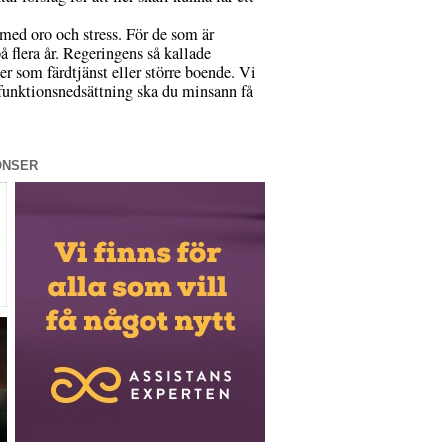
med oro och stress. För de som är
å flera år. Regeringens så kallade
r som färdtjänst eller större boende. Vi
n funktionsnedsättning ska du minsann få
ONSER