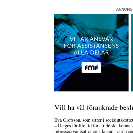
ANNONS
Vill ha väl förankrade besl
Eva Olofsson, som sitter i socialutskotte
– De ges för lite tid för att de ska kunna
intresseorganisationerna knappt varit rep