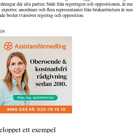
edningar där alla partier, både från regeringen och oppositionen, är me
 experter, anordnare och flera representanter från brukarrörelsen är me
de beslut tvärsöver regering och opposition.
ER
loppet ett exempel