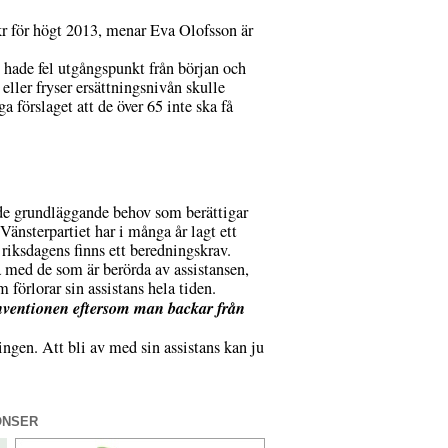
r för högt 2013, menar Eva Olofsson är
 hade fel utgångspunkt från början och
eller fryser ersättningsnivån skulle
 förslaget att de över 65 inte ska få
 de grundläggande behov som berättigar
. Vänsterpartiet har i många år lagt ett
 riksdagens finns ett beredningskrav.
 ta med de som är berörda av assistansen,
förlorar sin assistans hela tiden.
ventionen eftersom man backar från
lingen. Att bli av med sin assistans kan ju
ONSER