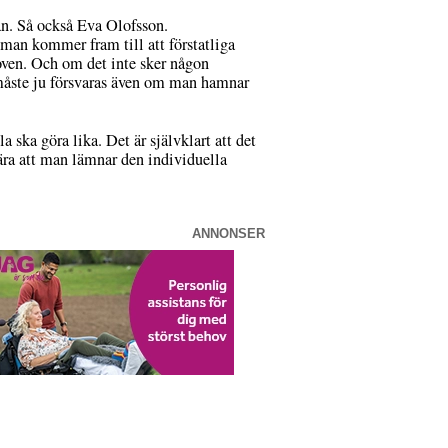
an. Så också Eva Olofsson.
 man kommer fram till att förstatliga
ehoven. Och om det inte sker någon
 måste ju försvaras även om man hamnar
ska göra lika. Det är självklart att det
ära att man lämnar den individuella
ANNONSER