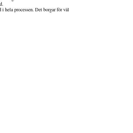
d.
d i hela processen. Det borgar för väl