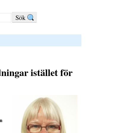
ingar istället för
an