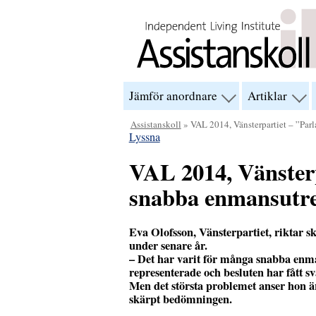
Hoppa till innehåll
Jämför anordnare
Artiklar
visa
visa
menyn
men
för
för
Assistanskoll
» VAL 2014, Vänsterpartiet – ”Parl
“Jämför
“Arti
Lyssna
anordnare”
VAL 2014, Vänsterp
snabba enmansutr
Eva Olofsson, Vänsterpartiet, riktar s
under senare år.
– Det har varit för många snabba enma
representerade och besluten har fått s
Men det största problemet anser hon är
skärpt bedömningen.