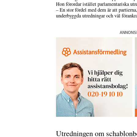
Hon förordar istället parlamentariska utr
– En stor fördel med dem är att partierna,
underbyggda utredningar och väl förankra
ANNONS
Utredningen om schablonbe