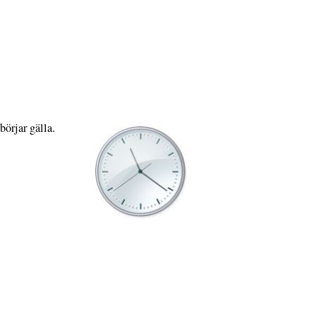
börjar gälla.