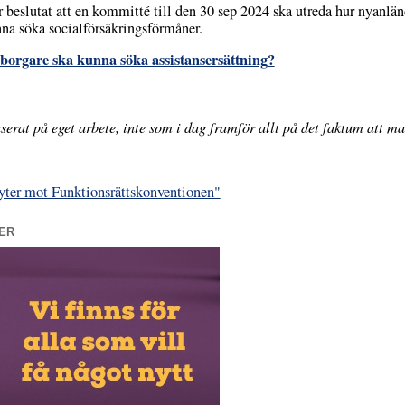
eslutat att en kommitté till den 30 sep 2024 ska utreda hur nyanlän
nna söka socialförsäkringsförmåner.
borgare ska kunna söka assistansersättning?
serat på eget arbete, inte som i dag framför allt på det faktum att ma
ter mot Funktionsrättskonventionen"
ER