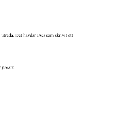
 utreda. Det hävdar JAG som skrivit ett
 praxis.