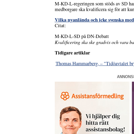
M-KD-L-regeringen som stöds av SD har b
medborgare ska kvalificera sig för att ku
Vilka nyanlända och icke svenska med
Citat:
M-KD-L-SD på DN-Debatt
Kvalificering ska ske gradvis och vara ba
Tidigare artiklar
Thomas Hammarberg, – "Tidöavtalet bry
ANNONS