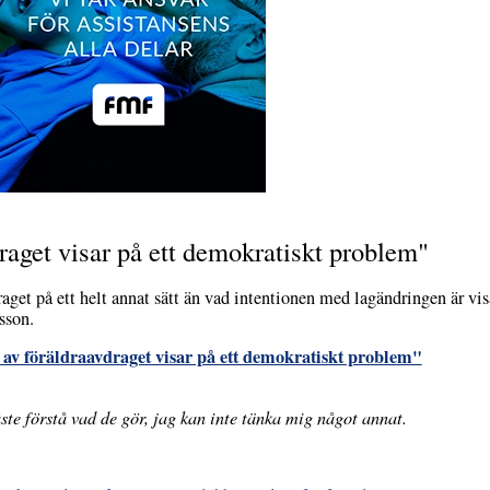
raget visar på ett demokratiskt problem"
aget på ett helt annat sätt än vad intentionen med lagändringen är visa
sson.
av föräldraavdraget visar på ett demokratiskt problem"
ste förstå vad de gör, jag kan inte tänka mig något annat.