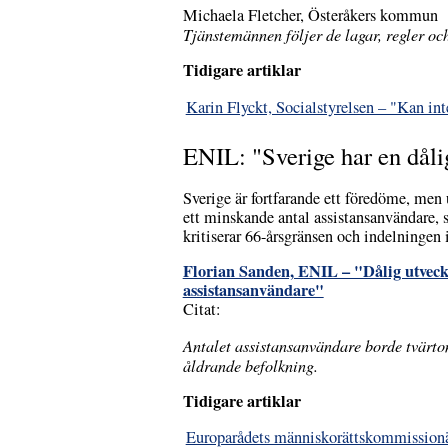
Michaela Fletcher, Österåkers kommun
Tjänstemännen följer de lagar, regler och
Tidigare artiklar
Karin Flyckt, Socialstyrelsen – "Kan inte 
ENIL: "Sverige har en dåli
Sverige är fortfarande ett föredöme, men
ett minskande antal assistansanvändare, 
kritiserar 66-årsgränsen och indelningen
Florian Sanden, ENIL – "Dålig utvec
assistansanvändare"
Citat:
Antalet assistansanvändare borde tvärto
åldrande befolkning.
Tidigare artiklar
Europarådets människorättskommissionä