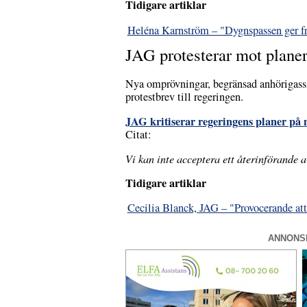
Tidigare artiklar
Heléna Karnström – "Dygnspassen ger fri
JAG protesterar mot planer
Nya omprövningar, begränsad anhörigassis
protestbrev till regeringen.
JAG kritiserar regeringens planer på 
Citat:
Vi kan inte acceptera ett återinförande 
Tidigare artiklar
Cecilia Blanck, JAG – "Provocerande att
ANNONS