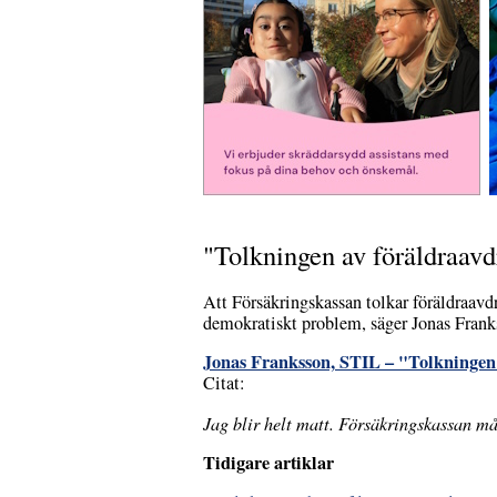
"Tolkningen av föräldraavd
Att Försäkringskassan tolkar föräldraavdr
demokratiskt problem, säger Jonas Frank
Jonas Franksson, STIL – "Tolkningen 
Citat:
Jag blir helt matt. Försäkringskassan må
Tidigare artiklar