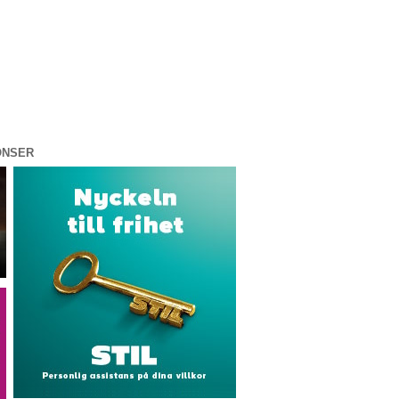
ONSER