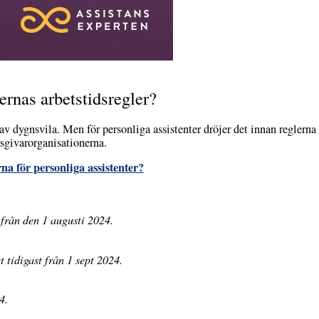
ernas arbetstidsregler?
av dygnsvila. Men för personliga assistenter dröjer det innan reglerna 
tsgivarorganisationerna.
na för personliga assistenter?
l från den 1 augusti 2024.
t tidigast från 1 sept 2024.
4.