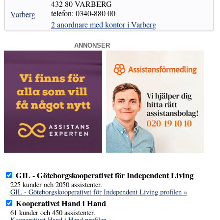
432 80 VARBERG
telefon: 0340-880 00
Varberg
2 anordnare med kontor i Varberg
ANNONSER
GIL - Göteborgskooperativet för Independent Living
225 kunder och 2050 assistenter.
GIL - Göteborgskooperativet för Independent Living profilen »
Kooperativet Hand i Hand
61 kunder och 450 assistenter.
Kooperativet Hand i Hand profilen »