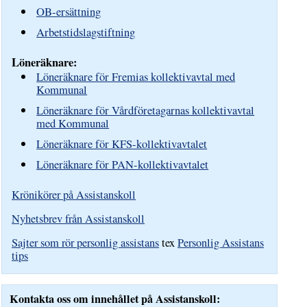
OB-ersättning
Arbetstidslagstiftning
Löneräknare:
Löneräknare för Fremias kollektivavtal med
Kommunal
Löneräknare för Vårdföretagarnas kollektivavtal
med Kommunal
Löneräknare för KFS-kollektivavtalet
Löneräknare för PAN-kollektivavtalet
Krönikörer på Assistanskoll
Nyhetsbrev från Assistanskoll
Sajter som rör personlig assistans
tex
Personlig Assistans
tips
Kontakta oss om innehållet på Assistanskoll: