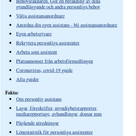
Behovsräknaren. Gör en beräkning av dina
grundläggande och andra personliga behov
Välja assistansanordnare
Anordna din egen assistans - bli assistansanordnare
Egen arbetsgivare
Rekrytera personliga assistenter
Arbeta som assistent
Platsannonser från arbetsförmedlingen
Coronavirus, covid-19 guide
Alla guider
Fakta:
Om personlig assistans
Lagar, föreskrifter, myndighetsrapporter,
mediarepportage, avhandlingar, domar mm
Pågående utredningar
Lönestatistik för personliga assistenter