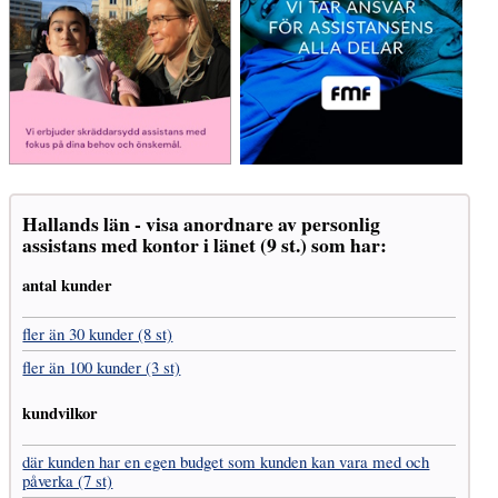
Hallands län - visa anordnare av personlig
assistans med kontor i länet (9 st.) som har:
antal kunder
fler än 30 kunder (8 st)
fler än 100 kunder (3 st)
kundvilkor
där kunden har en egen budget som kunden kan vara med och
påverka (7 st)