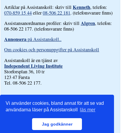
Kenneth
Artiklar på Assistanskoll: skriv till
, telefon:
070-859 15 44
eller
08-506 22 181
. (telefonsvarare finns)
Algren
Assistansanordnarnas profiler: skriv till
, telefon:
08-506 22 177. (telefonsvarare finns)
Annonsera
på Assistanskoll..
Om cookies och personuppgifter på Assistanskoll
Assistanskoll är en tjänst av
Independent Living Institute
Storforsplan 36, 10 tr
123 47 Farsta
Tel. 08-506 22 177.
Vi använder cookies, bland annat för att se vad
användarna läser på Assistanskoll
läs mer
Jag godkänner