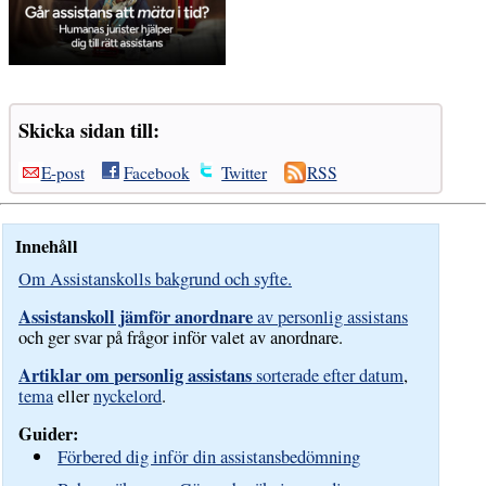
Skicka sidan till:
E-post
Facebook
Twitter
RSS
Innehåll
Om Assistanskolls bakgrund och syfte.
Assistanskoll jämför anordnare
av personlig assistans
och ger svar på frågor inför valet av anordnare.
Artiklar om personlig assistans
sorterade efter datum
,
tema
eller
nyckelord
.
Guider:
Förbered dig inför din assistansbedömning