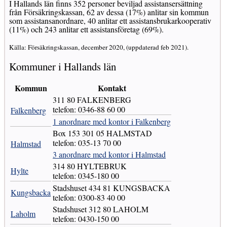
I Hallands län finns 352 personer beviljad assistansersättning
från Försäkringskassan, 62 av dessa (17%) anlitar sin kommun
som assistansanordnare, 40 anlitar ett assistansbrukarkooperativ
(11%) och 243 anlitar ett assistansföretag (69%).
Källa: Försäkringskassan, december 2020, (uppdaterad feb 2021).
Kommuner i Hallands län
Kommun
Kontakt
311 80 FALKENBERG
telefon: 0346-88 60 00
Falkenberg
1 anordnare med kontor i Falkenberg
Box 153 301 05 HALMSTAD
telefon: 035-13 70 00
Halmstad
3 anordnare med kontor i Halmstad
314 80 HYLTEBRUK
Hylte
telefon: 0345-180 00
Stadshuset 434 81 KUNGSBACKA
Kungsbacka
telefon: 0300-83 40 00
Stadshuset 312 80 LAHOLM
Laholm
telefon: 0430-150 00