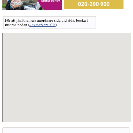
För att jämföra flera anordnare sida vid sida, bocka i
rutorna nedan
(
- avmarkera alla
)