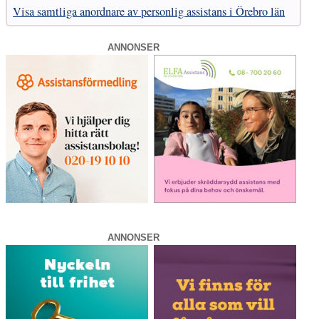
Visa samtliga anordnare av personlig assistans i Örebro län
ANNONSER
ANNONSER