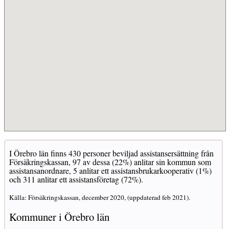
I Örebro län finns 430 personer beviljad assistansersättning från
Försäkringskassan, 97 av dessa (22%) anlitar sin kommun som
assistansanordnare, 5 anlitar ett assistansbrukarkooperativ (1%)
och 311 anlitar ett assistansföretag (72%).
Källa: Försäkringskassan, december 2020, (uppdaterad feb 2021).
Kommuner i Örebro län