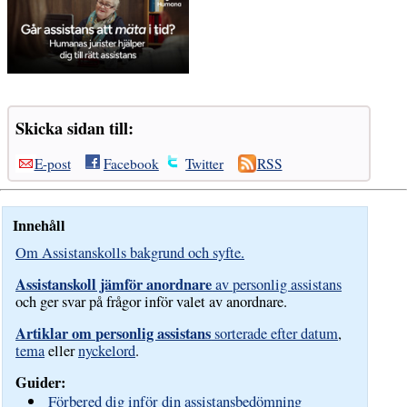
Skicka sidan till:
E-post
Facebook
Twitter
RSS
Innehåll
Om Assistanskolls bakgrund och syfte.
Assistanskoll jämför anordnare
av personlig assistans
och ger svar på frågor inför valet av anordnare.
Artiklar om personlig assistans
sorterade efter datum
,
tema
eller
nyckelord
.
Guider:
Förbered dig inför din assistansbedömning