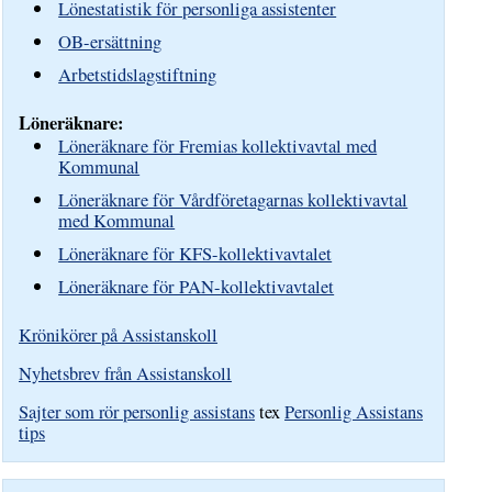
Lönestatistik för personliga assistenter
OB-ersättning
Arbetstidslagstiftning
Löneräknare:
Löneräknare för Fremias kollektivavtal med
Kommunal
Löneräknare för Vårdföretagarnas kollektivavtal
med Kommunal
Löneräknare för KFS-kollektivavtalet
Löneräknare för PAN-kollektivavtalet
Krönikörer på Assistanskoll
Nyhetsbrev från Assistanskoll
Sajter som rör personlig assistans
tex
Personlig Assistans
tips