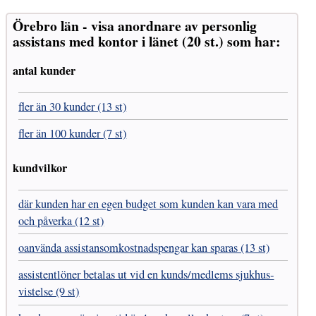
Örebro län - visa anordnare av personlig
assistans med kontor i länet (20 st.) som har:
antal kunder
fler än 30 kunder (13 st)
fler än 100 kunder (7 st)
kundvilkor
där kunden har en egen budget som kunden kan vara med
och påverka (12 st)
oanvända assistans­omkostnads­pengar kan sparas (13 st)
assistent­löner betalas ut vid en kunds/medlems sjukhus­
vistelse (9 st)