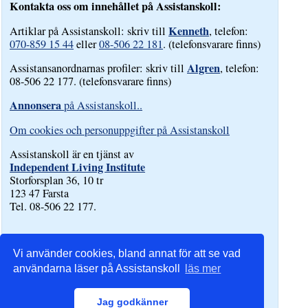
Kontakta oss om innehållet på Assistanskoll:
Kenneth
Artiklar på Assistanskoll: skriv till
, telefon:
070-859 15 44
eller
08-506 22 181
. (telefonsvarare finns)
Algren
Assistansanordnarnas profiler: skriv till
, telefon:
08-506 22 177. (telefonsvarare finns)
Annonsera
på Assistanskoll..
Om cookies och personuppgifter på Assistanskoll
Assistanskoll är en tjänst av
Independent Living Institute
Storforsplan 36, 10 tr
123 47 Farsta
Tel. 08-506 22 177.
Vi använder cookies, bland annat för att se vad
användarna läser på Assistanskoll
läs mer
Jag godkänner