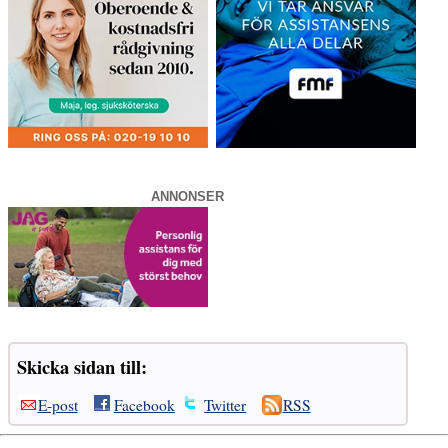
ANNONSER
Skicka sidan till:
E-post
Facebook
Twitter
RSS