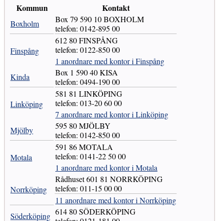
Kommun
Kontakt
Box 79 590 10 BOXHOLM
Boxholm
telefon: 0142-895 00
612 80 FINSPÅNG
telefon: 0122-850 00
Finspång
1 anordnare med kontor i Finspång
Box 1 590 40 KISA
Kinda
telefon: 0494-190 00
581 81 LINKÖPING
telefon: 013-20 60 00
Linköping
7 anordnare med kontor i Linköping
595 80 MJÖLBY
Mjölby
telefon: 0142-850 00
591 86 MOTALA
telefon: 0141-22 50 00
Motala
1 anordnare med kontor i Motala
Rådhuset 601 81 NORRKÖPING
telefon: 011-15 00 00
Norrköping
11 anordnare med kontor i Norrköping
614 80 SÖDERKÖPING
Söderköping
telefon: 0121-181 00