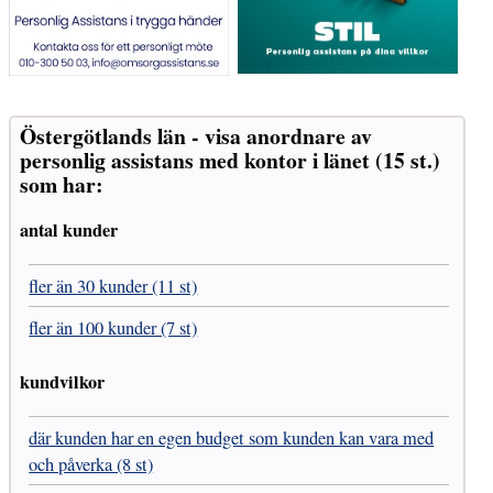
Östergötlands län - visa anordnare av
personlig assistans med kontor i länet (15 st.)
som har:
antal kunder
fler än 30 kunder (11 st)
fler än 100 kunder (7 st)
kundvilkor
där kunden har en egen budget som kunden kan vara med
och påverka (8 st)