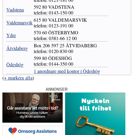
592 80 VADSTENA
Vadstena
telefon: 0143-150 00
615 80 VALDEMARSVIK
Valdemarsvik
telefon: 0123-191 00
570 60 ÖSTERBYMO
Ydre
telefon: 0381-66 12 00
Box 206 597 25 ÅTVIDABERG
Åtvidaberg
telefon: 0120-830 00
599 80 ÖDESHÖG
telefon: 0144-350 00
Ödeshög
1 anordnare med kontor i Ödeshög
(
+ markera alla
)
ANNONSER