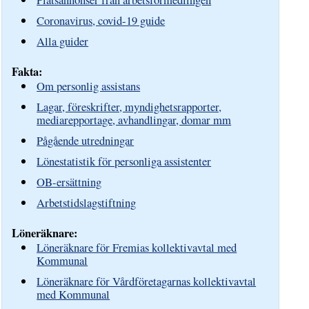
Coronavirus, covid-19 guide
Alla guider
Fakta:
Om personlig assistans
Lagar, föreskrifter, myndighetsrapporter,
mediarepportage, avhandlingar, domar mm
Pågående utredningar
Lönestatistik för personliga assistenter
OB-ersättning
Arbetstidslagstiftning
Löneräknare:
Löneräknare för Fremias kollektivavtal med
Kommunal
Löneräknare för Vårdföretagarnas kollektivavtal
med Kommunal