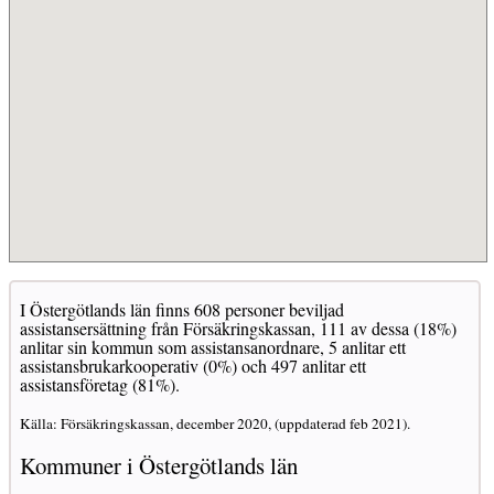
I Östergötlands län finns 608 personer beviljad
assistansersättning från Försäkringskassan, 111 av dessa (18%)
anlitar sin kommun som assistansanordnare, 5 anlitar ett
assistansbrukarkooperativ (0%) och 497 anlitar ett
assistansföretag (81%).
Källa: Försäkringskassan, december 2020, (uppdaterad feb 2021).
Kommuner i Östergötlands län