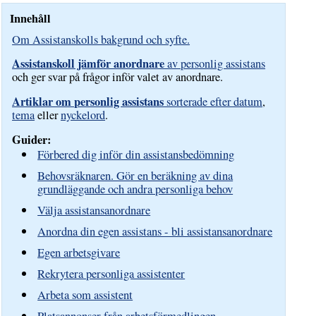
Innehåll
Om Assistanskolls bakgrund och syfte.
Assistanskoll jämför anordnare
av personlig assistans
och ger svar på frågor inför valet av anordnare.
Artiklar om personlig assistans
sorterade efter datum
,
tema
eller
nyckelord
.
Guider:
Förbered dig inför din assistansbedömning
Behovsräknaren. Gör en beräkning av dina
grundläggande och andra personliga behov
Välja assistansanordnare
Anordna din egen assistans - bli assistansanordnare
Egen arbetsgivare
Rekrytera personliga assistenter
Arbeta som assistent
Platsannonser från arbetsförmedlingen