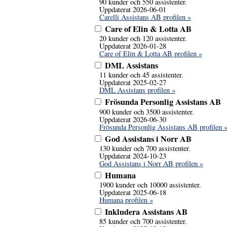
90 kunder och 550 assistenter.
Uppdaterat 2026-06-01
Carelli Assistans AB profilen »
Care of Elin & Lotta AB
20 kunder och 120 assistenter.
Uppdaterat 2026-01-28
Care of Elin & Lotta AB profilen »
DML Assistans
11 kunder och 45 assistenter.
Uppdaterat 2025-02-27
DML Assistans profilen »
Frösunda Personlig Assistans AB
900 kunder och 3500 assistenter.
Uppdaterat 2026-06-30
Frösunda Personlig Assistans AB profilen 
God Assistans i Norr AB
130 kunder och 700 assistenter.
Uppdaterat 2024-10-23
God Assistans i Norr AB profilen »
Humana
1900 kunder och 10000 assistenter.
Uppdaterat 2025-06-18
Humana profilen »
Inkludera Assistans AB
85 kunder och 700 assistenter.