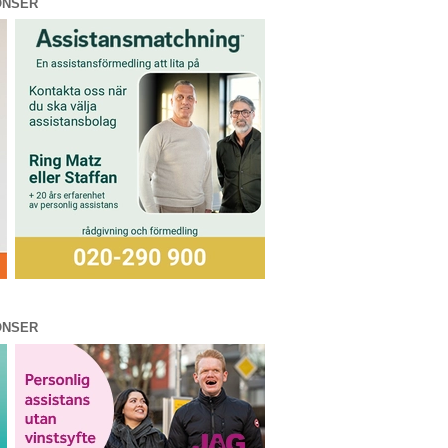
ONSER
ONSER