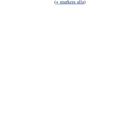
(
+ markera alla
)