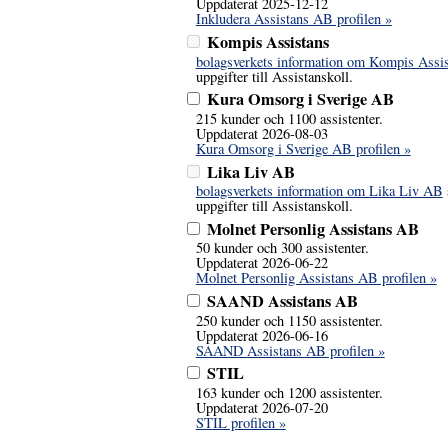
Uppdaterat 2025-12-12
Inkludera Assistans AB profilen »
Kompis Assistans
bolagsverkets information om Kompis Assi
uppgifter till Assistanskoll.
Kura Omsorg i Sverige AB
215 kunder och 1100 assistenter.
Uppdaterat 2026-08-03
Kura Omsorg i Sverige AB profilen »
Lika Liv AB
bolagsverkets information om Lika Liv AB
uppgifter till Assistanskoll.
Molnet Personlig Assistans AB
50 kunder och 300 assistenter.
Uppdaterat 2026-06-22
Molnet Personlig Assistans AB profilen »
SAAND Assistans AB
250 kunder och 1150 assistenter.
Uppdaterat 2026-06-16
SAAND Assistans AB profilen »
STIL
163 kunder och 1200 assistenter.
Uppdaterat 2026-07-20
STIL profilen »