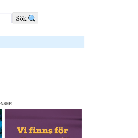
ONSER