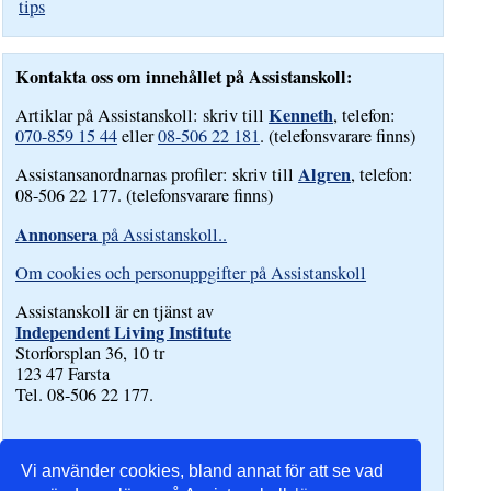
tips
Kontakta oss om innehållet på Assistanskoll:
Kenneth
Artiklar på Assistanskoll: skriv till
, telefon:
070-859 15 44
eller
08-506 22 181
. (telefonsvarare finns)
Algren
Assistansanordnarnas profiler: skriv till
, telefon:
08-506 22 177. (telefonsvarare finns)
Annonsera
på Assistanskoll..
Om cookies och personuppgifter på Assistanskoll
Assistanskoll är en tjänst av
Independent Living Institute
Storforsplan 36, 10 tr
123 47 Farsta
Tel. 08-506 22 177.
Vi använder cookies, bland annat för att se vad