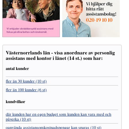
Västernorrlands län - visa anordnare av personlig
assistans med kontor i länet (14 st.) som har:
antal kunder
fler än 30 kunder (10 st)
fler än 100 kunder (6 st)
kundvilkor
där kunden har en egen budget som kunden kan vara med och
påverka (10 st)
oanvända assistans­omkostnads­pengar kan sparas (10 st)