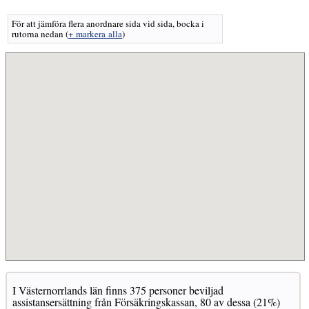
För att jämföra flera anordnare sida vid sida, bocka i
rutorna nedan
(
+ markera alla
)
I Västernorrlands län finns 375 personer beviljad
assistansersättning från Försäkringskassan, 80 av dessa (21%)