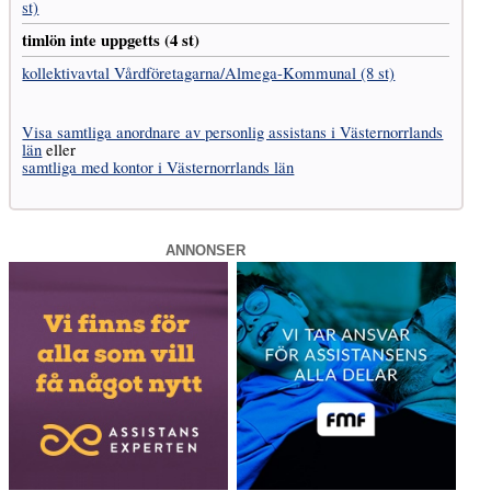
st)
timlön inte uppgetts (4 st)
kollektivavtal Vård­företagarna­/­Almega-Kommunal (8 st)
Visa samtliga anordnare av personlig assistans i Västernorrlands
län
eller
samtliga med kontor i Västernorrlands län
ANNONSER