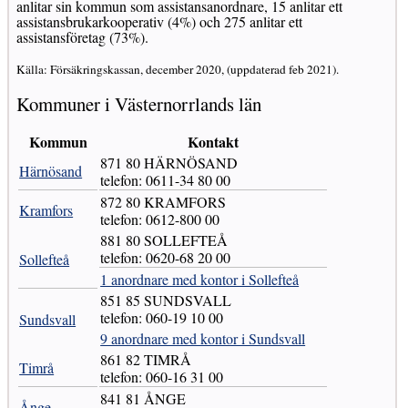
anlitar sin kommun som assistansanordnare, 15 anlitar ett
assistansbrukarkooperativ (4%) och 275 anlitar ett
assistansföretag (73%).
Källa: Försäkringskassan, december 2020, (uppdaterad feb 2021).
Kommuner i Västernorrlands län
Kommun
Kontakt
871 80 HÄRNÖSAND
Härnösand
telefon: 0611-34 80 00
872 80 KRAMFORS
Kramfors
telefon: 0612-800 00
881 80 SOLLEFTEÅ
telefon: 0620-68 20 00
Sollefteå
1 anordnare med kontor i Sollefteå
851 85 SUNDSVALL
telefon: 060-19 10 00
Sundsvall
9 anordnare med kontor i Sundsvall
861 82 TIMRÅ
Timrå
telefon: 060-16 31 00
841 81 ÅNGE
Ånge