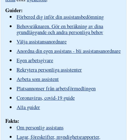
Guider:
Förbered dig inför din assistansbedömning
Behovsräknaren. Gör en beräkning av dina
grundläggande och andra personliga behov
Välja assistansanordnare
Anordna din egen assistans - bli assistansanordnare
Egen arbetsgivare
Rekrytera personliga assistenter
Arbeta som assistent
Platsannonser från arbetsförmedlingen
Coronavirus, covid-19 guide
Alla guider
Fakta:
Om personlig assistans
Lagar, föreskrifter, myndighetsrapporter,