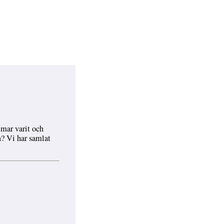
mmar varit och
n? Vi har samlat