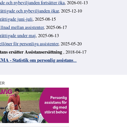
ade och nybeviljanden fortsätter öka
, 2026-01-13
rättigade och nybeviljanden ökar
, 2025-12-10
rättigade juni-juli
, 2025-08-15
illnad mellan assistenter
, 2025-06-17
erättigade under maj
, 2025-06-13
löner för personliga assistenter
, 2025-05-20
ns ersätter Assistansersättning
, 2018-04-17
MA - Statistik om personlig assistans
...
ER