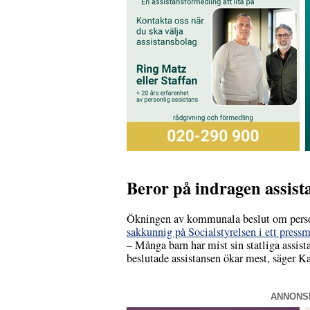
Beror på indragen assist
Ökningen av kommunala beslut om personli
sakkunnig på Socialstyrelsen i ett press
– Många barn har mist sin statliga assist
beslutade assistansen ökar mest, säger Ka
ANNONS