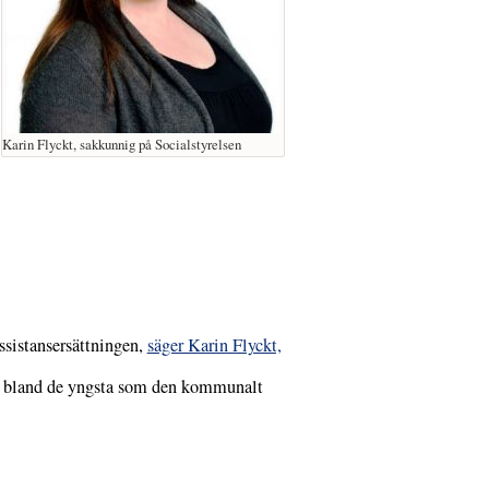
Karin Flyckt, sakkunnig på Socialstyrelsen
ssistansersättningen,
säger Karin Flyckt,
just bland de yngsta som den kommunalt