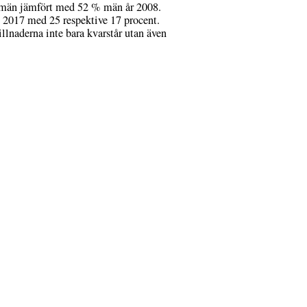
% män jämfört med 52 % män år 2008.
h 2017 med 25 respektive 17 procent.
illnaderna inte bara kvarstår utan även