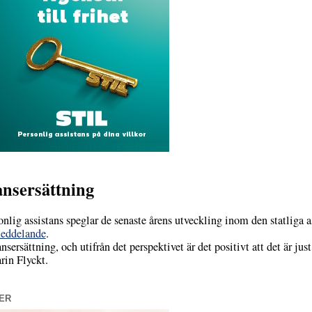
ansersättning
g assistans speglar de senaste årens utveckling inom den statliga a
meddelande
.
ansersättning, och utifrån det perspektivet är det positivt att det är 
rin Flyckt.
ER