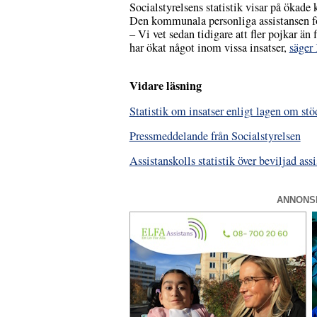
Socialstyrelsens statistik visar på öka
Den kommunala personliga assistansen för
– Vi vet sedan tidigare att fler pojkar än
har ökat något inom vissa insatser,
säger
Vidare läsning
Statistik om insatser enligt lagen om stö
Pressmeddelande från Socialstyrelsen
Assistanskolls statistik över beviljad a
ANNONS