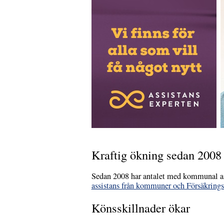
Kraftig ökning sedan 2008
Sedan 2008 har antalet med kommunal ass
assistans från kommuner och Försäkring
Könsskillnader ökar