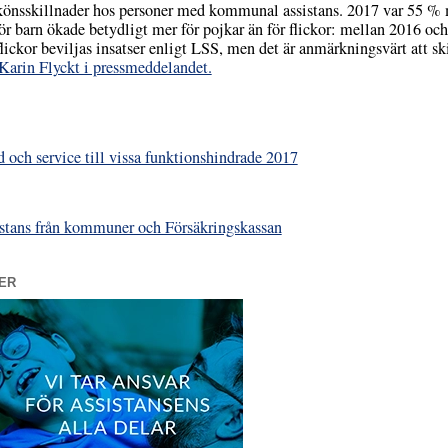
de könsskillnader hos personer med kommunal assistans. 2017 var 55 
 barn ökade betydligt mer för pojkar än för flickor: mellan 2016 oc
 flickor beviljas insatser enligt LSS, men det är anmärkningsvärt att sk
 Karin Flyckt i pressmeddelandet.
d och service till vissa funktionshindrade 2017
ssistans från kommuner och Försäkringskassan
ER