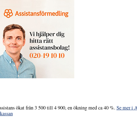
istans ökat från 3 500 till 4 900, en ökning med ca 40 %.
Se mer i A
skassan