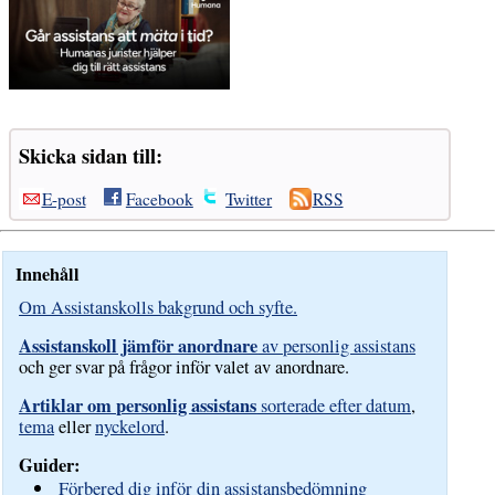
Skicka sidan till:
E-post
Facebook
Twitter
RSS
Innehåll
Om Assistanskolls bakgrund och syfte.
Assistanskoll jämför anordnare
av personlig assistans
och ger svar på frågor inför valet av anordnare.
Artiklar om personlig assistans
sorterade efter datum
,
tema
eller
nyckelord
.
Guider:
Förbered dig inför din assistansbedömning