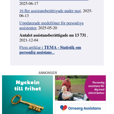
2025-06-17
16 fler assistansberättigade under maj
, 2025-
06-13
Uppdaterade medellöner för personliga
assistenter
, 2025-05-20
Antalet assistansberättigade nu 13 731
,
2021-12-04
TEMA - Statistik om
Flera artiklar i
personlig assistans
...
ANNONSER