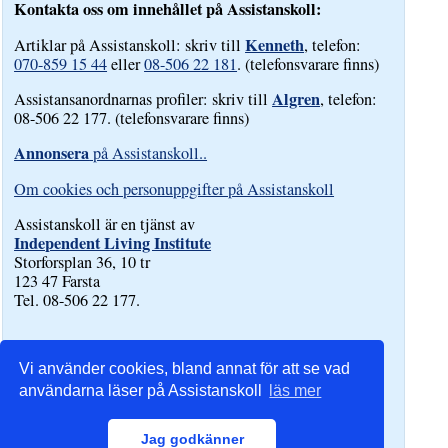
Kontakta oss om innehållet på Assistanskoll:
Kenneth
Artiklar på Assistanskoll: skriv till
, telefon:
070-859 15 44
eller
08-506 22 181
. (telefonsvarare finns)
Algren
Assistansanordnarnas profiler: skriv till
, telefon:
08-506 22 177. (telefonsvarare finns)
Annonsera
på Assistanskoll..
Om cookies och personuppgifter på Assistanskoll
Assistanskoll är en tjänst av
Independent Living Institute
Storforsplan 36, 10 tr
123 47 Farsta
Tel. 08-506 22 177.
Vi använder cookies, bland annat för att se vad
användarna läser på Assistanskoll
läs mer
Jag godkänner