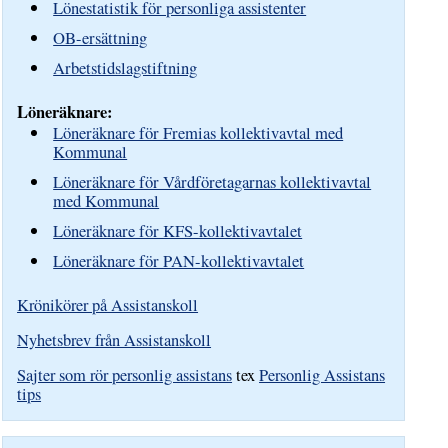
Lönestatistik för personliga assistenter
OB-ersättning
Arbetstidslagstiftning
Löneräknare:
Löneräknare för Fremias kollektivavtal med
Kommunal
Löneräknare för Vårdföretagarnas kollektivavtal
med Kommunal
Löneräknare för KFS-kollektivavtalet
Löneräknare för PAN-kollektivavtalet
Krönikörer på Assistanskoll
Nyhetsbrev från Assistanskoll
Sajter som rör personlig assistans
tex
Personlig Assistans
tips