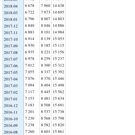
6 678
7 960
14 638
2018-04
6 722
7 973
14 695
2018-03
6 796
8 007
14 803
2018-01
6 840
8 046
14 886
2017-12
6 883
8 101
14 984
2017-11
6 914
8 139
15 053
2017-10
6 930
8 185
15 115
2017-09
6 935
8 221
15 156
2017-08
6 978
8 259
15 237
2017-07
7 012
8 300
15 312
2017-06
7 055
8 337
15 392
2017-05
7 076
8 370
15 446
2017-04
7 094
8 404
15 498
2017-03
7 117
8 445
15 562
2017-02
7 153
8 481
15 634
2017-01
7 183
8 508
15 691
2016-12
7 201
8 537
15 738
2016-11
7 230
8 568
15 798
2016-10
7 238
8 582
15 820
2016-09
7 260
8 601
15 861
2016-08