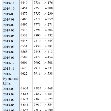
6440
7736
14 176
2019-11
6451
7757
14 208
2019-10
6475
7755
14 230
2019-09
6488
7771
14 259
2019-08
6495
7776
14 271
2019-07
6513
7791
14 304
2019-06
6532
7800
14 332
2019-05
6545
7810
14 355
2019-04
6551
7830
14 381
2019-03
6565
7848
14 413
2019-02
6582
7872
14 454
2019-01
6606
7902
14 508
2018-12
6620
7911
14 531
2018-11
6622
7916
14 538
2018-10
Ny statistik
källa...
6 604
7 864
14 468
2018-09
6 615
7 869
14 484
2018-08
6 632
7 890
14 522
2018-07
6 644
7 910
14 554
2018-06
6 662
7 937
14 599
2018-05