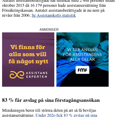
Antalet assistansberättigade har minskat med 2 448 personer sedan
oktober 2015 då 16 179 personer hade assistansersättning från
Försäkringskassan. Antalet assistansberättigade är nu nere på
nivåer från 2006.
Se Assistanskolls statistik
ANNONSER
83 % får avslag på sina förstagångsansökan
Minskningen beror till största delen på att så få beviljas
assistansersättning.
Under 202o fick 83 % avslag på sina