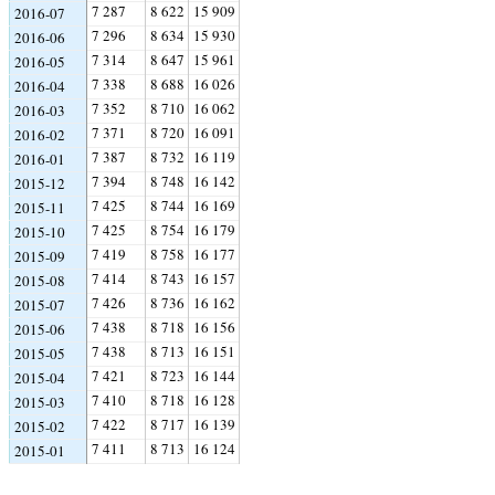
7 287
8 622
15 909
2016-07
7 296
8 634
15 930
2016-06
7 314
8 647
15 961
2016-05
7 338
8 688
16 026
2016-04
7 352
8 710
16 062
2016-03
7 371
8 720
16 091
2016-02
7 387
8 732
16 119
2016-01
7 394
8 748
16 142
2015-12
7 425
8 744
16 169
2015-11
7 425
8 754
16 179
2015-10
7 419
8 758
16 177
2015-09
7 414
8 743
16 157
2015-08
7 426
8 736
16 162
2015-07
7 438
8 718
16 156
2015-06
7 438
8 713
16 151
2015-05
7 421
8 723
16 144
2015-04
7 410
8 718
16 128
2015-03
7 422
8 717
16 139
2015-02
7 411
8 713
16 124
2015-01