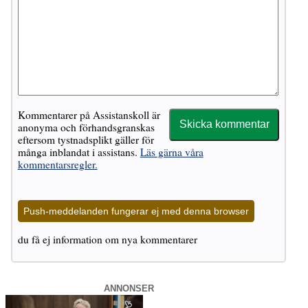
Kommentarer på Assistanskoll är
anonyma och förhandsgranskas
eftersom tystnadsplikt gäller för
många inblandat i assistans.
Läs gärna våra
kommentarsregler.
Push-meddelanden fungerar ej med denna browser
du få ej information om nya kommentarer
ANNONSER