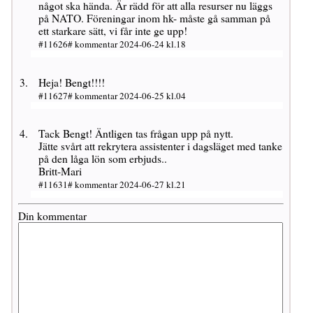
något ska hända. Är rädd för att alla resurser nu läggs
på NATO. Föreningar inom hk- måste gå samman på
ett starkare sätt, vi får inte ge upp!
#11626# kommentar 2024-06-24 kl.18
Heja! Bengt!!!!
#11627# kommentar 2024-06-25 kl.04
Tack Bengt! Äntligen tas frågan upp på nytt.
Jätte svårt att rekrytera assistenter i dagsläget med tanke
på den låga lön som erbjuds..
Britt-Mari
#11631# kommentar 2024-06-27 kl.21
Din kommentar