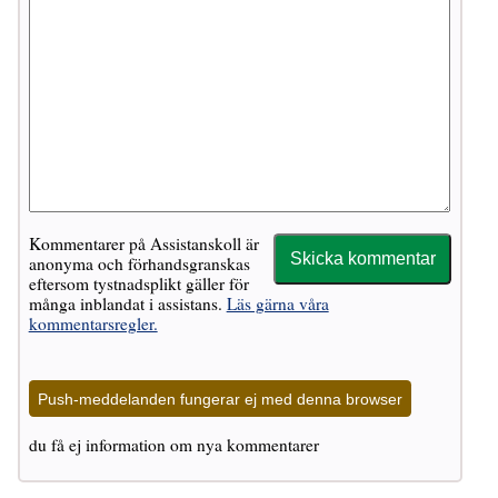
Kommentarer på Assistanskoll är
anonyma och förhandsgranskas
eftersom tystnadsplikt gäller för
många inblandat i assistans.
Läs gärna våra
kommentarsregler.
Push-meddelanden fungerar ej med denna browser
du få ej information om nya kommentarer