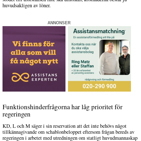
huvudsakligen av löner.
ANNONSER
Funktionshinderfrågorna har låg prioritet för
regeringen
KD, L och M säger i sin reservation att det inte behövs något
tillkännagivande om schablonbeloppet eftersom frågan bereds av
regeringen i arbetet med utredningen om statligt huvudmannaskap