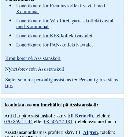
Löneräknare för Fremias kollektivavtal med
Kommunal
Löneräknare för Vårdföretagarnas kollektivavtal
med Kommunal
Löneräknare för KFS-kollektivavtalet
Löneräknare för PAN-kollektivavtalet
Krönikörer på Assistanskoll
Nyhetsbrev från Assistanskoll
Sajter som rör personlig assistans
tex
Personlig Assistans
tips
Kontakta oss om innehållet på Assistanskoll:
Kenneth
Artiklar på Assistanskoll: skriv till
, telefon:
070-859 15 44
eller
08-506 22 181
. (telefonsvarare finns)
Algren
Assistansanordnarnas profiler: skriv till
, telefon: