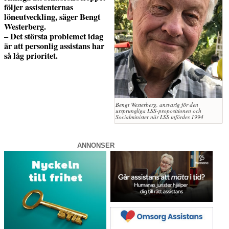
följer assistenternas
löneutveckling, säger Bengt
Westerberg.
– Det största problemet idag
är att personlig assistans har
så låg prioritet.
Bengt Westerberg, ansvarig för den
ursprungliga LSS-propositionen och
Socialminister när LSS infördes 1994
ANNONSER