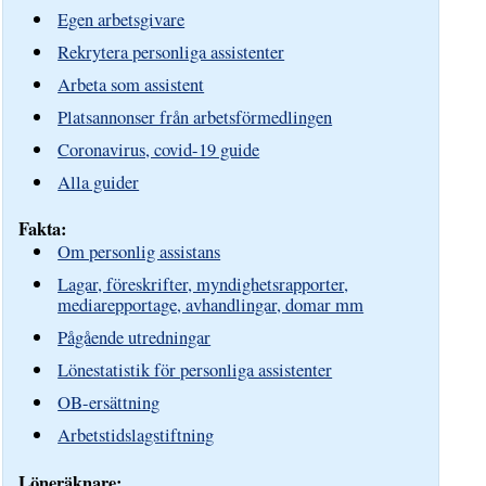
Egen arbetsgivare
Rekrytera personliga assistenter
Arbeta som assistent
Platsannonser från arbetsförmedlingen
Coronavirus, covid-19 guide
Alla guider
Fakta:
Om personlig assistans
Lagar, föreskrifter, myndighetsrapporter,
mediarepportage, avhandlingar, domar mm
Pågående utredningar
Lönestatistik för personliga assistenter
OB-ersättning
Arbetstidslagstiftning
Löneräknare: