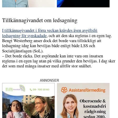
Tillkännagivandet om ledsagning
I tillkännagivandet i förra veckan krävdes även avgiftsfri
ledsagning för synskadade
, och att den ska regleras i en egen lag.
Bengt Westerberg anser dock det borde vara tillräckligt att
ledsagning idag kan beviljas både enligt både LSS och
Socialtjänstlagen (SoL).
– Det borde räcka. Det avgörande kan inte vara om insatsen
regleras i en egen lag utan på vilka grunder den beviljas. I dag sker
det som med många insatser med alltför stor snålhet.
ANNONSER