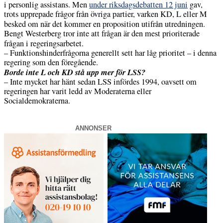
i personlig assistans. Men
under riksdagsdebatten 12 juni
gav,
trots upprepade frågor från övriga partier, varken KD, L eller M
besked om när det kommer en proposition utifrån utredningen.
Bengt Westerberg tror inte att frågan är den mest prioriterade
frågan i regeringsarbetet.
–
Funktionshinderfrågorna generellt sett har låg prioritet – i denna
regering som den föregående.
Borde inte L och KD stå upp mer för LSS?
–
Inte mycket har hänt sedan LSS infördes 1994, oavsett om
regeringen har varit ledd av Moderaterna eller
Socialdemokraterna.
ANNONSER