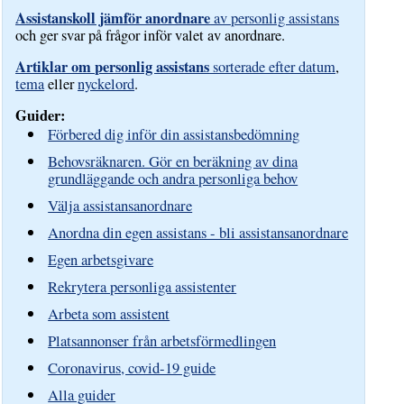
Assistanskoll jämför anordnare
av personlig assistans
och ger svar på frågor inför valet av anordnare.
Artiklar om personlig assistans
sorterade efter datum
,
tema
eller
nyckelord
.
Guider:
Förbered dig inför din assistansbedömning
Behovsräknaren. Gör en beräkning av dina
grundläggande och andra personliga behov
Välja assistansanordnare
Anordna din egen assistans - bli assistansanordnare
Egen arbetsgivare
Rekrytera personliga assistenter
Arbeta som assistent
Platsannonser från arbetsförmedlingen
Coronavirus, covid-19 guide
Alla guider