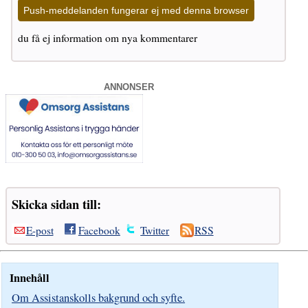
Push-meddelanden fungerar ej med denna browser
du få ej information om nya kommentarer
ANNONSER
Skicka sidan till:
E-post
Facebook
Twitter
RSS
Innehåll
Om Assistanskolls bakgrund och syfte.