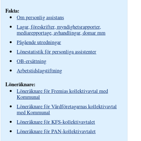
Fakta:
Om personlig assistans
Lagar, föreskrifter, myndighetsrapporter,
mediarepportage, avhandlingar, domar mm
Pågående utredningar
Lönestatistik för personliga assistenter
OB-ersättning
Arbetstidslagstiftning
Löneräknare:
Löneräknare för Fremias kollektivavtal med
Kommunal
Löneräknare för Vårdföretagarnas kollektivavtal
med Kommunal
Löneräknare för KFS-kollektivavtalet
Löneräknare för PAN-kollektivavtalet