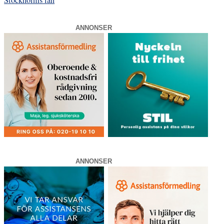
Stockholms län
ANNONSER
ANNONSER