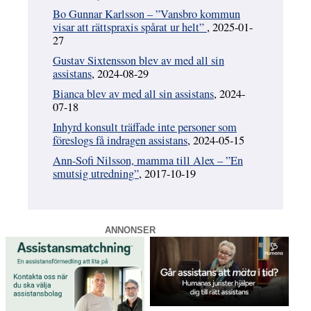
Bo Gunnar Karlsson – ”Vansbro kommun
visar att rättspraxis spårat ur helt”
, 2025-01-
27
Gustav Sixtensson blev av med all sin
assistans
, 2024-08-29
Bianca blev av med all sin assistans
, 2024-
07-18
Inhyrd konsult träffade inte personer som
föreslogs få indragen assistans
, 2024-05-15
Ann-Sofi Nilsson, mamma till Alex – ”En
smutsig utredning”
, 2017-10-19
ANNONSER