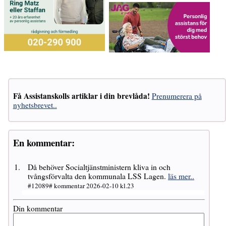
Få Assistanskolls artiklar i din brevlåda!
Prenumerera på
nyhetsbrevet..
En kommentar:
Då behöver Socialtjänstministern kliva in och
tvångsförvalta den kommunala LSS Lagen.
läs mer..
#12089# kommentar 2026-02-10 kl.23
Din kommentar