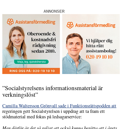
ANNONSER
”Socialstyrelsens informationsmaterial är
verkningslöst”
Camilla Waltersson Grönvall sade i Funktionsrättspodden att
regeringen gett Socialstyrelsen i uppdrag att ta fram ett
stödmaterial med fokus på ledsagarservice:
Men därför är det så roligt att också kunna berätta att i årets