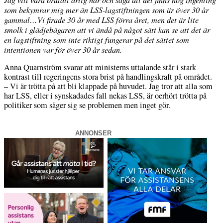
som bekymrar mig mer än LSS-lagstiftningen som är över 30 år
gammal…Vi firade 30 år med LSS förra året, men det är lite
smolk i glädjebägaren att vi ändå på något sätt kan se att det är
en lagstiftning som inte riktigt fungerar på det sättet som
intentionen var för över 30 år sedan.
Anna Quarnström svarar att ministerns uttalande står i stark
kontrast till regeringens stora brist på handlingskraft på området.
– Vi är trötta på att bli klappade på huvudet. Jag tror att alla som
har LSS, eller i synskadades fall nekas LSS, är oerhört trötta på
politiker som säger sig se problemen men inget gör.
ANNONSER