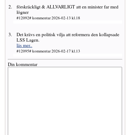
förskräckligt & ALLVARLIGT att en minister far med
lögner
#12092# kommentar 2026-02-13 kl.18
Det krävs en politisk vilja att reformera den kollapsade
LSS Lagen.
läs mer..
#12095# kommentar 2026-02-17 kl.13
Din kommentar