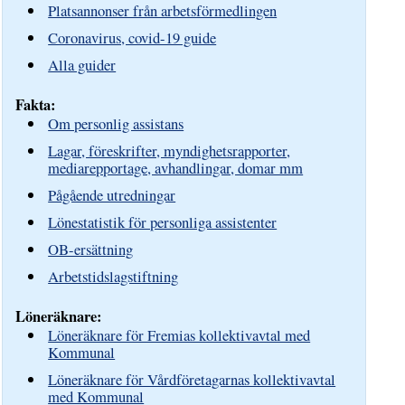
Platsannonser från arbetsförmedlingen
Coronavirus, covid-19 guide
Alla guider
Fakta:
Om personlig assistans
Lagar, föreskrifter, myndighetsrapporter,
mediarepportage, avhandlingar, domar mm
Pågående utredningar
Lönestatistik för personliga assistenter
OB-ersättning
Arbetstidslagstiftning
Löneräknare:
Löneräknare för Fremias kollektivavtal med
Kommunal
Löneräknare för Vårdföretagarnas kollektivavtal
med Kommunal