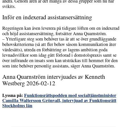
andra. Genom åren är det många av dessa grupper som nu har
svikits.
Inför en indexerad assistansersättning
Regeringen kan även leverera på tidigare löften om en indexerad
och höjd assistansersättning, fortsätter Anna Quarnström.
– Ytterligare steg som behöver tas är att se över grundläggande
behovskriterierna (så att fler behov såsom kommunikation åter
värdesätts), utreda en förbättring av lagens ambition goda
levnadsvillkor som idag gått förlorad i domstolspraxis samt se
över införande en insats som kan utsträckas till hemmet för den
som inte behöver personlig assistans, säger Anna Quarnström.
Anna Quarnström intervjuades av Kenneth
Westberg 2026-02-12
Lyssna på:
Funktionsrättspodden med socialtjänstminister
Camilla Waltersson Grönvall, intervjuad av Funktionsrätt
Stockholms län