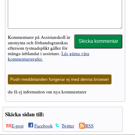
Kommentarer på Assistanskoll är
anonyma och förhandsgranskas
eftersom tystnadsplikt gäller för
många inblandat i assistans.
Läs gärna våra
kommentarsregler.
Push-meddelanden fungerar ej med denna browser
du få ej information om nya kommentarer
Skicka sidan till:
E-post
Facebook
Twitter
RSS