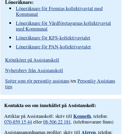
Löneräknare:
Löneräknare för Fremias kollektivavtal med
Kommunal
Löneräknare för Vårdföretagarnas kollektivavtal
med Kommunal
Löneräknare för KFS-kollektivavtalet
Löneräknare för PAN-kollektivavtalet
Krönikörer på Assistanskoll
Nyhetsbrev från Assistanskoll
Sajter som rör personlig assistans
tex
Personlig Assistans
tips
Kontakta oss om innehållet på Assistanskoll:
Kenneth
Artiklar på Assistanskoll: skriv till
, telefon:
070-859 15 44
eller
08-506 22 181
. (telefonsvarare finns)
Algren
Assistansanordnarnas profiler: skriv till
, telefon: