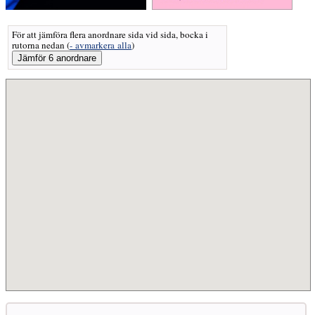
För att jämföra flera anordnare sida vid sida, bocka i
rutorna nedan
(
- avmarkera alla
)