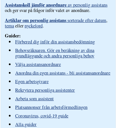
Assistanskoll jämför anordnare
av personlig assistans
och ger svar på frågor inför valet av anordnare.
Artiklar om personlig assistans
sorterade efter datum
,
tema
eller
nyckelord
.
Guider:
Förbered dig inför din assistansbedömning
Behovsräknaren. Gör en beräkning av dina
grundläggande och andra personliga behov
Välja assistansanordnare
Anordna din egen assistans - bli assistansanordnare
Egen arbetsgivare
Rekrytera personliga assistenter
Arbeta som assistent
Platsannonser från arbetsförmedlingen
Coronavirus, covid-19 guide
Alla guider