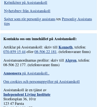
Krönikörer på Assistanskoll
Nyhetsbrev från Assistanskoll
Sajter som rör personlig assistans
tex
Personlig Assistans
tips
Kontakta oss om innehållet på Assistanskoll:
Kenneth
Artiklar på Assistanskoll: skriv till
, telefon:
070-859 15 44
eller
08-506 22 181
. (telefonsvarare finns)
Algren
Assistansanordnarnas profiler: skriv till
, telefon:
08-506 22 177. (telefonsvarare finns)
Annonsera
på Assistanskoll..
Om cookies och personuppgifter på Assistanskoll
Assistanskoll är en tjänst av
Independent Living Institute
Storforsplan 36, 10 tr
123 47 Farsta