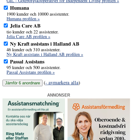
GIL - Göteborgskooperativet för Independent Living profilen »
Humana
1900 kunder och 10000 assistenter.
Humana profilen »
Jelia Care AB
tio kunder och 22 assistenter.
Jelia Care AB profilen »
Ny Kraft assistans i Halland AB
46 kunder och 310 assistenter.
Ny Kraft assistans i Halland AB profilen »
Passal Assistans
95 kunder och 500 assistenter.
Passal Assistans profilen »
(
- avmarkera alla
)
ANNONSER