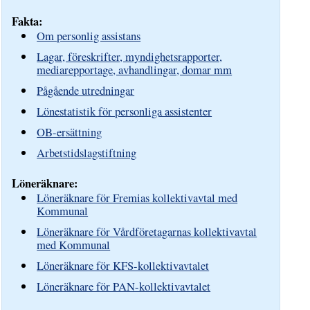
Fakta:
Om personlig assistans
Lagar, föreskrifter, myndighetsrapporter,
mediarepportage, avhandlingar, domar mm
Pågående utredningar
Lönestatistik för personliga assistenter
OB-ersättning
Arbetstidslagstiftning
Löneräknare:
Löneräknare för Fremias kollektivavtal med
Kommunal
Löneräknare för Vårdföretagarnas kollektivavtal
med Kommunal
Löneräknare för KFS-kollektivavtalet
Löneräknare för PAN-kollektivavtalet