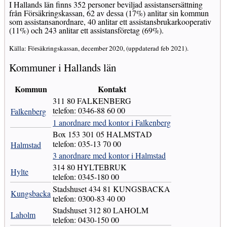
I Hallands län finns 352 personer beviljad assistansersättning
från Försäkringskassan, 62 av dessa (17%) anlitar sin kommun
som assistansanordnare, 40 anlitar ett assistansbrukarkooperativ
(11%) och 243 anlitar ett assistansföretag (69%).
Källa: Försäkringskassan, december 2020, (uppdaterad feb 2021).
Kommuner i Hallands län
Kommun
Kontakt
311 80 FALKENBERG
telefon: 0346-88 60 00
Falkenberg
1 anordnare med kontor i Falkenberg
Box 153 301 05 HALMSTAD
telefon: 035-13 70 00
Halmstad
3 anordnare med kontor i Halmstad
314 80 HYLTEBRUK
Hylte
telefon: 0345-180 00
Stadshuset 434 81 KUNGSBACKA
Kungsbacka
telefon: 0300-83 40 00
Stadshuset 312 80 LAHOLM
Laholm
telefon: 0430-150 00