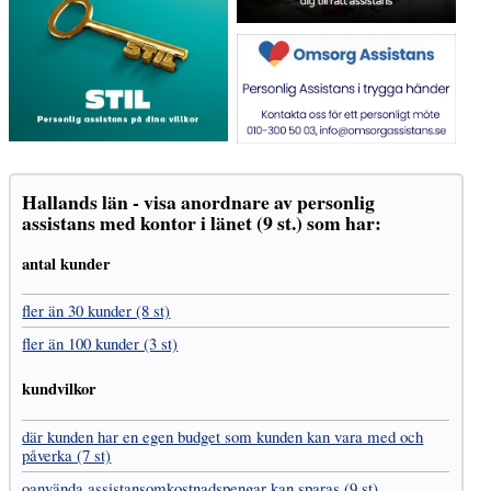
Hallands län - visa anordnare av personlig
assistans med kontor i länet (9 st.) som har:
antal kunder
fler än 30 kunder (8 st)
fler än 100 kunder (3 st)
kundvilkor
där kunden har en egen budget som kunden kan vara med och
påverka (7 st)
oanvända assistans­omkostnads­pengar kan sparas (9 st)