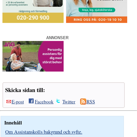
ANNONSER
Skicka sidan till:
E-post
Facebook
Twitter
RSS
Innehåll
Om Assistanskolls bakgrund och syfte.