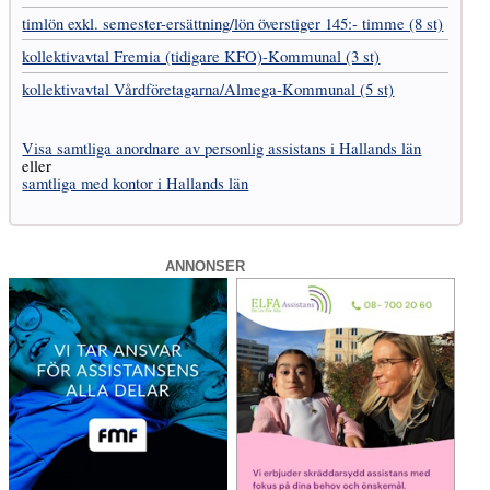
timlön exkl. semester-ersättning/lön överstiger 145:- timme (8 st)
kollektivavtal Fremia (tidigare KFO)-Kommunal (3 st)
kollektivavtal Vård­företagarna­/­Almega-Kommunal (5 st)
Visa samtliga anordnare av personlig assistans i Hallands län
eller
samtliga med kontor i Hallands län
ANNONSER