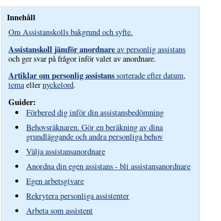
Innehåll
Om Assistanskolls bakgrund och syfte.
Assistanskoll jämför anordnare
av personlig assistans
och ger svar på frågor inför valet av anordnare.
Artiklar om personlig assistans
sorterade efter datum
,
tema
eller
nyckelord
.
Guider:
Förbered dig inför din assistansbedömning
Behovsräknaren. Gör en beräkning av dina
grundläggande och andra personliga behov
Välja assistansanordnare
Anordna din egen assistans - bli assistansanordnare
Egen arbetsgivare
Rekrytera personliga assistenter
Arbeta som assistent