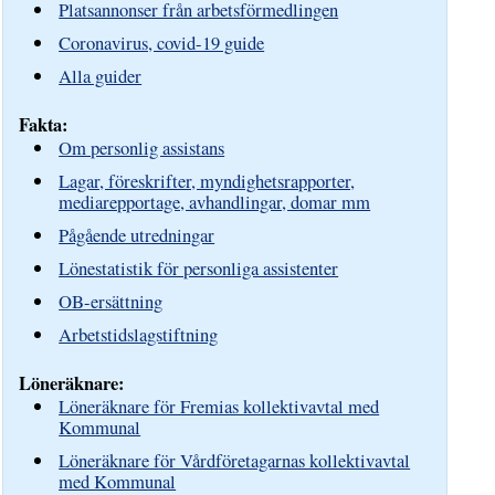
Platsannonser från arbetsförmedlingen
Coronavirus, covid-19 guide
Alla guider
Fakta:
Om personlig assistans
Lagar, föreskrifter, myndighetsrapporter,
mediarepportage, avhandlingar, domar mm
Pågående utredningar
Lönestatistik för personliga assistenter
OB-ersättning
Arbetstidslagstiftning
Löneräknare:
Löneräknare för Fremias kollektivavtal med
Kommunal
Löneräknare för Vårdföretagarnas kollektivavtal
med Kommunal