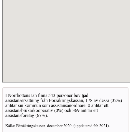
I Norrbottens län finns 543 personer beviljad
assistansersättning från Försäkringskassan, 178 av dessa (32%)
anlitar sin kommun som assistansanordnare, 0 anlitar ett
assistansbrukarkooperativ (0%) och 369 anlitar ett
assistansföretag (67%).
Källa: Försäkringskassan, december 2020, (uppdaterad feb 2021).