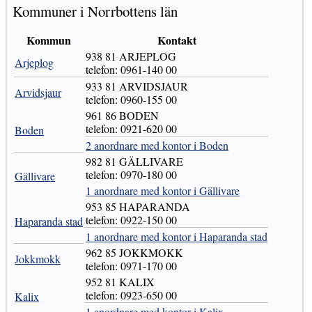
Kommuner i Norrbottens län
Kommun
Kontakt
938 81 ARJEPLOG
Arjeplog
telefon: 0961-140 00
933 81 ARVIDSJAUR
Arvidsjaur
telefon: 0960-155 00
961 86 BODEN
telefon: 0921-620 00
Boden
2 anordnare med kontor i Boden
982 81 GÄLLIVARE
telefon: 0970-180 00
Gällivare
1 anordnare med kontor i Gällivare
953 85 HAPARANDA
telefon: 0922-150 00
Haparanda stad
1 anordnare med kontor i Haparanda stad
962 85 JOKKMOKK
Jokkmokk
telefon: 0971-170 00
952 81 KALIX
telefon: 0923-650 00
Kalix
1 anordnare med kontor i Kalix