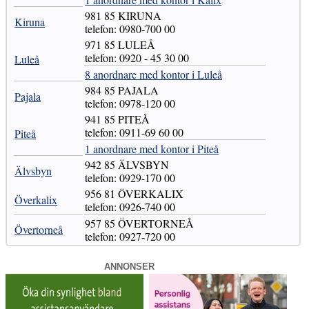
981 85 KIRUNA
Kiruna
telefon: 0980-700 00
971 85 LULEÅ
telefon: 0920 - 45 30 00
Luleå
8 anordnare med kontor i Luleå
984 85 PAJALA
Pajala
telefon: 0978-120 00
941 85 PITEÅ
telefon: 0911-69 60 00
Piteå
1 anordnare med kontor i Piteå
942 85 ÄLVSBYN
Älvsbyn
telefon: 0929-170 00
956 81 ÖVERKALIX
Överkalix
telefon: 0926-740 00
957 85 ÖVERTORNEÅ
Övertorneå
telefon: 0927-720 00
ANNONSER