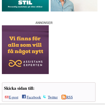
ANNONSER
Skicka sidan till:
E-post
Facebook
Twitter
RSS