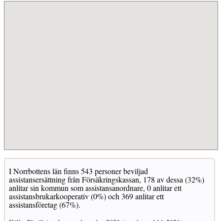
I Norrbottens län finns 543 personer beviljad
assistansersättning från Försäkringskassan, 178 av dessa (32%)
anlitar sin kommun som assistansanordnare, 0 anlitar ett
assistansbrukarkooperativ (0%) och 369 anlitar ett
assistansföretag (67%).