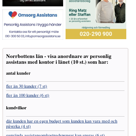
Norrbottens län - visa anordnare av personlig
assistans med kontor i länet (10 st.) som har:
antal kunder
fler än 30 kunder (7 st)
fler än 100 kunder (6 st)
kundvilkor
där kunden har en egen budget som kunden kan vara med och
påverka (4 st)
oanvända assistans­omkostnads­pengar kan sparas (6 st)