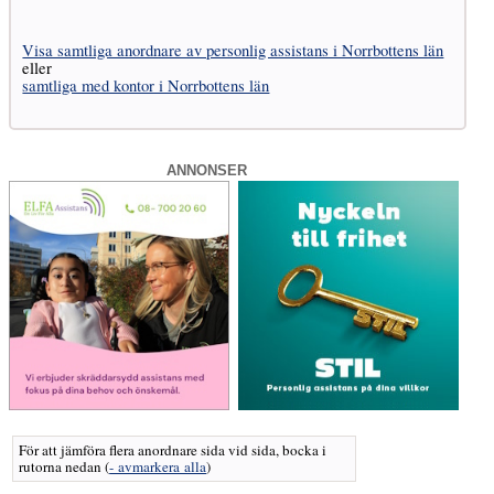
Visa samtliga anordnare av personlig assistans i Norrbottens län
eller
samtliga med kontor i Norrbottens län
ANNONSER
För att jämföra flera anordnare sida vid sida, bocka i
rutorna nedan
(
- avmarkera alla
)