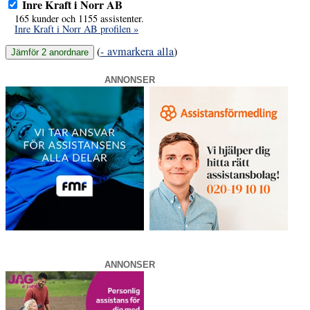
Inre Kraft i Norr AB
165 kunder och 1155 assistenter.
Inre Kraft i Norr AB profilen »
(
- avmarkera alla
)
ANNONSER
ANNONSER