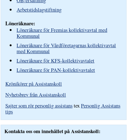
OB-ersättning
Arbetstidslagstiftning
Löneräknare:
Löneräknare för Fremias kollektivavtal med
Kommunal
Löneräknare för Vårdföretagarnas kollektivavtal
med Kommunal
Löneräknare för KFS-kollektivavtalet
Löneräknare för PAN-kollektivavtalet
Krönikörer på Assistanskoll
Nyhetsbrev från Assistanskoll
Sajter som rör personlig assistans
tex
Personlig Assistans
tips
Kontakta oss om innehållet på Assistanskoll: