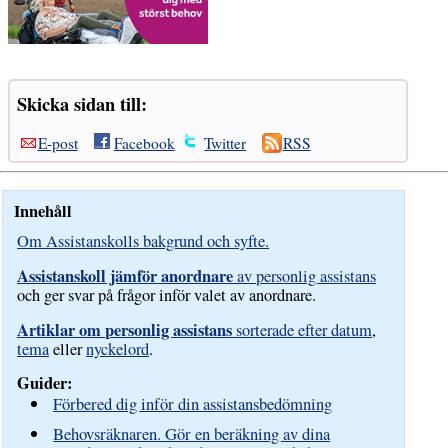
Skicka sidan till:
E-post
Facebook
Twitter
RSS
Innehåll
Om Assistanskolls bakgrund och syfte.
Assistanskoll jämför anordnare
av personlig assistans
och ger svar på frågor inför valet av anordnare.
Artiklar om personlig assistans
sorterade efter datum
,
tema
eller
nyckelord
.
Guider:
Förbered dig inför din assistansbedömning
Behovsräknaren. Gör en beräkning av dina