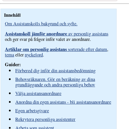
Innehåll
Om Assistanskolls bakgrund och syfte.
Assistanskoll jämför anordnare
av personlig assistans
och ger svar på frågor inför valet av anordnare.
Artiklar om personlig assistans
sorterade efter datum
,
tema
eller
nyckelord
.
Guider:
Förbered dig inför din assistansbedömning
Behovsräknaren. Gör en beräkning av dina
grundläggande och andra personliga behov
Välja assistansanordnare
Anordna din egen assistans - bli assistansanordnare
Egen arbetsgivare
Rekrytera personliga assistenter
Arbeta som assistent