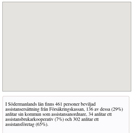
I Södermanlands län finns 461 personer beviljad
assistansersättning från Försäkringskassan, 136 av dessa (29%)
anlitar sin kommun som assistansanordnare, 34 anlitar ett
assistansbrukarkooperativ (7%) och 302 anlitar ett
assistansföretag (65%).