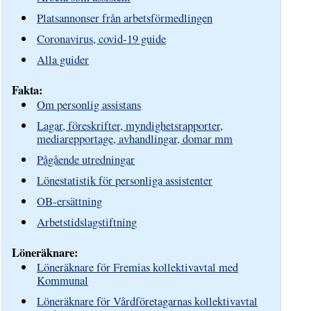
Platsannonser från arbetsförmedlingen
Coronavirus, covid-19 guide
Alla guider
Fakta:
Om personlig assistans
Lagar, föreskrifter, myndighetsrapporter,
mediarepportage, avhandlingar, domar mm
Pågående utredningar
Lönestatistik för personliga assistenter
OB-ersättning
Arbetstidslagstiftning
Löneräknare:
Löneräknare för Fremias kollektivavtal med
Kommunal
Löneräknare för Vårdföretagarnas kollektivavtal