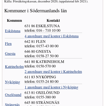
Källa: Försäkringskassan, december 2020, (uppdaterad feb 2021).
Kommuner i Södermanlands län
Kommun
Kontakt
631 86 ESKILSTUNA
telefon: 016 - 710 10 00
Eskilstuna
4 anordnare med kontor i Eskilstuna
642 81 FLEN
Flen
telefon: 0157-43 00 00
646 80 GNESTA
Gnesta
telefon: 0158-27 50 00
641 80 KATRINEHOLM
telefon: 0150-570 00
Katrineholm
2 anordnare med kontor i Katrineholm
611 83 NYKÖPING
telefon: 0155-24 80 00
Nyköping
1 anordnare med kontor i Nyköping
613 81 OXELÖSUND
Oxelösund
telefon: 0155-380 00
645 80 STRÄNGNÄS
Strängnäs