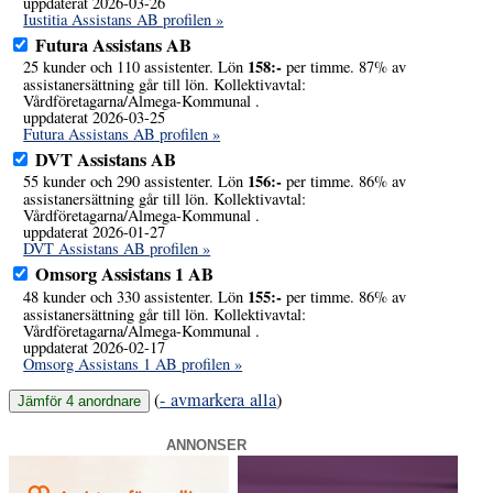
uppdaterat 2026-03-26
Iustitia Assistans AB profilen »
Futura Assistans AB
158:-
25 kunder och 110 assistenter. Lön
per timme. 87% av
assistanersättning går till lön. Kollektivavtal:
Vårdföretagarna/Almega-Kommunal .
uppdaterat 2026-03-25
Futura Assistans AB profilen »
DVT Assistans AB
156:-
55 kunder och 290 assistenter. Lön
per timme. 86% av
assistanersättning går till lön. Kollektivavtal:
Vårdföretagarna/Almega-Kommunal .
uppdaterat 2026-01-27
DVT Assistans AB profilen »
Omsorg Assistans 1 AB
155:-
48 kunder och 330 assistenter. Lön
per timme. 86% av
assistanersättning går till lön. Kollektivavtal:
Vårdföretagarna/Almega-Kommunal .
uppdaterat 2026-02-17
Omsorg Assistans 1 AB profilen »
(
- avmarkera alla
)
ANNONSER