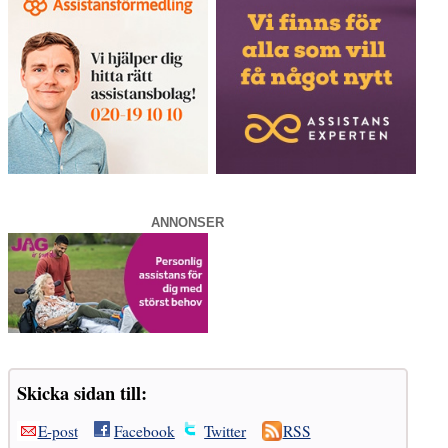
ANNONSER
Skicka sidan till:
E-post
Facebook
Twitter
RSS