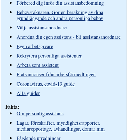
Förbered dig inför din assistansbedömning
Behovsräknaren. Gör en beräkning av dina
grundläggande och andra personliga behov
Välja assistansanordnare
Anordna din egen assistans - bli assistansanordnare
Egen arbetsgivare
Rekrytera personliga assistenter
Arbeta som assistent
Platsannonser från arbetsförmedlingen
Coronavirus, covid-19 guide
Alla guider
Fakta:
Om personlig assistans
Lagar, föreskrifter, myndighetsrapporter,
mediarepportage, avhandlingar, domar mm
Pågående utredningar