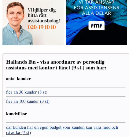
Hallands län - visa anordnare av personlig
assistans med kontor i länet (9 st.) som har:
antal kunder
fler än 30 kunder (8 st)
fler än 100 kunder (3 st)
kundvilkor
där kunden har en egen budget som kunden kan vara med och
påverka (7 st)