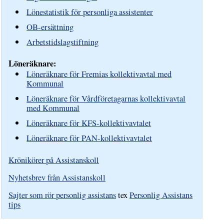
Lönestatistik för personliga assistenter
OB-ersättning
Arbetstidslagstiftning
Löneräknare:
Löneräknare för Fremias kollektivavtal med
Kommunal
Löneräknare för Vårdföretagarnas kollektivavtal
med Kommunal
Löneräknare för KFS-kollektivavtalet
Löneräknare för PAN-kollektivavtalet
Krönikörer på Assistanskoll
Nyhetsbrev från Assistanskoll
Sajter som rör personlig assistans
tex
Personlig Assistans
tips