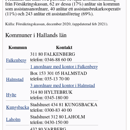
från Försäkringskassan, 62 av dessa (17%) anlitar sin kommun
som assistansanordnare, 40 anlitar ett assistansbrukarkooperativ
(11%) och 243 anlitar ett assistansföretag (69%).
Källa: Försäkringskassan, december 2020, (uppdaterad feb 2021).
Kommuner i Hallands län
Kommun
Kontakt
311 80 FALKENBERG
telefon: 0346-88 60 00
Falkenberg
1 anordnare med kontor i Falkenberg
Box 153 301 05 HALMSTAD
telefon: 035-13 70 00
Halmstad
3 anordnare med kontor i Halmstad
314 80 HYLTEBRUK
Hylte
telefon: 0345-180 00
Stadshuset 434 81 KUNGSBACKA
Kungsbacka
telefon: 0300-83 40 00
Stadshuset 312 80 LAHOLM
Laholm
telefon: 0430-150 00
432 80 VARBERG