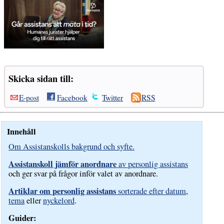
Skicka sidan till:
E-post
Facebook
Twitter
RSS
Innehåll
Om Assistanskolls bakgrund och syfte.
Assistanskoll jämför anordnare
av personlig assistans
och ger svar på frågor inför valet av anordnare.
Artiklar om personlig assistans
sorterade efter datum
,
tema
eller
nyckelord
.
Guider: