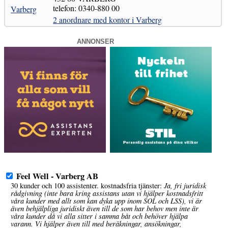
telefon: 0340-880 00
Varberg
2 anordnare med kontor i Varberg
ANNONSER
Feel Well - Varberg AB
Ja, fri juridisk
30 kunder och 100 assistenter. kostnadsfria tjänster:
rådgivning (inte bara kring assistans utan vi hjälper kostnadsfritt
våra kunder med allt som kan dyka upp inom SOL och LSS), vi är
även behjälpliga juridiskt även till de som har behov men inte är
våra kunder då vi alla sitter i samma båt och behöver hjälpa
varann. Vi hjälper även till med beräkningar, ansökningar,