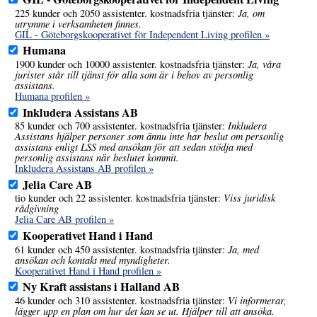
Ja, om
225 kunder och 2050 assistenter. kostnadsfria tjänster:
utrymme i verksamheten finnes.
GIL - Göteborgskooperativet för Independent Living profilen »
Humana
Ja, våra
1900 kunder och 10000 assistenter. kostnadsfria tjänster:
jurister står till tjänst för alla som är i behov av personlig
assistans.
Humana profilen »
Inkludera Assistans AB
Inkludera
85 kunder och 700 assistenter. kostnadsfria tjänster:
Assistans hjälper personer som ännu inte har beslut om personlig
assistans enligt LSS med ansökan för att sedan stödja med
personlig assistans när beslutet kommit.
Inkludera Assistans AB profilen »
Jelia Care AB
Viss juridisk
tio kunder och 22 assistenter. kostnadsfria tjänster:
rådgivning
Jelia Care AB profilen »
Kooperativet Hand i Hand
Ja, med
61 kunder och 450 assistenter. kostnadsfria tjänster:
ansökan och kontakt med myndigheter.
Kooperativet Hand i Hand profilen »
Ny Kraft assistans i Halland AB
Vi informerar,
46 kunder och 310 assistenter. kostnadsfria tjänster:
lägger upp en plan om hur det kan se ut. Hjälper till att ansöka.