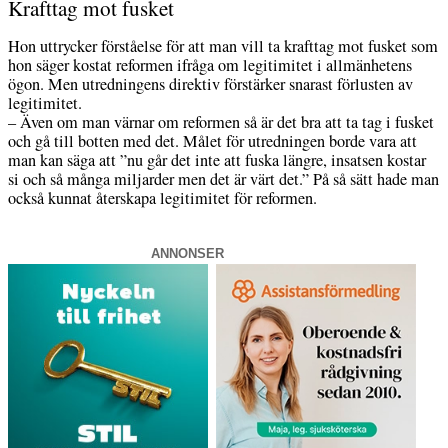
Krafttag mot fusket
Hon uttrycker förståelse för att man vill ta krafttag mot fusket som
hon säger kostat reformen ifråga om legitimitet i allmänhetens
ögon. Men utredningens direktiv förstärker snarast förlusten av
legitimitet.
– Även om man värnar om reformen så är det bra att ta tag i fusket
och gå till botten med det. Målet för utredningen borde vara att
man kan säga att ”nu går det inte att fuska längre, insatsen kostar
si och så många miljarder men det är värt det.” På så sätt hade man
också kunnat återskapa legitimitet för reformen.
ANNONSER