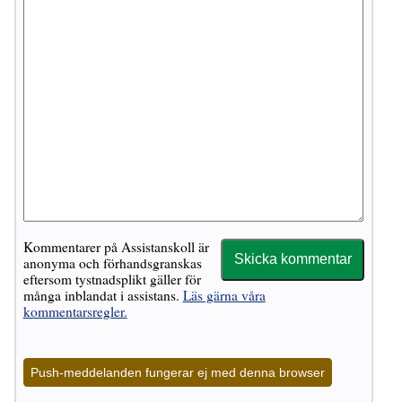
Kommentarer på Assistanskoll är
anonyma och förhandsgranskas
eftersom tystnadsplikt gäller för
många inblandat i assistans.
Läs gärna våra
kommentarsregler.
Push-meddelanden fungerar ej med denna browser