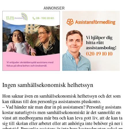
ANNONSER
Ingen samhällsekonomisk helhetssyn
Hon saknar även en samhällsekonomisk helhetssyn och det som
kan räknas till den personliga assistansens pluskonto.
– Vad händer när man drar in på assistansen? Personlig assistans
kostar naturligtvis men samhällsekonomiskt är det sannolikt en
vinst att medborgarna mår bra och kan leva gott liv, att de kan ta
sig till skolan eller arbetet eller att anhöriga inte behöver gå ner i
arbetstid. Personlig assistans är inte bara kostnader utan också en