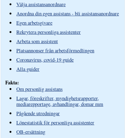
Välja assistansanordnare
Anordna din egen assistans - bli assistansanordnare
Egen arbetsgivare
Rekrytera personliga assistenter
Arbeta som assistent
Platsannonser från arbetsförmedlingen
Coronavirus, covid-19 guide
Alla guider
Fakta:
Om personlig assistans
Lagar, föreskrifter, myndighetsrapporter,
mediarepportage, avhandlingar, domar mm
Pågående utredningar
Lönestatistik för personliga assistenter
OB-ersättning