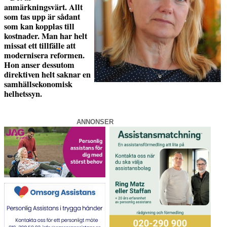
anmärkningsvärt. Allt
som tas upp är sådant
som kan kopplas till
kostnader. Man har helt
missat ett tillfälle att
modernisera reformen.
Hon anser dessutom
direktiven helt saknar en
samhällsekonomisk
helhetssyn.
ANNONSER