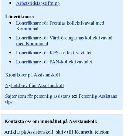
Arbetstidslagstiftning
Löneräknare:
Löneräknare för Fremias kollektivavtal med
Kommunal
Löneräknare för Vårdföretagarnas kollektivavtal
med Kommunal
Löneräknare för KFS-kollektivavtalet
Löneräknare för PAN-kollektivavtalet
Krönikörer på Assistanskoll
Nyhetsbrev från Assistanskoll
Sajter som rör personlig assistans
tex
Personlig Assistans
tips
Kontakta oss om innehållet på Assistanskoll:
Kenneth
Artiklar på Assistanskoll: skriv till
, telefon: