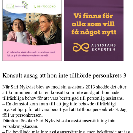
Konsult ansåg att hon inte tillhörde personkrets 3
När Sari Nykvist blev av med sin assistans 2013 skedde det efter
att kommunen anlitat en konsult som inte ansåg att hon hade
tillräckliga behov för att vara berättigad till personlig assistans.
– En domstol kom fram till att jag inte behövde tillräckligt
mycket hjälp för att vara berättigad att tillhöra personkrets 3. Jag
föll ur personkretsen.
Därefter försökte Sari Nykvist söka assistansersättning från
Försäkringskassan.
– De beviljade mig inte assistansersättning, men bekräftade att jag