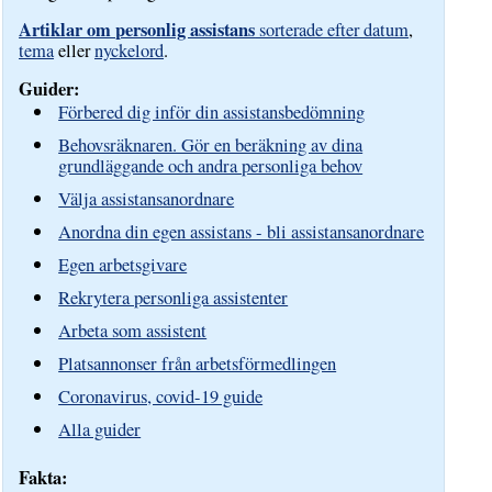
Artiklar om personlig assistans
sorterade efter datum
,
tema
eller
nyckelord
.
Guider:
Förbered dig inför din assistansbedömning
Behovsräknaren. Gör en beräkning av dina
grundläggande och andra personliga behov
Välja assistansanordnare
Anordna din egen assistans - bli assistansanordnare
Egen arbetsgivare
Rekrytera personliga assistenter
Arbeta som assistent
Platsannonser från arbetsförmedlingen
Coronavirus, covid-19 guide
Alla guider
Fakta: