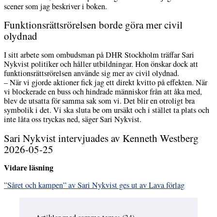
scener som jag beskriver i boken.
Funktionsrättsrörelsen borde göra mer civil
olydnad
I sitt arbete som ombudsman på DHR Stockholm träffar Sari
Nykvist politiker och håller utbildningar. Hon önskar dock att
funktionsrättsrörelsen använde sig mer av civil olydnad.
– När vi gjorde aktioner fick jag ett direkt kvitto på effekten. När
vi blockerade en buss och hindrade människor från att åka med,
blev de utsatta för samma sak som vi. Det blir en otroligt bra
symbolik i det. Vi ska sluta be om ursäkt och i stället ta plats och
inte låta oss tryckas ned, säger Sari Nykvist.
Sari Nykvist intervjuades av Kenneth Westberg
2026-05-25
Vidare läsning
”Såret och kampen” av Sari Nykvist ges ut av Lava förlag