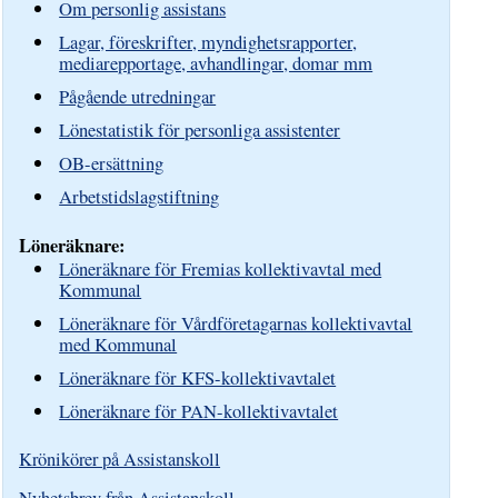
Om personlig assistans
Lagar, föreskrifter, myndighetsrapporter,
mediarepportage, avhandlingar, domar mm
Pågående utredningar
Lönestatistik för personliga assistenter
OB-ersättning
Arbetstidslagstiftning
Löneräknare:
Löneräknare för Fremias kollektivavtal med
Kommunal
Löneräknare för Vårdföretagarnas kollektivavtal
med Kommunal
Löneräknare för KFS-kollektivavtalet
Löneräknare för PAN-kollektivavtalet
Krönikörer på Assistanskoll