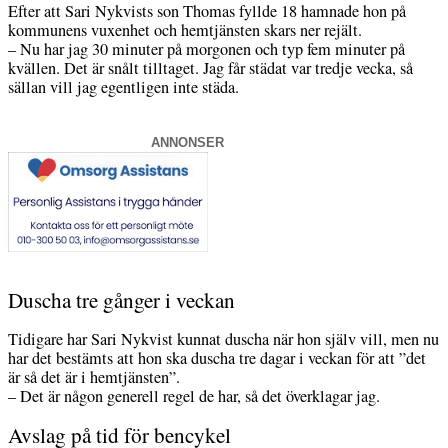
Efter att Sari Nykvists son Thomas fyllde 18 hamnade hon på
kommunens vuxenhet och hemtjänsten skars ner rejält.
– Nu har jag 30 minuter på morgonen och typ fem minuter på
kvällen. Det är snålt tilltaget. Jag får städat var tredje vecka, så
sällan vill jag egentligen inte städa.
ANNONSER
Duscha tre gånger i veckan
Tidigare har Sari Nykvist kunnat duscha när hon själv vill, men nu
har det bestämts att hon ska duscha tre dagar i veckan för att ”det
är så det är i hemtjänsten”.
– Det är någon generell regel de har, så det överklagar jag.
Avslag på tid för bencykel