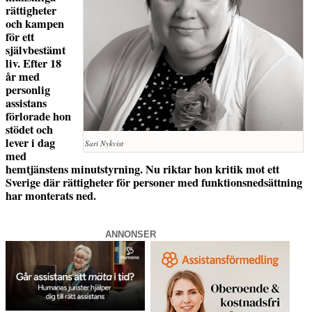
rättigheter
och kampen
för ett
självbestämt
liv. Efter 18
år med
personlig
assistans
förlorade hon
stödet och
lever i dag
Sari Nykvist
med
hemtjänstens minutstyrning. Nu riktar hon kritik mot ett
Sverige där rättigheter för personer med funktionsnedsättning
har monterats ned.
ANNONSER