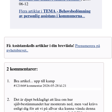
06-12
TEMA - Behovsbedömning
Flera artiklar i
av personlig assistans i kommunerna
...
Få Assistanskolls artiklar i din brevlåda!
Prenumerera på
nyhetsbrevet..
2 kommentarer:
Bra artikel... upp till kamp
#12166# kommentar 2026-05-28 kl.21
Det är djupt beklagligt att läsa om hur
självbestämmandet har monterats ned, men vad krävs
enligt dig för att vi på allvar ska kunna vända denna