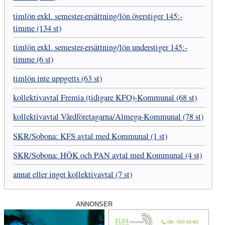
timlön exkl. semester-ersättning/lön överstiger 145:-
timme (134 st)
timlön exkl. semester-ersättning/lön understiger 145:-
timme (6 st)
timlön inte uppgetts (63 st)
kollektivavtal Fremia (tidigare KFO)-Kommunal (68 st)
kollektivavtal Vård­företagarna­/­Almega-Kommunal (78 st)
SKR­/Sobona: KFS avtal med Kommunal (1 st)
SKR­/Sobona: HÖK och PAN avtal med Kommunal (4 st)
annat eller inget kollektivavtal (7 st)
ANNONSER