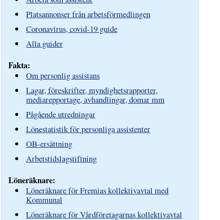
Platsannonser från arbetsförmedlingen
Coronavirus, covid-19 guide
Alla guider
Fakta:
Om personlig assistans
Lagar, föreskrifter, myndighetsrapporter,
mediarepportage, avhandlingar, domar mm
Pågående utredningar
Lönestatistik för personliga assistenter
OB-ersättning
Arbetstidslagstiftning
Löneräknare:
Löneräknare för Fremias kollektivavtal med
Kommunal
Löneräknare för Vårdföretagarnas kollektivavtal