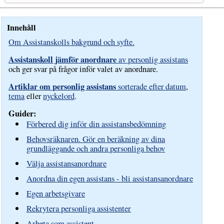
Innehåll
Om Assistanskolls bakgrund och syfte.
Assistanskoll jämför anordnare
av personlig assistans
och ger svar på frågor inför valet av anordnare.
Artiklar om personlig assistans
sorterade efter datum
,
tema
eller
nyckelord
.
Guider:
Förbered dig inför din assistansbedömning
Behovsräknaren. Gör en beräkning av dina
grundläggande och andra personliga behov
Välja assistansanordnare
Anordna din egen assistans - bli assistansanordnare
Egen arbetsgivare
Rekrytera personliga assistenter
Arbeta som assistent