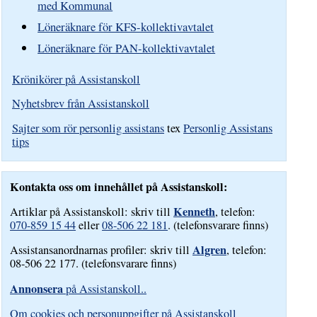
med Kommunal
Löneräknare för KFS-kollektivavtalet
Löneräknare för PAN-kollektivavtalet
Krönikörer på Assistanskoll
Nyhetsbrev från Assistanskoll
Sajter som rör personlig assistans
tex
Personlig Assistans
tips
Kontakta oss om innehållet på Assistanskoll:
Kenneth
Artiklar på Assistanskoll: skriv till
, telefon:
070-859 15 44
eller
08-506 22 181
. (telefonsvarare finns)
Algren
Assistansanordnarnas profiler: skriv till
, telefon:
08-506 22 177. (telefonsvarare finns)
Annonsera
på Assistanskoll..
Om cookies och personuppgifter på Assistanskoll