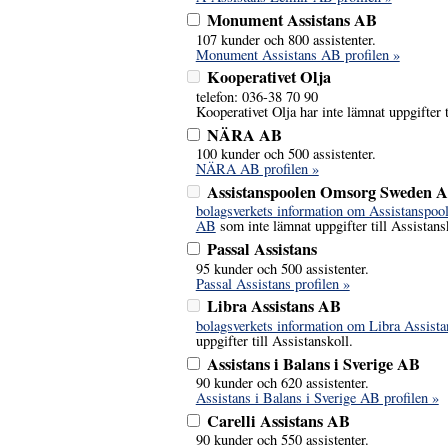
Monument Assistans AB
107 kunder och 800 assistenter.
Monument Assistans AB profilen »
Kooperativet Olja
telefon: 036-38 70 90
Kooperativet Olja har inte lämnat uppgifter t
NÄRA AB
100 kunder och 500 assistenter.
NÄRA AB profilen »
Assistanspoolen Omsorg Sweden 
bolagsverkets information om Assistanspo
AB
som inte lämnat uppgifter till Assistans
Passal Assistans
95 kunder och 500 assistenter.
Passal Assistans profilen »
Libra Assistans AB
bolagsverkets information om Libra Assist
uppgifter till Assistanskoll.
Assistans i Balans i Sverige AB
90 kunder och 620 assistenter.
Assistans i Balans i Sverige AB profilen »
Carelli Assistans AB
90 kunder och 550 assistenter.