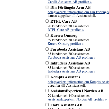
Carelli Assistans AB profilen »
Din Förlängda Arm AB
bolagsverkets information om Din Förläng
lämnat uppgifter till Assistanskoll.
RTFL Care AB
90 kunder och 300 assistenter.
RTFL Care AB profilen »
Kurera Omsorg
89 kunder och 500 assistenter.
Kurera Omsorg profilen »
Furuboda Assistans AB
85 kunder och 700 assistenter.
Furuboda Assistans AB profilen »
Inkludera Assistans AB
85 kunder och 700 assistenter.
Inkludera Assistans AB profilen »
Kompis Assistans
bolagsverkets information om Kompis Assi
uppgifter till Assistanskoll.
AssistansExperten i Norden AB
79 kunder och 440 assistenter.
AssistansExperten i Norden AB profilen »
Flora Assistans AB