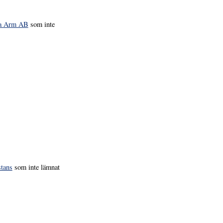
da Arm AB
som inte
stans
som inte lämnat