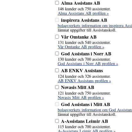
Alma Assistans AB
146 kunder och 750 assistenter.
Alma Assistans AB profilen »
inspirera Assistans AB
bolagsverkets information om inspirera Ass
lämnat uppgifter till Assistanskoll.
Vår Omtanke AB
131 kunder och 540 assistenter.
Vår Omtanke AB profilen »
God Assistans i Norr AB
130 kunder och 700 assistenter.
God Assistans i Norr AB profilen »
AB ENKV Assistans
124 kunder och 326 assistenter.
AB ENKV Assistans profilen »
Novasis Mitt AB
121 kunder och 750 assistenter.
Novasis Mitt AB profilen »
God Assistans i Mitt AB
bolagsverkets information om God Assistan
lämnat uppgifter till Assistanskoll.
A-Assistans Leimir AB
115 kunder och 700 assistenter.
A-Assistans Leimir AB profilen »