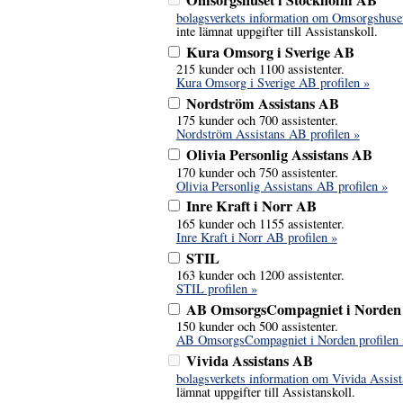
Omsorgshuset i Stockholm AB
bolagsverkets information om Omsorgshuse
inte lämnat uppgifter till Assistanskoll.
Kura Omsorg i Sverige AB
215 kunder och 1100 assistenter.
Kura Omsorg i Sverige AB profilen »
Nordström Assistans AB
175 kunder och 700 assistenter.
Nordström Assistans AB profilen »
Olivia Personlig Assistans AB
170 kunder och 750 assistenter.
Olivia Personlig Assistans AB profilen »
Inre Kraft i Norr AB
165 kunder och 1155 assistenter.
Inre Kraft i Norr AB profilen »
STIL
163 kunder och 1200 assistenter.
STIL profilen »
AB OmsorgsCompagniet i Norden
150 kunder och 500 assistenter.
AB OmsorgsCompagniet i Norden profilen 
Vivida Assistans AB
bolagsverkets information om Vivida Assis
lämnat uppgifter till Assistanskoll.