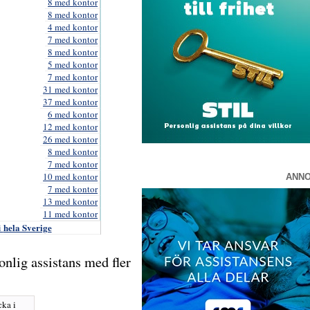
8 med kontor
8 med kontor
4 med kontor
7 med kontor
8 med kontor
5 med kontor
7 med kontor
31 med kontor
37 med kontor
6 med kontor
12 med kontor
26 med kontor
8 med kontor
7 med kontor
10 med kontor
ANN
7 med kontor
13 med kontor
11 med kontor
hela Sverige
i
onlig assistans med fler
cka i