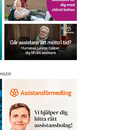
ONSER