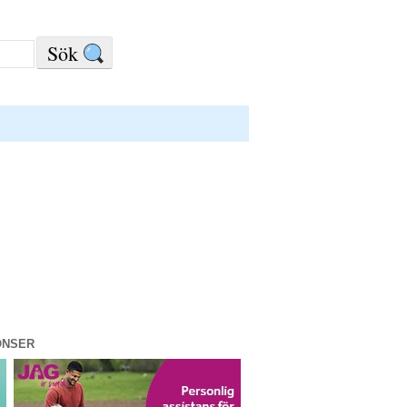
ONSER