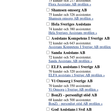
75 kunder och 217 assistenter.
Flora Assistans AB profilen »
Shamsen omsorg AB
75 kunder och 326 assistenter.
Shamsen omsorg AB profilen »
Hela Sveriges Assistans
74 kunder och 380 assistenter.
Hela Sveriges Assistans profilen »
Assistans Kompetens I Sverige AB
72 kunder och 643 assistenter.
Assistans Kompetens I Sverige AB profilen
Sanda Assistans AB
72 kunder och 545 assistenter.
Sanda Assistans AB profilen »
ELFA assistans i Sverige AB
70 kunder och 320 assistenter.
ELFA assistans i Sverige AB profilen »
Vi Omsorg i Sverige AB
70 kunder och 350 assistenter.
Vi Omsorg i Sverige AB profilen »
BonZi - personligt stöd AB
68 kunder och 500 assistenter.
BonZi - personligt stöd AB profilen »
God Assistans i Syd AB