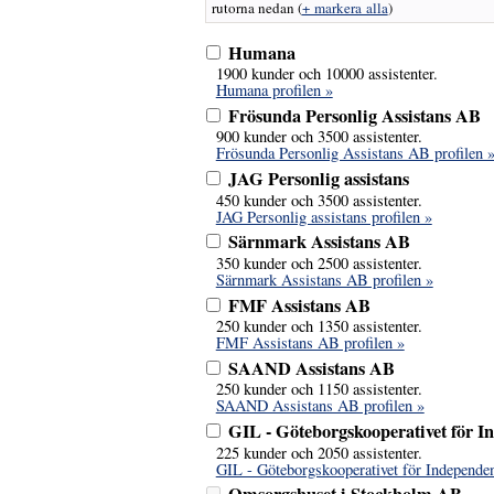
rutorna nedan
(
+ markera alla
)
Humana
1900 kunder och 10000 assistenter.
Humana profilen »
Frösunda Personlig Assistans AB
900 kunder och 3500 assistenter.
Frösunda Personlig Assistans AB profilen 
JAG Personlig assistans
450 kunder och 3500 assistenter.
JAG Personlig assistans profilen »
Särnmark Assistans AB
350 kunder och 2500 assistenter.
Särnmark Assistans AB profilen »
FMF Assistans AB
250 kunder och 1350 assistenter.
FMF Assistans AB profilen »
SAAND Assistans AB
250 kunder och 1150 assistenter.
SAAND Assistans AB profilen »
GIL - Göteborgskooperativet för I
225 kunder och 2050 assistenter.
GIL - Göteborgskooperativet för Independen