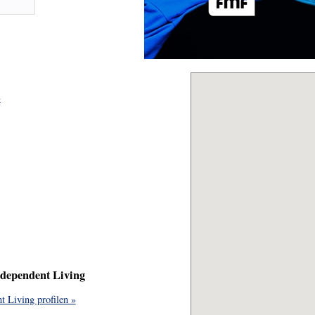
»
ndependent Living
t Living profilen »