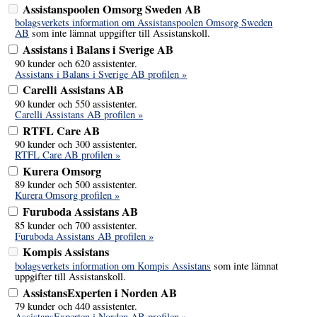
Assistanspoolen Omsorg Sweden AB
bolagsverkets information om Assistanspoolen Omsorg Sweden
AB
som inte lämnat uppgifter till Assistanskoll.
Assistans i Balans i Sverige AB
90 kunder och 620 assistenter.
Assistans i Balans i Sverige AB profilen »
Carelli Assistans AB
90 kunder och 550 assistenter.
Carelli Assistans AB profilen »
RTFL Care AB
90 kunder och 300 assistenter.
RTFL Care AB profilen »
Kurera Omsorg
89 kunder och 500 assistenter.
Kurera Omsorg profilen »
Furuboda Assistans AB
85 kunder och 700 assistenter.
Furuboda Assistans AB profilen »
Kompis Assistans
bolagsverkets information om Kompis Assistans
som inte lämnat
uppgifter till Assistanskoll.
AssistansExperten i Norden AB
79 kunder och 440 assistenter.
AssistansExperten i Norden AB profilen »