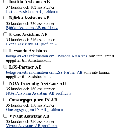
Iustitia Assistans AB
37 kunder och 102 assistenter.
Iustitia Assistans AB profilen »
Björka Assistans AB
35 kunder och 230 assistenter.
Björka Assistans AB profilen »
Ekens Assistans AB
35 kunder och 216 assistenter.
Ekens Assistans AB profilen »
Livsanda Assistans
bolagsverkets information om Livsanda Assistans
som inte lämnat
uppgifter till Assistanskoll.
LSS-Partner AB
bolagsverkets information om LSS-Partner AB
som inte lämnat
uppgifter till Assistanskoll.
NOA Personlig Assistans AB
35 kunder och 160 assistenter.
NOA Personlig Assistans AB profilen »
Omsorgsgruppen IN AB
35 kunder och 150 assistenter.
Omsorgsgruppen IN AB profilen »
Vivant Assistans AB
35 kunder och 250 assistenter.
Vivant Assistans AB profilen »