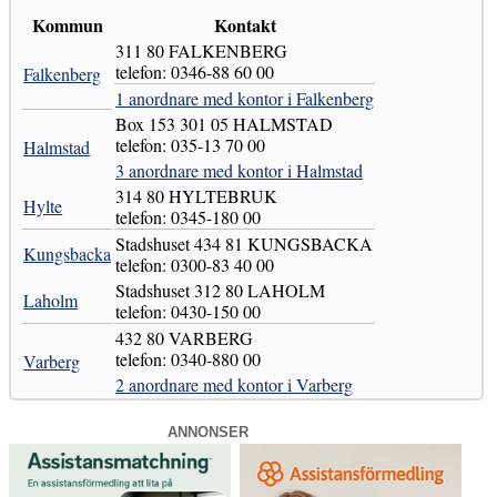
Kommun
Kontakt
311 80 FALKENBERG
telefon: 0346-88 60 00
Falkenberg
1 anordnare med kontor i Falkenberg
Box 153 301 05 HALMSTAD
telefon: 035-13 70 00
Halmstad
3 anordnare med kontor i Halmstad
314 80 HYLTEBRUK
Hylte
telefon: 0345-180 00
Stadshuset 434 81 KUNGSBACKA
Kungsbacka
telefon: 0300-83 40 00
Stadshuset 312 80 LAHOLM
Laholm
telefon: 0430-150 00
432 80 VARBERG
telefon: 0340-880 00
Varberg
2 anordnare med kontor i Varberg
ANNONSER