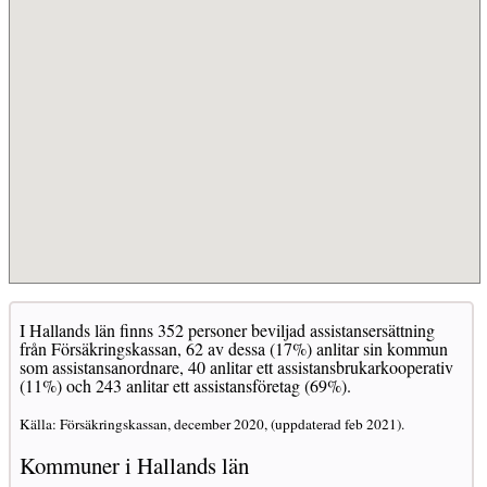
I Hallands län finns 352 personer beviljad assistansersättning
från Försäkringskassan, 62 av dessa (17%) anlitar sin kommun
som assistansanordnare, 40 anlitar ett assistansbrukarkooperativ
(11%) och 243 anlitar ett assistansföretag (69%).
Källa: Försäkringskassan, december 2020, (uppdaterad feb 2021).
Kommuner i Hallands län