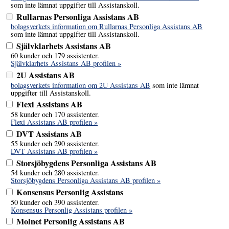
som inte lämnat uppgifter till Assistanskoll.
Rullarnas Personliga Assistans AB
bolagsverkets information om Rullarnas Personliga Assistans AB
som inte lämnat uppgifter till Assistanskoll.
Självklarhets Assistans AB
60 kunder och 179 assistenter.
Självklarhets Assistans AB profilen »
2U Assistans AB
bolagsverkets information om 2U Assistans AB
som inte lämnat
uppgifter till Assistanskoll.
Flexi Assistans AB
58 kunder och 170 assistenter.
Flexi Assistans AB profilen »
DVT Assistans AB
55 kunder och 290 assistenter.
DVT Assistans AB profilen »
Storsjöbygdens Personliga Assistans AB
54 kunder och 280 assistenter.
Storsjöbygdens Personliga Assistans AB profilen »
Konsensus Personlig Assistans
50 kunder och 390 assistenter.
Konsensus Personlig Assistans profilen »
Molnet Personlig Assistans AB