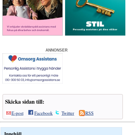
ANNONSER
Skicka sidan till:
E-post
Facebook
Twitter
RSS
Innehåll