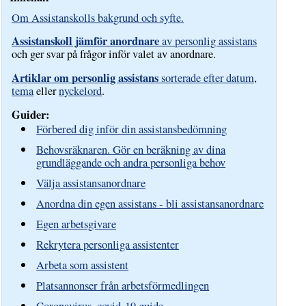
Om Assistanskolls bakgrund och syfte.
Assistanskoll jämför anordnare
av personlig assistans
och ger svar på frågor inför valet av anordnare.
Artiklar om personlig assistans
sorterade efter datum
,
tema
eller
nyckelord
.
Guider:
Förbered dig inför din assistansbedömning
Behovsräknaren. Gör en beräkning av dina
grundläggande och andra personliga behov
Välja assistansanordnare
Anordna din egen assistans - bli assistansanordnare
Egen arbetsgivare
Rekrytera personliga assistenter
Arbeta som assistent
Platsannonser från arbetsförmedlingen
Coronavirus, covid-19 guide