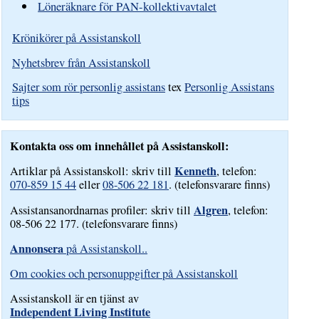
Löneräknare för PAN-kollektivavtalet
Krönikörer på Assistanskoll
Nyhetsbrev från Assistanskoll
Sajter som rör personlig assistans
tex
Personlig Assistans
tips
Kontakta oss om innehållet på Assistanskoll:
Kenneth
Artiklar på Assistanskoll: skriv till
, telefon:
070-859 15 44
eller
08-506 22 181
. (telefonsvarare finns)
Algren
Assistansanordnarnas profiler: skriv till
, telefon:
08-506 22 177. (telefonsvarare finns)
Annonsera
på Assistanskoll..
Om cookies och personuppgifter på Assistanskoll
Assistanskoll är en tjänst av
Independent Living Institute