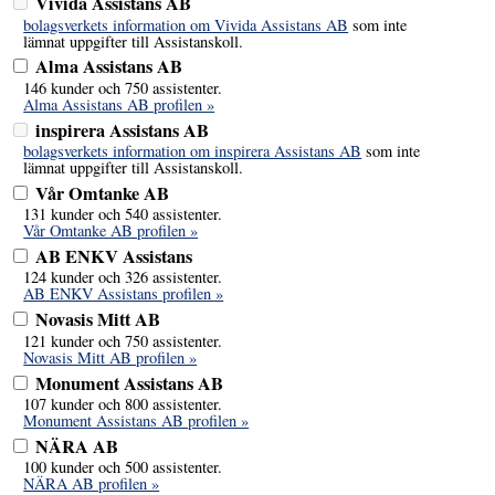
Vivida Assistans AB
bolagsverkets information om Vivida Assistans AB
som inte
lämnat uppgifter till Assistanskoll.
Alma Assistans AB
146 kunder och 750 assistenter.
Alma Assistans AB profilen »
inspirera Assistans AB
bolagsverkets information om inspirera Assistans AB
som inte
lämnat uppgifter till Assistanskoll.
Vår Omtanke AB
131 kunder och 540 assistenter.
Vår Omtanke AB profilen »
AB ENKV Assistans
124 kunder och 326 assistenter.
AB ENKV Assistans profilen »
Novasis Mitt AB
121 kunder och 750 assistenter.
Novasis Mitt AB profilen »
Monument Assistans AB
107 kunder och 800 assistenter.
Monument Assistans AB profilen »
NÄRA AB
100 kunder och 500 assistenter.
NÄRA AB profilen »