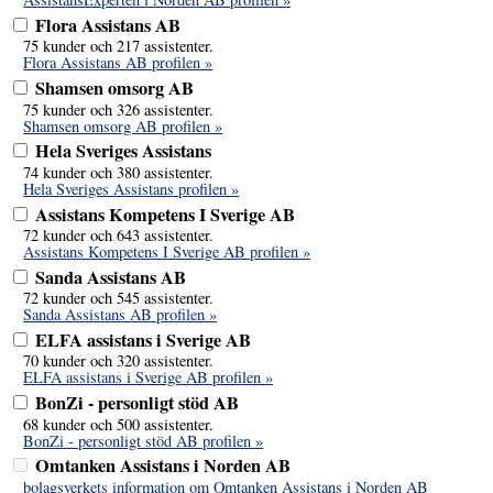
Flora Assistans AB
75 kunder och 217 assistenter.
Flora Assistans AB profilen »
Shamsen omsorg AB
75 kunder och 326 assistenter.
Shamsen omsorg AB profilen »
Hela Sveriges Assistans
74 kunder och 380 assistenter.
Hela Sveriges Assistans profilen »
Assistans Kompetens I Sverige AB
72 kunder och 643 assistenter.
Assistans Kompetens I Sverige AB profilen »
Sanda Assistans AB
72 kunder och 545 assistenter.
Sanda Assistans AB profilen »
ELFA assistans i Sverige AB
70 kunder och 320 assistenter.
ELFA assistans i Sverige AB profilen »
BonZi - personligt stöd AB
68 kunder och 500 assistenter.
BonZi - personligt stöd AB profilen »
Omtanken Assistans i Norden AB
bolagsverkets information om Omtanken Assistans i Norden AB