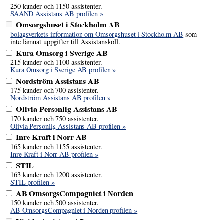
250 kunder och 1150 assistenter.
SAAND Assistans AB profilen »
Omsorgshuset i Stockholm AB
bolagsverkets information om Omsorgshuset i Stockholm AB
som
inte lämnat uppgifter till Assistanskoll.
Kura Omsorg i Sverige AB
215 kunder och 1100 assistenter.
Kura Omsorg i Sverige AB profilen »
Nordström Assistans AB
175 kunder och 700 assistenter.
Nordström Assistans AB profilen »
Olivia Personlig Assistans AB
170 kunder och 750 assistenter.
Olivia Personlig Assistans AB profilen »
Inre Kraft i Norr AB
165 kunder och 1155 assistenter.
Inre Kraft i Norr AB profilen »
STIL
163 kunder och 1200 assistenter.
STIL profilen »
AB OmsorgsCompagniet i Norden
150 kunder och 500 assistenter.
AB OmsorgsCompagniet i Norden profilen »