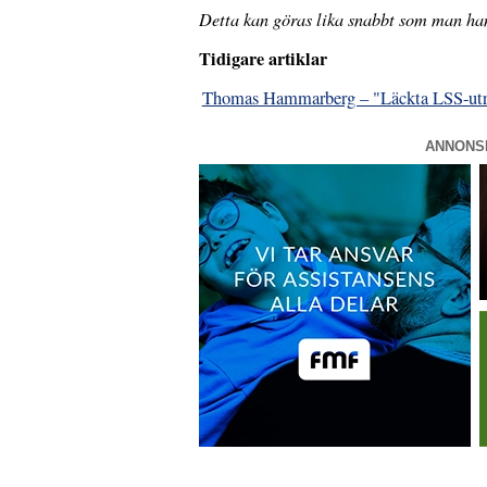
Detta kan göras lika snabbt som man han
Tidigare artiklar
Thomas Hammarberg – "Läckta LSS-utre
ANNONS