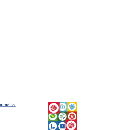
ommelse.