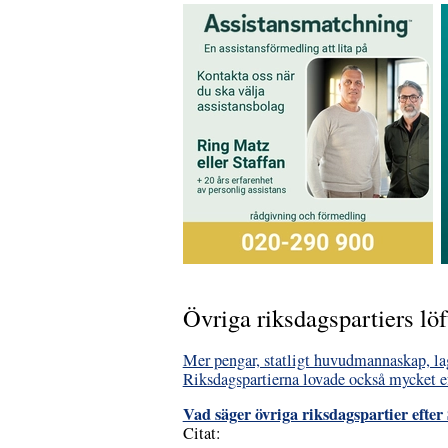
Övriga riksdagspartiers löft
Mer pengar, statligt huvudmannaskap, la
Riksdagspartierna lovade också mycket e
Vad säger övriga riksdagspartier efter
Citat: