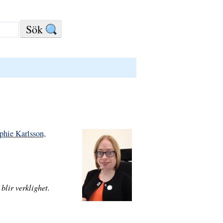
ophie Karlsson,
blir verklighet.