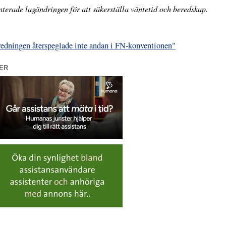
terade lagändringen för att säkerställa väntetid och beredskap.
dningen återspeglade inte andan i FN-konventionen"
ER