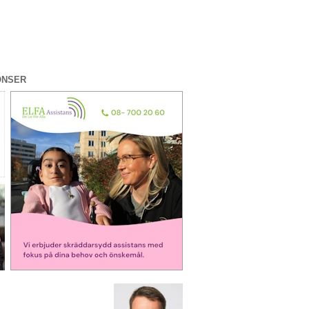
ONSER