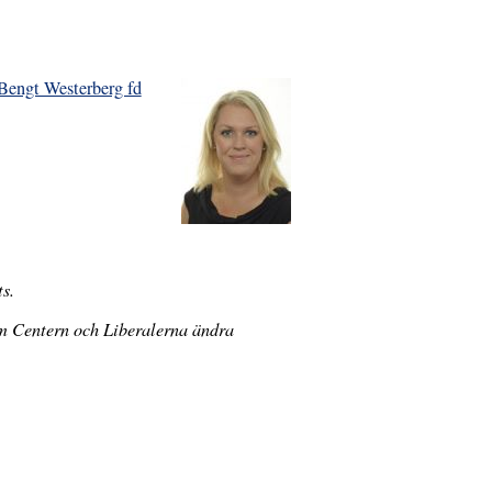
. Bengt Westerberg fd
s.
som Centern och Liberalerna ändra