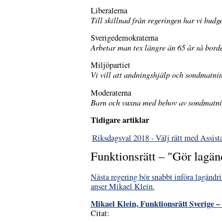
Liberalerna
Till skillnad från regeringen har vi budg
Sverigedemokraterna
Arbetar man tex längre än 65 år så borde
Miljöpartiet
Vi vill att andningshjälp och sondmatnin
Moderaterna
Barn och vuxna med behov av sondmatnin
Tidigare artiklar
Riksdagsval 2018 - Välj rätt med Assist
Funktionsrätt – "Gör lagän
Nästa regering bör snabbt införa lagänd
anser Mikael Klein.
Mikael Klein, Funktionsrätt Sverige 
Citat: