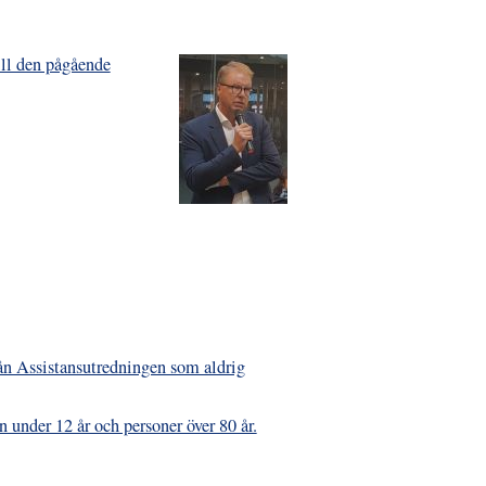
ill den pågående
från Assistansutredningen som aldrig
 under 12 år och personer över 80 år.