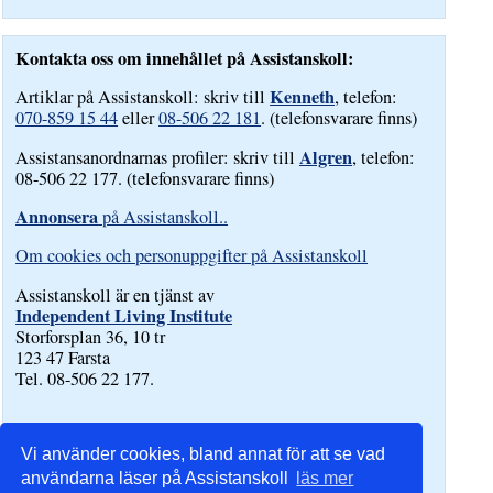
Kontakta oss om innehållet på Assistanskoll:
Kenneth
Artiklar på Assistanskoll: skriv till
, telefon:
070-859 15 44
eller
08-506 22 181
. (telefonsvarare finns)
Algren
Assistansanordnarnas profiler: skriv till
, telefon:
08-506 22 177. (telefonsvarare finns)
Annonsera
på Assistanskoll..
Om cookies och personuppgifter på Assistanskoll
Assistanskoll är en tjänst av
Independent Living Institute
Storforsplan 36, 10 tr
123 47 Farsta
Tel. 08-506 22 177.
Vi använder cookies, bland annat för att se vad
användarna läser på Assistanskoll
läs mer