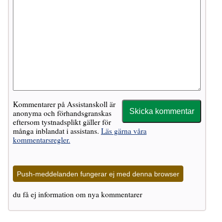
Kommentarer på Assistanskoll är
anonyma och förhandsgranskas
eftersom tystnadsplikt gäller för
många inblandat i assistans.
Läs gärna våra
kommentarsregler.
Push-meddelanden fungerar ej med denna browser
du få ej information om nya kommentarer