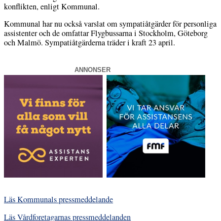
konflikten, enligt Kommunal.
Kommunal har nu också varslat om sympatiåtgärder för personliga
assistenter och de omfattar Flygbussarna i Stockholm, Göteborg
och Malmö. Sympatiåtgärderna träder i kraft 23 april.
ANNONSER
Läs Kommunals pressmeddelande
Läs Vårdforetagarnas pressmeddelanden