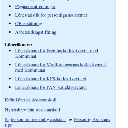
Pågående utredningar
Lönestatistik för personliga assistenter
OB-ersättning
Arbetstidslagstiftning
Löneräknare:
Löneräknare för Fremias kollektivavtal med
Kommunal
Löneräknare för Vårdföretagarnas kollektivavtal
med Kommunal
Löneräknare för KFS-kollektivavtalet
Löneräknare för PAN-kollektivavtalet
Krönikörer på Assistanskoll
Nyhetsbrev från Assistanskoll
Sajter som rör personlig assistans
tex
Personlig Assistans
tips