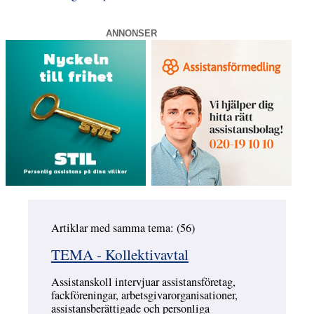
ANNONSER
Artiklar med samma tema: (56)
Hoppa över
TEMA - Kollektivavtal
Assistanskoll intervjuar assistansföretag,
fackföreningar, arbetsgivarorganisationer,
assistansberättigade och personliga