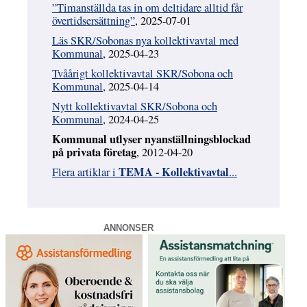
”Timanställda tas in om deltidare alltid får
övertidsersättning”
, 2025-07-01
Läs SKR/Sobonas nya kollektivavtal med
Kommunal
, 2025-04-23
Tvåårigt kollektivavtal SKR/Sobona och
Kommunal
, 2025-04-14
Nytt kollektivavtal SKR/Sobona och
Kommunal
, 2024-04-25
Kommunal utlyser nyanställningsblockad
på privata företag
, 2012-04-20
TEMA - Kollektivavtal
Flera artiklar i
...
ANNONSER