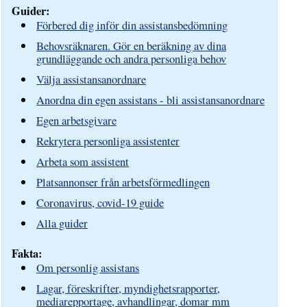
Guider:
Förbered dig inför din assistansbedömning
Behovsräknaren. Gör en beräkning av dina
grundläggande och andra personliga behov
Välja assistansanordnare
Anordna din egen assistans - bli assistansanordnare
Egen arbetsgivare
Rekrytera personliga assistenter
Arbeta som assistent
Platsannonser från arbetsförmedlingen
Coronavirus, covid-19 guide
Alla guider
Fakta:
Om personlig assistans
Lagar, föreskrifter, myndighetsrapporter,
mediarepportage, avhandlingar, domar mm