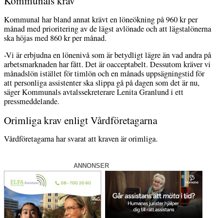
Kommunals krav
Kommunal har bland annat krävt en löneökning på 960 kr per
månad med prioritering av de lägst avlönade och att lägstalönerna
ska höjas med 860 kr per månad.
-Vi är erbjudna en lönenivå som är betydligt lägre än vad andra på
arbetsmarknaden har fått. Det är oacceptabelt. Dessutom kräver vi
månadslön istället för timlön och en månads uppsägningstid för
att personliga assistenter ska slippa gå på dagen som det är nu,
säger Kommunals avtalssekreterare Lenita Granlund i ett
pressmeddelande.
Orimliga krav enligt Vårdföretagarna
Vårdföretagarna har svarat att kraven är orimliga.
ANNONSER