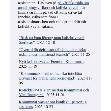
assistenter. Läs även på
på vår faktasida om
anställningsvillkor och kollektivavtal
, där
finns svar finns på vad ett kollektivavtal
innebär, vilka som finns i
assistansbranschen och vad det innebär när
kollektivavtal saknas.
”Risk att bara företag utan kollektivavtal
överlever”
, 2025-12-10
”Övertid för deltidsanställda hotar knäcka
redan underfinansierad bransch”
, 2025-11-25
Nytt kollektivavtal Fremia - Kommunal
,
2025-11-19
"Kommunals medlemmar ska inte bära
ansvaret för branschens överlevnad"
, 2025-11-
06
Kollektivavtal klart mellan Kommunal och
Vårdföretagarna
, 2025-11-01
Kommunal varslar om konflikt i personlig
assistans
, 2025-10-23