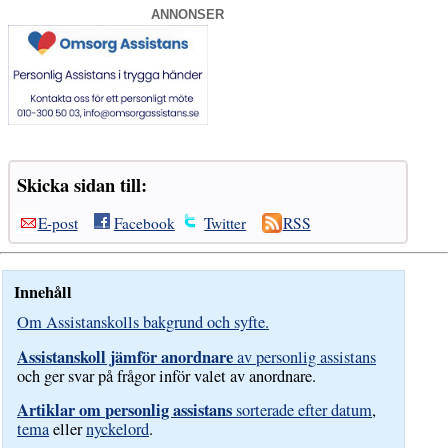
ANNONSER
Skicka sidan till:
E-post
Facebook
Twitter
RSS
Innehåll
Om Assistanskolls bakgrund och syfte.
Assistanskoll jämför anordnare
av personlig assistans
och ger svar på frågor inför valet av anordnare.
Artiklar om personlig assistans
sorterade efter datum
,
tema
eller
nyckelord
.