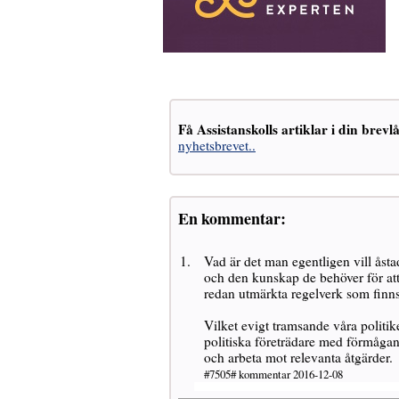
Få Assistanskolls artiklar i din brevl
nyhetsbrevet..
En kommentar:
Vad är det man egentligen vill ås
och den kunskap de behöver för at
redan utmärkta regelverk som finns
Vilket evigt tramsande våra politike
politiska företrädare med förmågan a
och arbeta mot relevanta åtgärder.
#7505# kommentar 2016-12-08