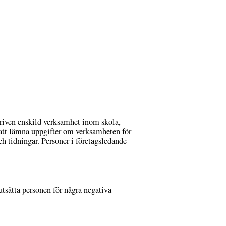
driven enskild verksamhet inom skola,
a att lämna uppgifter om verksamheten för
ch tidningar. Personer i företagsledande
utsätta personen för några negativa