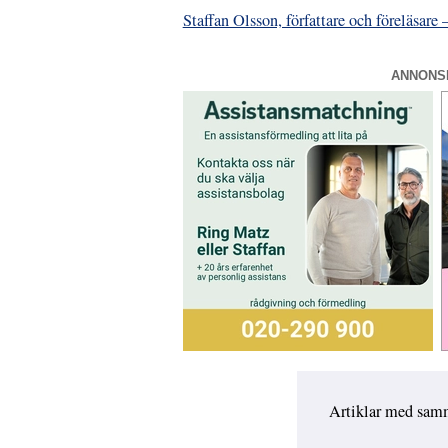
Staffan Olsson, författare och föreläsare
ANNONS
Artiklar med sam
Hoppa över