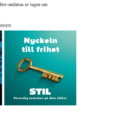
ifter omfattas av lagen om
ONSER