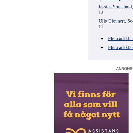
Jessica Smaaland,
12
Ulla Clevnert, Soc
11
Flera artikla
Flera artikla
ANNONS