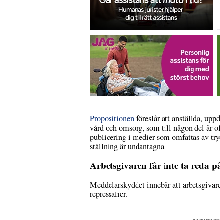
Propositionen
föreslår att anställda, up
vård och omsorg, som till någon del är of
publicering i medier som omfattas av tryc
ställning är undantagna.
Arbetsgivaren får inte ta reda 
Meddelarskyddet innebär att arbetsgivaren
repressalier.