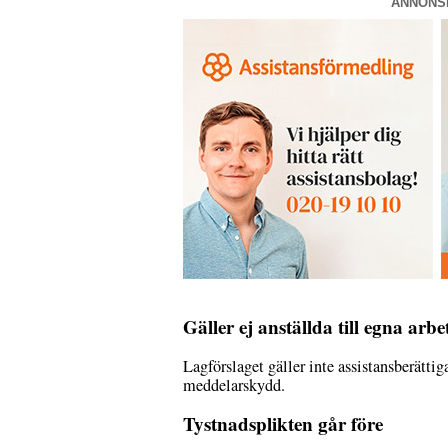
ANNONS
Gäller ej anställda till egna arbe
Lagförslaget gäller inte assistansberättig
meddelarskydd.
Tystnadsplikten går före