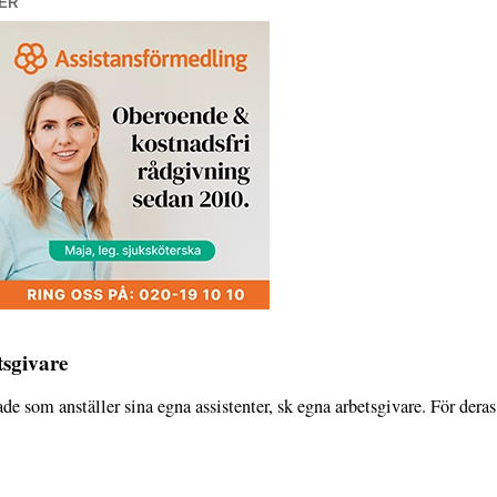
ER
tsgivare
ade som anställer sina egna assistenter, sk egna arbetsgivare. För deras 