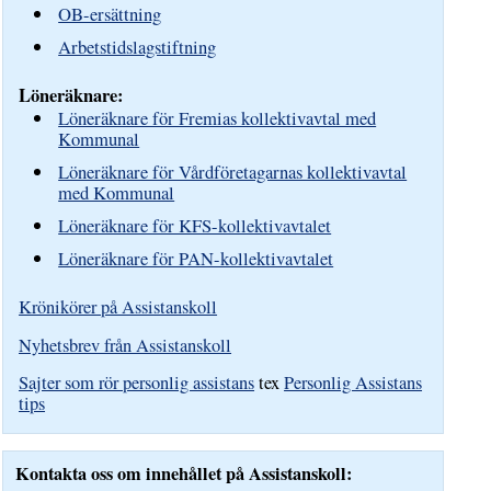
OB-ersättning
Arbetstidslagstiftning
Löneräknare:
Löneräknare för Fremias kollektivavtal med
Kommunal
Löneräknare för Vårdföretagarnas kollektivavtal
med Kommunal
Löneräknare för KFS-kollektivavtalet
Löneräknare för PAN-kollektivavtalet
Krönikörer på Assistanskoll
Nyhetsbrev från Assistanskoll
Sajter som rör personlig assistans
tex
Personlig Assistans
tips
Kontakta oss om innehållet på Assistanskoll: