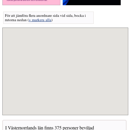
För att jämföra flera anordnare sida vid sida, bocka i
rutorna nedan
(
+ markera alla
)
I Västernorrlands län finns 375 personer beviljad