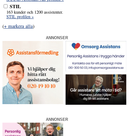
STIL
163 kunder och 1200 assistenter.
STIL profilen »
(
+ markera alla
)
ANNONSER
ANNONSER