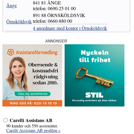
841 81 ÅNGE
Ånge
telefon: 0690-25 01 00
891 88 ÖRNSKÖLDSVIK
telefon: 0660-880 00
Örnsköldsvik
4 anordnare med kontor i Örnsköldsvik
ANNONSER
Carelli Assistans AB
90 kunder och 550 assistenter.
Carelli Assistans AB profilen »