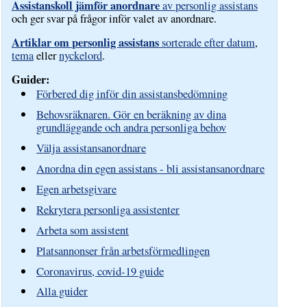
Assistanskoll jämför anordnare
av personlig assistans
och ger svar på frågor inför valet av anordnare.
Artiklar om personlig assistans
sorterade efter datum
,
tema
eller
nyckelord
.
Guider:
Förbered dig inför din assistansbedömning
Behovsräknaren. Gör en beräkning av dina
grundläggande och andra personliga behov
Välja assistansanordnare
Anordna din egen assistans - bli assistansanordnare
Egen arbetsgivare
Rekrytera personliga assistenter
Arbeta som assistent
Platsannonser från arbetsförmedlingen
Coronavirus, covid-19 guide
Alla guider