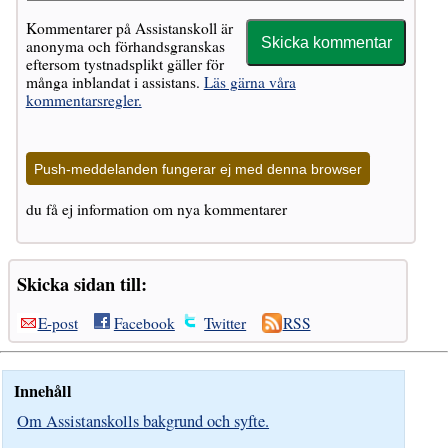
Kommentarer på Assistanskoll är
anonyma och förhandsgranskas
eftersom tystnadsplikt gäller för
många inblandat i assistans.
Läs gärna våra
kommentarsregler.
Push-meddelanden fungerar ej med denna browser
du få ej information om nya kommentarer
Skicka sidan till:
E-post
Facebook
Twitter
RSS
Innehåll
Om Assistanskolls bakgrund och syfte.