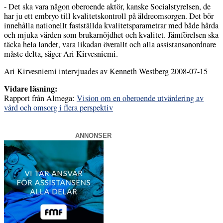
- Det ska vara någon oberoende aktör, kanske Socialstyrelsen, de
har ju ett embryo till kvalitetskontroll på äldreomsorgen. Det bör
innehålla nationellt fastställda kvalitetsparametrar med både hårda
och mjuka värden som brukarnöjdhet och kvalitet. Jämförelsen ska
täcka hela landet, vara likadan överallt och alla assistansanordnare
måste delta, säger Ari Kirvesniemi.
Ari Kirvesniemi intervjuades av Kenneth Westberg 2008-07-15
Vidare läsning:
Rapport från Almega:
Vision om en oberoende utvärdering av
vård och omsorg i flera perspektiv
ANNONSER