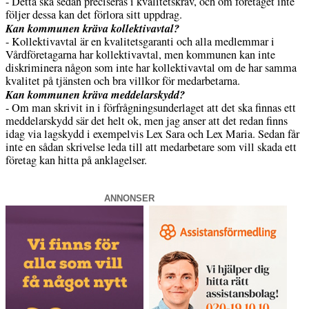
- Detta ska sedan preciseras i kvalitetskrav, och om företaget inte
följer dessa kan det förlora sitt uppdrag.
Kan kommunen kräva kollektivavtal?
- Kollektivavtal är en kvalitetsgaranti och alla medlemmar i
Vårdföretagarna har kollektivavtal, men kommunen kan inte
diskriminera någon som inte har kollektivavtal om de har samma
kvalitet på tjänsten och bra villkor för medarbetarna.
Kan kommunen kräva meddelarskydd?
- Om man skrivit in i förfrågningsunderlaget att det ska finnas ett
meddelarskydd sär det helt ok, men jag anser att det redan finns
idag via lagskydd i exempelvis Lex Sara och Lex Maria. Sedan får
inte en sådan skrivelse leda till att medarbetare som vill skada ett
företag kan hitta på anklagelser.
ANNONSER