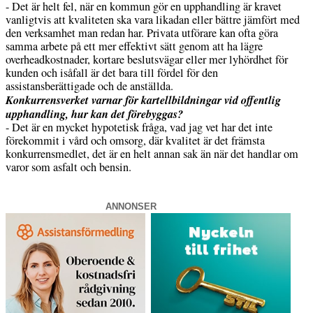
- Det är helt fel, när en kommun gör en upphandling är kravet
vanligtvis att kvaliteten ska vara likadan eller bättre jämfört med
den verksamhet man redan har. Privata utförare kan ofta göra
samma arbete på ett mer effektivt sätt genom att ha lägre
overheadkostnader, kortare beslutsvägar eller mer lyhördhet för
kunden och isåfall är det bara till fördel för den
assistansberättigade och de anställda.
Konkurrensverket varnar för kartellbildningar vid offentlig
upphandling, hur kan det förebyggas?
- Det är en mycket hypotetisk fråga, vad jag vet har det inte
förekommit i vård och omsorg, där kvalitet är det främsta
konkurrensmedlet, det är en helt annan sak än när det handlar om
varor som asfalt och bensin.
ANNONSER