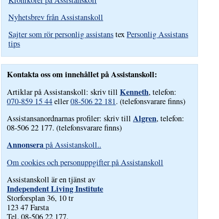
Nyhetsbrev från Assistanskoll
Sajter som rör personlig assistans
tex
Personlig Assistans
tips
Kontakta oss om innehållet på Assistanskoll:
Kenneth
Artiklar på Assistanskoll: skriv till
, telefon:
070-859 15 44
eller
08-506 22 181
. (telefonsvarare finns)
Algren
Assistansanordnarnas profiler: skriv till
, telefon:
08-506 22 177. (telefonsvarare finns)
Annonsera
på Assistanskoll..
Om cookies och personuppgifter på Assistanskoll
Assistanskoll är en tjänst av
Independent Living Institute
Storforsplan 36, 10 tr
123 47 Farsta
Tel. 08-506 22 177.