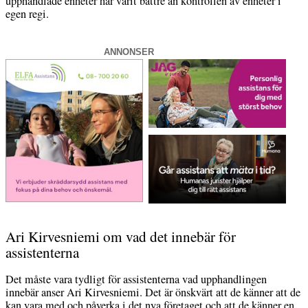
upphandlade enheter har varit bättre än kontrollen av enheter i
egen regi.
ANNONSER
Ari Kirvesniemi om vad det innebär för
assistenterna
Det måste vara tydligt för assistenterna vad upphandlingen
innebär anser Ari Kirvesniemi. Det är önskvärt att de känner att de
kan vara med och påverka i det nya företaget och att de känner en