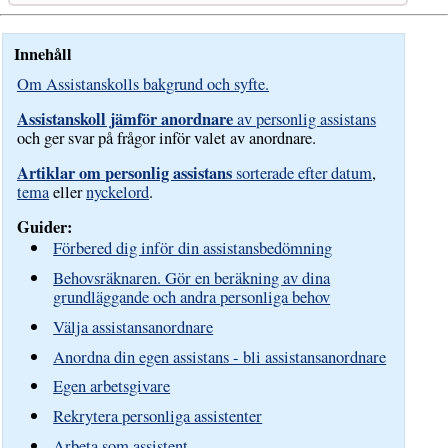
Innehåll
Om Assistanskolls bakgrund och syfte.
Assistanskoll jämför anordnare
av personlig assistans
och ger svar på frågor inför valet av anordnare.
Artiklar om personlig assistans
sorterade efter datum
,
tema
eller
nyckelord
.
Guider:
Förbered dig inför din assistansbedömning
Behovsräknaren. Gör en beräkning av dina
grundläggande och andra personliga behov
Välja assistansanordnare
Anordna din egen assistans - bli assistansanordnare
Egen arbetsgivare
Rekrytera personliga assistenter
Arbeta som assistent