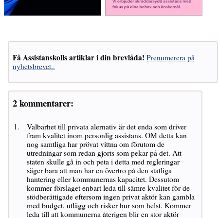
Få Assistanskolls artiklar i din brevlåda!
Prenumerera på
nyhetsbrevet..
2 kommentarer:
Valbarhet till privata alernativ är det enda som driver
fram kvalitet inom personlig assistans. OM detta kan
nog samtliga har prövat vittna om förutom de
utredningar som redan gjorts som pekar på det. Att
staten skulle gå in och peta i detta med regleringar
säger bara att man har en övertro på den statliga
hantering eller kommunernas kapacitet. Dessutom
kommer förslaget enbart leda till sämre kvalitet för de
stödberättigade eftersom ingen privat aktör kan gambla
med budget, utlägg och risker hur som helst. Kommer
leda till att kommunerna återigen blir en stor aktör