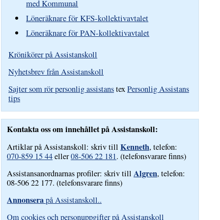
med Kommunal
Löneräknare för KFS-kollektivavtalet
Löneräknare för PAN-kollektivavtalet
Krönikörer på Assistanskoll
Nyhetsbrev från Assistanskoll
Sajter som rör personlig assistans
tex
Personlig Assistans
tips
Kontakta oss om innehållet på Assistanskoll:
Kenneth
Artiklar på Assistanskoll: skriv till
, telefon:
070-859 15 44
eller
08-506 22 181
. (telefonsvarare finns)
Algren
Assistansanordnarnas profiler: skriv till
, telefon:
08-506 22 177. (telefonsvarare finns)
Annonsera
på Assistanskoll..
Om cookies och personuppgifter på Assistanskoll