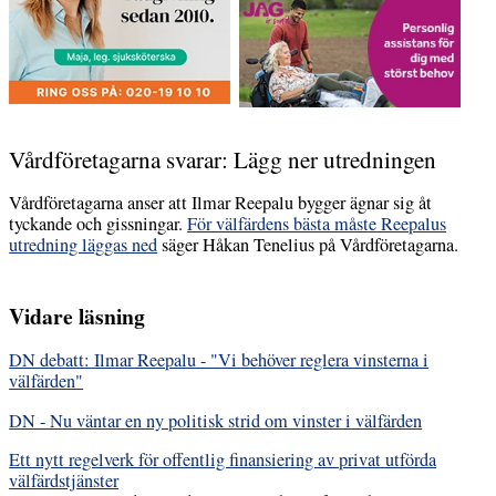
Vårdföretagarna svarar: Lägg ner utredningen
Vårdföretagarna anser att Ilmar Reepalu bygger ägnar sig åt
tyckande och gissningar.
För välfärdens bästa måste Reepalus
utredning läggas ned
säger Håkan Tenelius på Vårdföretagarna.
Vidare läsning
DN debatt: Ilmar Reepalu - "Vi behöver reglera vinsterna i
välfärden"
DN - Nu väntar en ny politisk strid om vinster i välfärden
Ett nytt regelverk för offentlig finansiering av privat utförda
välfärdstjänster