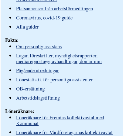
Platsannonser från arbetsförmedlingen
Coronavirus, covid-19 guide
Alla guider
Fakta:
Om personlig assistans
Lagar, föreskrifter, myndighetsrapporter,
mediarepportage, avhandlingar, domar mm
Pågående utredningar
Lönestatistik för personliga assistenter
OB-ersättning
Arbetstidslagstiftning
Löneräknare:
Löneräknare för Fremias kollektivavtal med
Kommunal
Löneräknare för Vårdföretagarnas kollektivavtal