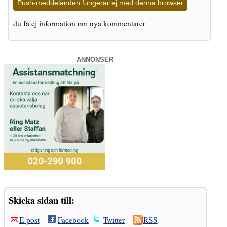
Push-meddelanden fungerar ej med denna browser
du få ej information om nya kommentarer
ANNONSER
Skicka sidan till:
E-post
Facebook
Twitter
RSS