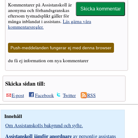
Kommentarer på Assistanskoll är
anonyma och förhandsgranskas
eftersom tystnadsplikt gäller för
många inblandat i assistans.
Läs gärna våra
kommentarsregler.
Push-meddelanden fungerar ej med denna browser
du få ej information om nya kommentarer
Skicka sidan till:
E-post
Facebook
Twitter
RSS
Innehåll
Om Assistanskolls bakgrund och syfte.
Assistanskoll jämför anordnare
av personlig assistans