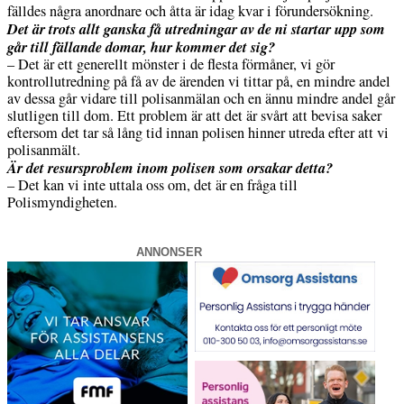
fälldes några anordnare och åtta är idag kvar i förundersökning.
Det är trots allt ganska få utredningar av de ni startar upp som
går till fällande domar, hur kommer det sig?
– Det är ett generellt mönster i de flesta förmåner, vi gör
kontrollutredning på få av de ärenden vi tittar på, en mindre andel
av dessa går vidare till polisanmälan och en ännu mindre andel går
slutligen till dom. Ett problem är att det är svårt att bevisa saker
eftersom det tar så lång tid innan polisen hinner utreda efter att vi
polisanmält.
Är det resursproblem inom polisen som orsakar detta?
– Det kan vi inte uttala oss om, det är en fråga till
Polismyndigheten.
ANNONSER