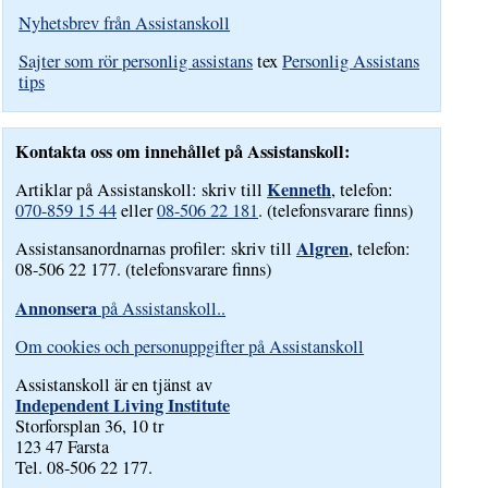
Nyhetsbrev från Assistanskoll
Sajter som rör personlig assistans
tex
Personlig Assistans
tips
Kontakta oss om innehållet på Assistanskoll:
Kenneth
Artiklar på Assistanskoll: skriv till
, telefon:
070-859 15 44
eller
08-506 22 181
. (telefonsvarare finns)
Algren
Assistansanordnarnas profiler: skriv till
, telefon:
08-506 22 177. (telefonsvarare finns)
Annonsera
på Assistanskoll..
Om cookies och personuppgifter på Assistanskoll
Assistanskoll är en tjänst av
Independent Living Institute
Storforsplan 36, 10 tr
123 47 Farsta
Tel. 08-506 22 177.