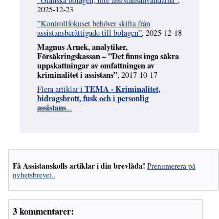
”Granska bolagen, inte assistansanvändarna”
,
2025-12-23
”Kontrollfokuset behöver skifta från
assistansberättigade till bolagen”
, 2025-12-18
Magnus Arnek, analytiker,
Försäkringskassan – ”Det finns inga säkra
uppskattningar av omfattningen av
kriminalitet i assistans”
, 2017-10-17
TEMA - Kriminalitet,
Flera artiklar i
bidragsbrott, fusk och i personlig
assistans
...
Få Assistanskolls artiklar i din brevlåda!
Prenumerera på
nyhetsbrevet..
3 kommentarer: