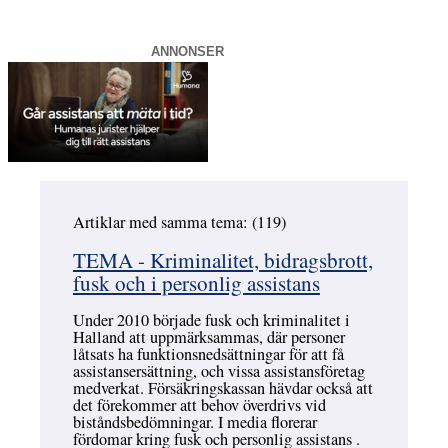
ANNONSER
Artiklar med samma tema: (119)
Hoppa över
TEMA - Kriminalitet, bidragsbrott,
fusk och i personlig assistans
Under 2010 började fusk och kriminalitet i
Halland att uppmärksammas, där personer
låtsats ha funktionsnedsättningar för att få
assistansersättning, och vissa assistansföretag
medverkat. Försäkringskassan hävdar också att
det förekommer att behov överdrivs vid
biståndsbedömningar. I media florerar
fördomar kring fusk och personlig assistans .