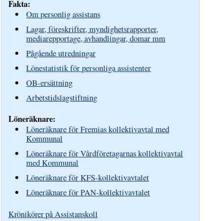
Fakta:
Om personlig assistans
Lagar, föreskrifter, myndighetsrapporter,
mediarepportage, avhandlingar, domar mm
Pågående utredningar
Lönestatistik för personliga assistenter
OB-ersättning
Arbetstidslagstiftning
Löneräknare:
Löneräknare för Fremias kollektivavtal med
Kommunal
Löneräknare för Vårdföretagarnas kollektivavtal
med Kommunal
Löneräknare för KFS-kollektivavtalet
Löneräknare för PAN-kollektivavtalet
Krönikörer på Assistanskoll