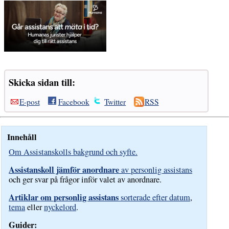
Skicka sidan till:
E-post
Facebook
Twitter
RSS
Innehåll
Om Assistanskolls bakgrund och syfte.
Assistanskoll jämför anordnare
av personlig assistans
och ger svar på frågor inför valet av anordnare.
Artiklar om personlig assistans
sorterade efter datum
,
tema
eller
nyckelord
.
Guider: