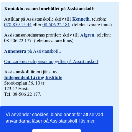
Kontakta oss om innehållet på Assistanskoll:
Kenneth
Artiklar på Assistanskoll: skriv till
, telefon:
070-859 15 44
eller
08-506 22 181
. (telefonsvarare finns)
Algren
Assistansanordnarnas profiler: skriv till
, telefon:
08-506 22 177. (telefonsvarare finns)
Annonsera
på Assistanskoll..
Om cookies och personuppgifter på Assistanskoll
Assistanskoll är en tjänst av
Independent Living Institute
Storforsplan 36, 10 tr
123 47 Farsta
Tel. 08-506 22 177.
Vi använder cookies, bland annat för att se vad
användarna läser på Assistanskoll
läs mer