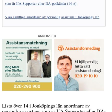
som är IfA Supporter eller IfA-godkända (14 st)
Visa samtliga anordnare av personlig assistans i Jönköpings län
ANNONSER
Lista över 14 i Jönköpings län anordnare av
personlig assistans som är IfA Supporter eller IfA-