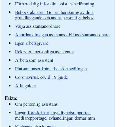
Förbered dig inför din assistansbedömning
Behovsräknaren. Gör en beräkning av dina
grundläggande och andra personliga behov
Välja assistansanordnare
Anordna din egen assistans - bli assistansanordnare
Egen arbetsgivare
Rekrytera personliga assistenter
Arbeta som assistent
Platsannonser från arbetsförmedlingen
Coronavirus, covid-19 guide
Alla guider
Fakta:
Om personlig assistans
Lagar, föreskrifter, myndighetsrapporter,
mediarepportage, avhandlingar, domar mm
Pågående utredningar