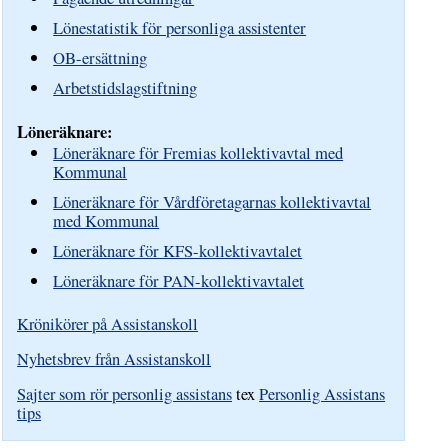
Lönestatistik för personliga assistenter
OB-ersättning
Arbetstidslagstiftning
Löneräknare:
Löneräknare för Fremias kollektivavtal med
Kommunal
Löneräknare för Vårdföretagarnas kollektivavtal
med Kommunal
Löneräknare för KFS-kollektivavtalet
Löneräknare för PAN-kollektivavtalet
Krönikörer på Assistanskoll
Nyhetsbrev från Assistanskoll
Sajter som rör personlig assistans
tex
Personlig Assistans
tips