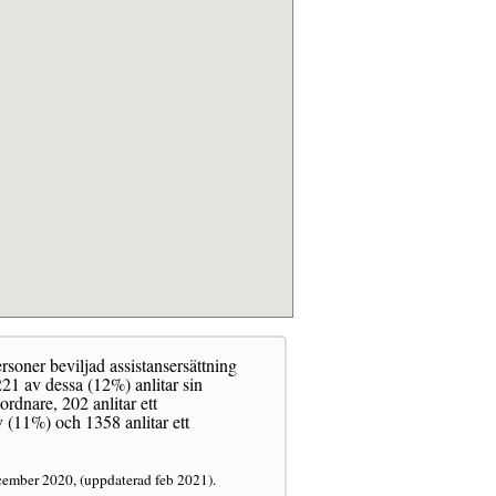
rsoner beviljad assistansersättning
21 av dessa (12%) anlitar sin
dnare, 202 anlitar ett
 (11%) och 1358 anlitar ett
cember 2020, (uppdaterad feb 2021).