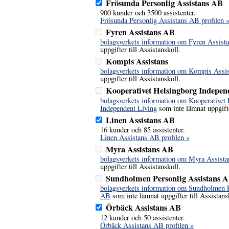
Frösunda Personlig Assistans AB
900 kunder och 3500 assistenter.
Frösunda Personlig Assistans AB profilen 
Fyren Assistans AB
bolagsverkets information om Fyren Assist
uppgifter till Assistanskoll.
Kompis Assistans
bolagsverkets information om Kompis Assi
uppgifter till Assistanskoll.
Kooperativet Helsingborg Indepen
bolagsverkets information om Kooperativet
Independent Living
som inte lämnat uppgifte
Linen Assistans AB
16 kunder och 85 assistenter.
Linen Assistans AB profilen »
Myra Assistans AB
bolagsverkets information om Myra Assist
uppgifter till Assistanskoll.
Sundholmen Personlig Assistans 
bolagsverkets information om Sundholmen P
AB
som inte lämnat uppgifter till Assistans
Örbäck Assistans AB
12 kunder och 50 assistenter.
Örbäck Assistans AB profilen »