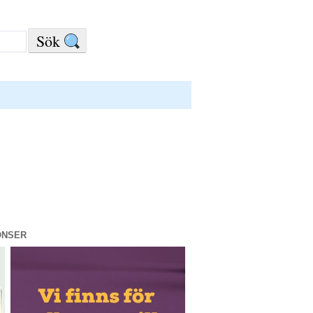
ONSER