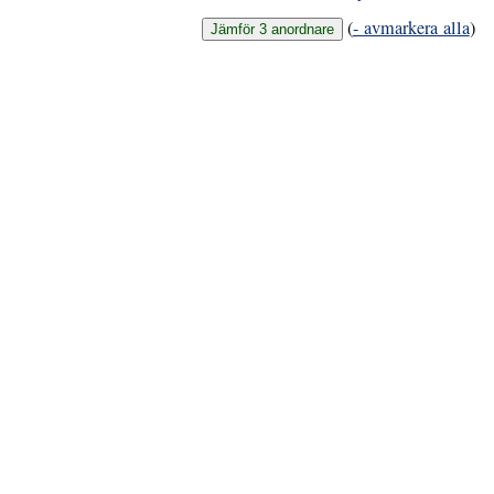
(
- avmarkera alla
)